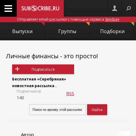
Отправляет email-рассылки с помощью сервиса
Sendsay
Выпуски
Группы
Подборки
Личные финансы - это просто!
Подписаться
Бесплатная «Серебряная»
новостная рассылка .
Подписчиков
RSS
140
Автор