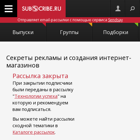
Отправляет email-рассылки с помощью сервиса
Sendsay
Выпуски
Группы
Подборки
Секреты рекламы и создания интернет-
магазинов
Рассылка закрыта
При закрытии подписчики
были переданы в рассылку
"
Технологии успеха
" на
которую и рекомендуем
вам подписаться.
Вы можете найти рассылки
сходной тематики в
Каталоге рассылок
.