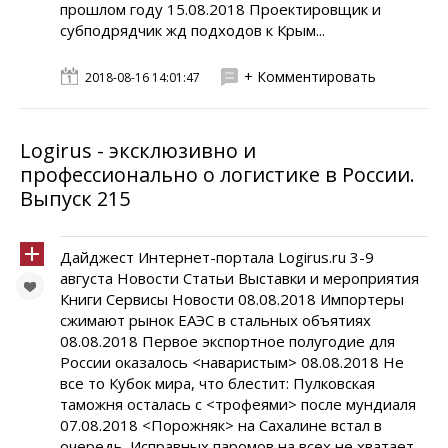
прошлом году 15.08.2018 Проектировщик и
субподрядчик жд подходов к Крым...
+ Комментировать
2018-08-16 14:01:47
Logirus - эксклюзивно и
профессионально о логистике в России.
Выпуск 215
Дайджест Интернет-портала Logirus.ru 3-9
августа Новости Статьи Выставки и мероприятия
Книги Сервисы Новости 08.08.2018 Импортеры
сжимают рынок ЕАЭС в стальных объятиях
08.08.2018 Первое экспортное полугодие для
России оказалось <наваристым> 08.08.2018 Не
все то Кубок мира, что блестит: Пулковская
таможня осталась с <трофеями> после мундиаля
07.08.2018 <Порожняк> на Сахалине встал в
очередь. Исправных паромов на всех не хватает