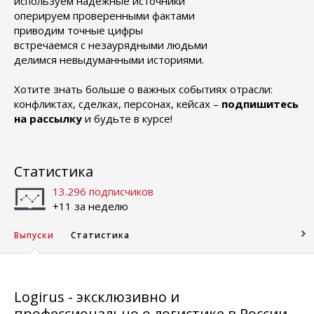
используем надежные источники
оперируем проверенными фактами
приводим точные цифры
встречаемся с незаурядными людьми
делимся невыдуманными историями.
Хотите знать больше о важных событиях отрасли:
конфликтах, сделках, персонах, кейсах –
подпишитесь
на рассылку
и будьте в курсе!
Статистика
13.296 подписчиков
+11 за неделю
Выпуски
Статистика
Logirus - эксклюзивно и
профессионально о логистике в России.