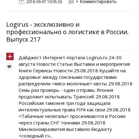
+ Комментировать
2018-09-07 10:05:26
Logirus - эксклюзивно и
профессионально о логистике в России.
Выпуск 217
Дайджест Интернет-портала Logirus.ru 24-30
августа Новости Статьи Выставки и мероприятия
Книги Сервисы Новости 29.08.2018 Кушайте на
здоровье: между союзными государствами
распределили <мясо-молочные> квоты 29.08.2018
Семь раз проверь - один отправь: Япония
продолжит испытывать Транссиб 29.08.2018
Российская таможня три года защищала
интеллектуальные права FIFA как свои 29.08.2018
<Табачные нелегалы> просачиваются в Россию
через страны СНГ тоннами 29.08.2018
Минэкономразвития выставило бюджету
<солидный сч...