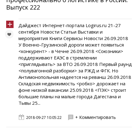
Выпуск 222
Дайджест Интернет-портала Logirus.ru 21-27
сентября Новости Статьи Выставки и
мероприятия Книги Сервисы Новости 26.09.2018
У Военно-Грузинской дороги может появиться
<конкурент> - в Чечне 26.09.2018 <Союзники>
поддерживают ЕАЭС в стремлении
<приглядывать> за ВТО 26.09.2018 Первый раунд
<полувагонной разборки> за РЖД и ФГК. Но
Антимонопольная надеется на реванш 26.09.2018
Складская недвижимость <робко> дорожает на
фоне низкой вакансии 25.09.2018 <ПЭК> строит
большие планы на малые города Дагестана и
Тывы 25...
+ Комментировать
2018-09-27 10:05:22