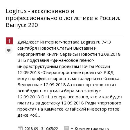
Logirus - эксклюзивно и
профессионально о логистике в России.
Выпуск 220
Дайджест Интернет-портала Logirus.ru 7-13
сентября Новости Статьи Выставки и
мероприятия Книги Сервисы Новости 12.09.2018
ВТБ подставил <финансовое плечо>
инфраструктурным проектам Почты России
12.09.2018 <Сверхскоростные проекты> РЖД
могут профинансировать металлурги из <списка
Белоусова> 12.09.2018 Автоэкспортеров хотят
освободить от утильсбора <по закону>
12.09.2018 DHL теперь все равно, кто и как будет
платить за доставку 12.09.2018 Ради <портового
проекта> на Камчатке китайский инвестор готов
даже <об...
+ Комментировать
2018-09-13 10:05:22