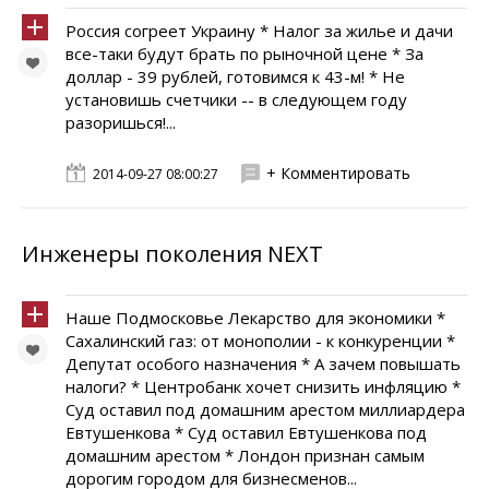
Россия согреет Украину * Налог за жилье и дачи
все-таки будут брать по рыночной цене * За
доллар - 39 рублей, готовимся к 43-м! * Не
установишь счетчики -- в следующем году
разоришься!...
+ Комментировать
2014-09-27 08:00:27
Инженеры поколения NEXT
Наше Подмосковье Лекарство для экономики *
Сахалинский газ: от монополии - к конкуренции *
Депутат особого назначения * А зачем повышать
налоги? * Центробанк хочет снизить инфляцию *
Суд оставил под домашним арестом миллиардера
Евтушенкова * Суд оставил Евтушенкова под
домашним арестом * Лондон признан самым
дорогим городом для бизнесменов...