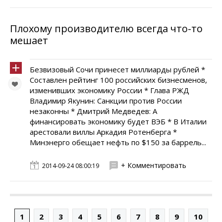
Плохому производителю всегда что-то
мешает
Безвизовый Сочи принесет миллиарды рублей *
Составлен рейтинг 100 российских бизнесменов,
изменивших экономику России * Глава РЖД
Владимир Якунин: Санкции против России
незаконны * Дмитрий Медведев: А
финансировать экономику будет ВЭБ * В Италии
арестовали виллы Аркадия Ротенберга *
Минэнерго обещает нефть по $150 за баррель...
+ Комментировать
2014-09-24 08:00:19
1
2
3
4
5
6
7
8
9
10