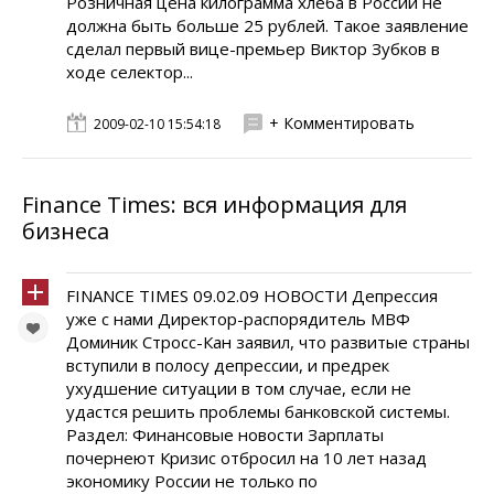
Розничная цена килограмма хлеба в России не
должна быть больше 25 рублей. Такое заявление
сделал первый вице-премьер Виктор Зубков в
ходе селектор...
+ Комментировать
2009-02-10 15:54:18
Finance Times: вся информация для
бизнеса
FINANCE TIMES 09.02.09 НОВОСТИ Депрессия
уже с нами Директор-распорядитель МВФ
Доминик Стросс-Кан заявил, что развитые страны
вступили в полосу депрессии, и предрек
ухудшение ситуации в том случае, если не
удастся решить проблемы банковской системы.
Раздел: Финансовые новости Зарплаты
почернеют Кризис отбросил на 10 лет назад
экономику России не только по