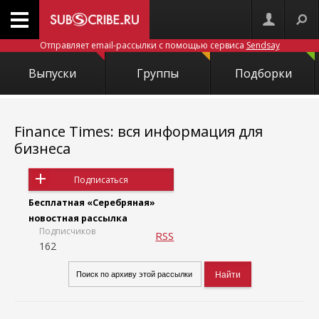
Отправляет email-рассылки с помощью сервиса
Sendsay
Выпуски
Группы
Подборки
Finance Times: вся информация для
бизнеса
Подписаться
Бесплатная «Серебряная»
новостная рассылка
Подписчиков
RSS
162