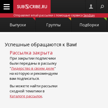
Отправляет email-рассылки с помощью сервиса
Sendsay
Выпуски
Группы
Подборки
Успешные обращаются к Вам!
Рассылка закрыта
При закрытии подписчики
были переданы в рассылку
"
Лидерство в своем деле
"
на которую и рекомендуем
вам подписаться.
Вы можете найти рассылки
сходной тематики в
Каталоге рассылок
.