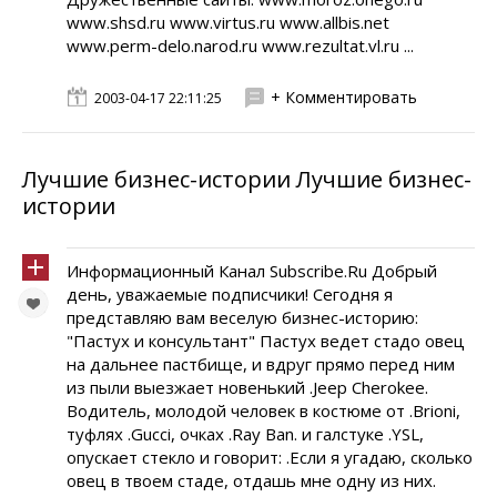
www.shsd.ru www.virtus.ru www.allbis.net
www.perm-delo.narod.ru www.rezultat.vl.ru ...
+ Комментировать
2003-04-17 22:11:25
Лучшие бизнес-истории Лучшие бизнес-
истории
Информационный Канал Subscribe.Ru Добрый
день, уважаемые подписчики! Сегодня я
представляю вам веселую бизнес-историю:
"Пастух и консультант" Пастух ведет стадо овец
на дальнее пастбище, и вдруг прямо перед ним
из пыли выезжает новенький .Jeep Cherokee.
Водитель, молодой человек в костюме от .Brioni,
туфлях .Gucci, очках .Ray Ban. и галстуке .YSL,
опускает стекло и говорит: .Если я угадаю, сколько
овец в твоем стаде, отдашь мне одну из них.