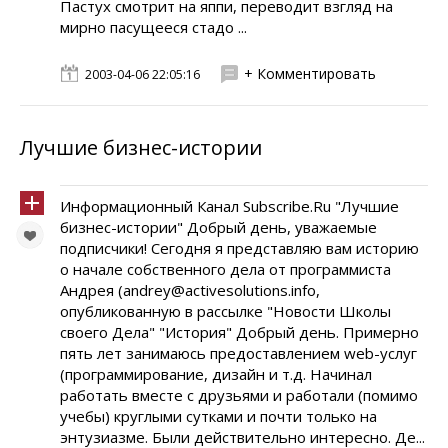
Пастух смотрит на яппи, переводит взгляд на
мирно пасущееся стадо ...
+ Комментировать
2003-04-06 22:05:16
Лучшие бизнес-истории
Информационный Канал Subscribe.Ru "Лучшие
бизнес-истории" Добрый день, уважаемые
подписчики! Сегодня я представляю вам историю
о начале собственного дела от программиста
Андрея (andrey@activesolutions.info,
опубликованную в рассылке "Новости Школы
своего Дела" "История" Добрый день. Примерно
пять лет занимаюсь предоставлением web-услуг
(программирование, дизайн и т.д. Начинал
работать вместе с друзьями и работали (помимо
учебы) круглыми сутками и почти только на
энтузиазме. Были действительно интересно. Де...