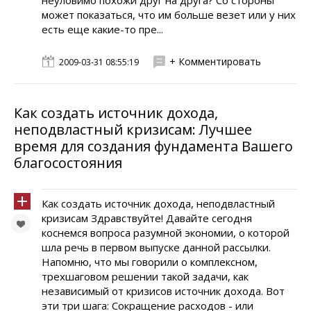
неуловимо похожи друг на друга? Со стороны
может показаться, что им больше везет или у них
есть еще какие-то пре...
+ Комментировать
2009-03-31 08:55:19
Как создать источник дохода,
неподвластный кризисам: Лучшее
время для создания фундамента Вашего
благосостояния
Как создать источник дохода, неподвластный
кризисам Здравствуйте! Давайте сегодня
коснемся вопроса разумной экономии, о которой
шла речь в первом выпуске данной рассылки.
Напомню, что мы говорили о комплексном,
трехшаговом решении такой задачи, как
независимый от кризисов источник дохода. Вот
эти три шага: Сокращение расходов - или