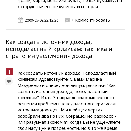
франк, марка, йена или рубль) не как бумажку, на
которую ничего не купишь, и которая...
+ Комментировать
2009-05-02 22:12:26
Как создать источник дохода,
неподвластный кризисам: тактика и
стратегия увеличения дохода
Как создать источник дохода, неподвластный
кризисам Здравствуйте! C Вами Марина
Мазуренко и очередной выпуск рассылки "Как
создать источник дохода, неподвластный
кризисам". Итак, 3 направления комплексного
решения проблемы неподвластного кризисам
источника доходов. Мы в общих чертах
разобрали два из них: Сокращение расходов -
или разумная экономия, когда Вы не ущемляете
свои насущные потребности, но в то же время