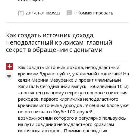
+ Комментировать
2011-01-31 09:39:23
Как создать источник дохода,
неподвластный кризисам: главный
секрет в обращении с деньгами
Как создать источник дохода, неподвластный
кризисам Здравствуйте, уважаемый подписчик! На
связи Марина Мазуренко и проект Фамильный
КапиталЪ Сегодняшний выпуск - юбилейный 10-й)
- посвящен главному секрету в вопросе снижения
расходов, первого кирпичика неподвластного
кризисам источника доходов . У себя на блоге уже
не раз писала о Клубе 100 друзей ,
возможностями которого я регулярно пользуюсь
на пути создания неподвластного кризисам
источника доходов . Помимо очевидных