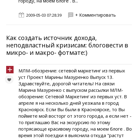
городу, на моем блоге . В...
+ Комментировать
2009-05-03 07:28:39
Как создать источник дохода,
неподвластный кризисам: блоговести в
микро- и макро- фотмате:)
МЛМ-обозрение: сетевой маркетинг из первых
уст Проект Марины Мазуренко Выпуск 13.
Здравствуйте, дорогой читатель! На связи
Марина Мазуренко с выпуском рассылки МЛМ-
обозрение: Сетевой Маркетинг из первых уст. В
апреле я на несколько дней уезжала в город
Красноярск. Если Вы были в Красноярске, то Вы
поймете мой восторг от этого города, а если нет -
то приглашаю Вас на экскурсию по этому
потрясающе красивому городу, на моем блоге . Во
время этой поездки я выяснила откуда "растут