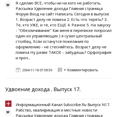
Я сделаю ВСЕ, чтобы ни на кого не работать.
Рассылка Удвоение дохода Главная страница
Форум Вход на сайт Написать Сегодня в выпуске
1. Возраст делу не помеха 2. Есть что терять? 3.
Те, кто УЖЕ, и те, кто ЕЩЕ 4. Разное 5. На закуску
- "Обезличивание" Как меня в переписке попросил
один из управляющих ) я сузил центральный
столбец. Если останутся пожелания по
оформлению - не стесняйтесь. Возраст делу не
помеха Ну разве ТАКОЕ - забудешь? Орфография
и проч...
+ Комментировать
2004-11-18 07:09:50
Удвоение дохода . Выпуск 17.
Информационный Канал Subscribe.Ru Выпуск N17.
Рабство, квалификация и местные новости
Рассылка Удвоение дохода Главная страница