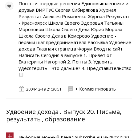
Понты и твердые решения Единомышленники и
друзья ВИРТУС Сергея Сибирякова Журнал
Результат Алексея Романенко Журнал Результат
- Красноярск Школа Своего Здоровья Татьяны
Морозовой Школа Своего Дела Юрия Мороза
Школа Своего Дела в Кемерово Удвоение -
первый шаг предпринимателя Рассылка Удвоение
дохода Главная страница Форум Вход на сайт
Написать Сегодня в выпуске 1. Привет от
Екатерины Нагорной 2. Понты 3. Удвоить,
удесятерить - что дальше? 4. Представительство
Ш...
+ Комментировать
2004-12-19 21:30:51
Удвоение дохода . Выпуск 20. Письма,
результаты, образование
Информационный Канал Subscribe.Ru Выпуск N20.