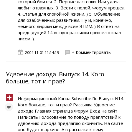
который боится. 2. Первые ласточки. Или удача
любит отважных. 3. Вести с полей. Форум прошел.
4. Статья для спокойной жизни. ) 5. Объявление
для озабоченных развитием. Ну и, конечно,
немного лирики между всем ЭТИМ. ) В ответ на
предыдущий 14 выпуск рассылки пришел шквал
писем. )...
+ Комментировать
2004-11-01 11:14:19
Удвоение дохода .Выпуск 14. Кого
больше, тот и прав?
Информационный Канал Subscribe.Ru Выпуск N14.
Кого больше, тот и прав? Рассылка Удвоение
дохода Главная страница Форум Вход на сайт
Написать Голосование по поводу препятствий к
удвоению дохода предлагаю окончить. На сайте
оно будет в архиве. А в рассылке к нему