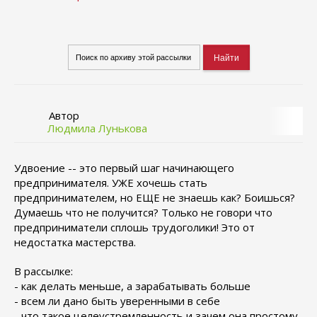
Автор
Людмила Лунькова
Удвоение -- это первый шаг начинающего
предпринимателя. УЖЕ хочешь стать
предпринимателем, но ЕЩЕ не знаешь как? Боишься?
Думаешь что не получится? Только не говори что
предприниматели сплошь трудоголики! Это от
недостатка мастерства.
В рассылке:
- как делать меньше, а зарабатывать больше
- всем ли дано быть уверенными в себе
- что такое целеустремленность и зачем она простому