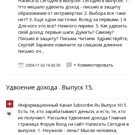
Написать Сегодня в выпуске. Сегодня в выпуске. 1.
Что мешало удвоить доход - письмо в защиту
образования от интравертки. 2. Выбора все-таки
нет? 3. Еще одни ласточки. Вслед за первыми. ) 4.
Для кого это все? Немного лирики. 5. Как удвоить
свой доход: первые шаги. Думать? Самому?
Письмо в защиту? Письма. Читаем. Здравствуйте,
Сергей! Заранее извините за слишком длинное
письмо: оч...
+ Комментировать
2004-11-02 16:42:30
Удвоение дохода . Выпуск 15.
Информационный Канал Subscribe.Ru Выпуск N15.
Есть те, кто зарабатывают деньги, а есть те, кто
их получают. Рассылка Удвоение дохода Главная
страница Форум Вход на сайт Написать Сегодня в
выпуске. 1. Неужели - лень? Мысли человека,