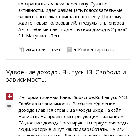
возвращаться я пока перестану. Судя по
активности, идея размещать голосовательные
блоки в рассылках пришлась по вкусу. Поэтому
ждите новых голосований. ) Результаты опроса "
А что тебе мешает поднять свой доход в 2 раза?
" 1. Матушка - Лен...
+ Комментировать
2004-10-26 11:18:51
Удвоение дохода . Выпуск 13. Свобода и
зависимость.
Информационный Канал Subscribe.Ru Выпуск N13.
Свобода и зависимость. Рассылка Удвоение
дохода Главная страница Форум Вход на сайт
Написать На проект с интригующим названием
"Удвоение дохода" реагируют в первую очередь
люди, которые ищут как подзаработать. Ну или
как доход повысить. Лучше - удвоить. Еще лучше