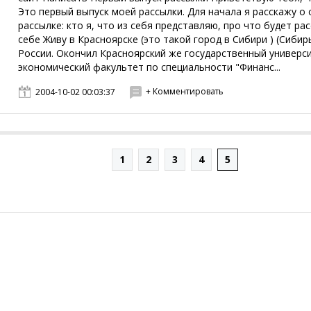
Это первый выпуск моей рассылки. Для начала я расскажу о 
рассылке: кто я, что из себя представляю, про что будет рас
себе Живу в Красноярске (это такой город в Сибири ) (Сибирь
России. Окончил Красноярский же государственный универс
экономический факультет по специальности "Финанс...
+ Комментировать
2004-10-02 00:03:37
1
2
3
4
5