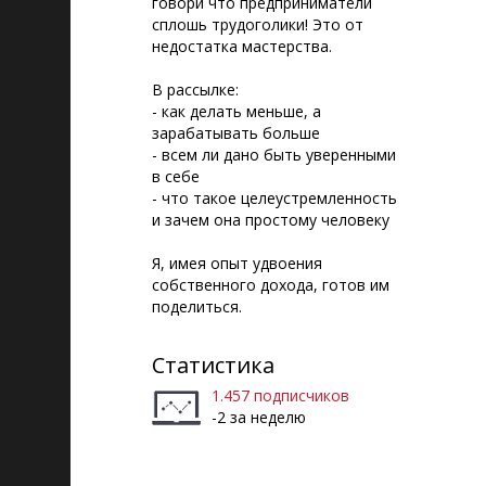
говори что предприниматели
сплошь трудоголики! Это от
недостатка мастерства.
В рассылке:
- как делать меньше, а
зарабатывать больше
- всем ли дано быть уверенными
в себе
- что такое целеустремленность
и зачем она простому человеку
Я, имея опыт удвоения
собственного дохода, готов им
поделиться.
Статистика
1.457 подписчиков
-2 за неделю