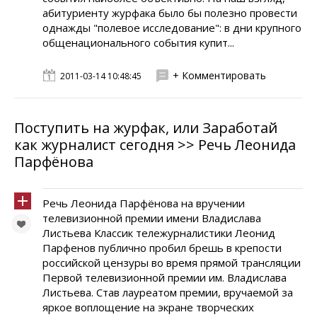
абитуриенту журфака было бы полезно провести
однажды "полевое исследование": в дни крупного
общенационального события купит...
+ Комментировать
2011-03-14 10:48:45
Поступить на журфак, или Заработай
как журналист сегодня >> Речь Леонида
Парфёнова
Речь Леонида Парфёнова на вручении
телевизионной премии имени Владислава
Листьева Классик тележурналистики Леонид
Парфенов публично пробил брешь в крепости
российской цензуры во время прямой трансляции
Первой телевизионной премии им. Владислава
Листьева. Став лауреатом премии, вручаемой за
яркое воплощение на экране творческих