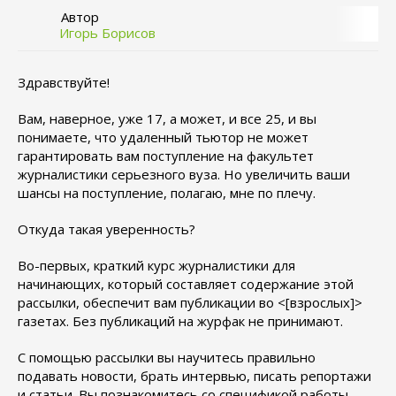
Автор
Игорь Борисов
Здравствуйте!
Вам, наверное, уже 17, а может, и все 25, и вы
понимаете, что удаленный тьютор не может
гарантировать вам поступление на факультет
журналистики серьезного вуза. Но увеличить ваши
шансы на поступление, полагаю, мне по плечу.
Откуда такая уверенность?
Во-первых, краткий курс журналистики для
начинающих, который составляет содержание этой
рассылки, обеспечит вам публикации во <[взрослых]>
газетах. Без публикаций на журфак не принимают.
С помощью рассылки вы научитесь правильно
подавать новости, брать интервью, писать репортажи
и статьи. Вы познакомитесь со спецификой работы