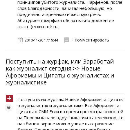
принципов убитого журналиста, Парфенов, после
слов благодарности, зачитал небольшую, но
предельно искреннюю и жесткую речь.
Абитуриент журфака обязательно должен её
знать (если ещё н...
+ Комментировать
2010-11-30 17:19:44
Поступить на журфак, или Заработай
как журналист сегодня >> Новые
Афоризмы и Цитаты о журналистах и
журналистике
Поступить на журфак. Новые Афоризмы и Цитаты
о журналистах и журналистике: Все Афоризмы и
Цитаты о СМИ Если во время просмотра новостей
на Первом канале вдруг выключить телевизор, то
на тёмном экране можно увидеть отражение
барана. Почему меня не волнуют проблемы