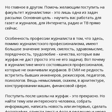
Но главное в другом. Помочь желающим поступить на
факультет журналистики - это лишь одна из задач
рассылки. Основная цель - научить вас работать для
газет и журналов, для Интернета, радио и ТВ прямо
сейчас.
Особенность профессии журналиста в том, что здесь,
помимо журналистского профессионализма, имеют
большое значение энергия, смелость, здравомыслие,
порядочность, трудолюбие - качества, которые вам
журфак не даст (просто это не его задача). Вот почему
в журналистике много состоявшихся профессионалов,
которые не оканчивали журфаков. В СМИ не редкость
встретить бывших инженеров, режиссеров, педагогов,
психологов. Вещь немыслимая, скажем, в архитектуре,
конструировании машин, финансовой сфере.
Поступить после школы на журфак - это прекрасно. Но
найти тему или интересного человека, собрать
информацию, написать новость или интервью, сделать
фотографии, отнести текст и фото в редакцию и через