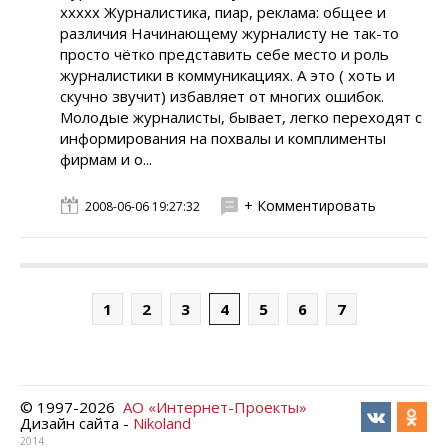
xxxxx Журналистика, пиар, реклама: общее и
различия Начинающему журналисту не так-то
просто чётко представить себе место и роль
журналистики в коммуникациях. А это ( хоть и
скучно звучит) избавляет от многих ошибок.
Молодые журналисты, бывает, легко переходят с
информирования на похвалы и комплименты
фирмам и о...
+ Комментировать
2008-06-06 19:27:32
1
2
3
4
5
6
7
© 1997-
2026
АО «Интернет-Проекты»
Дизайн сайта -
Nikoland
2014