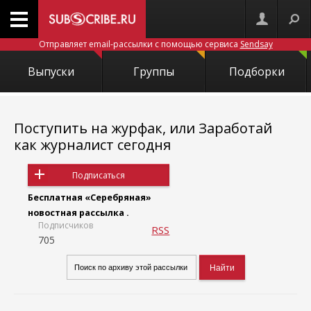
Отправляет email-рассылки с помощью сервиса
Sendsay
Выпуски
Группы
Подборки
Поступить на журфак, или Заработай
как журналист сегодня
Подписаться
Бесплатная «Серебряная»
новостная рассылка .
Подписчиков
RSS
705