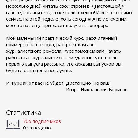
несколько дней читать свои строки в <[настоящей]>
газете, согласитесь, тоже великолепно! И все это прямо
сейчас, на этой неделе, хоть сегодня! А по истечении
месяца вас еще пригласят получить гонорар...
Мой маленький практический курс, рассчитанный
примерно на полгода, раскроет вам азы
журналистского ремесла. Курс поможем вам начать
работать в журналистике немедленно, уже после
первого выпуска рассылки. И с каждым выпуском вы
будете оснащены все лучше.
И
журфак от вас не уйдет.
Дистанционно ваш,
Игорь Николаевич Борисов
Статистика
705 подписчиков
0 за неделю