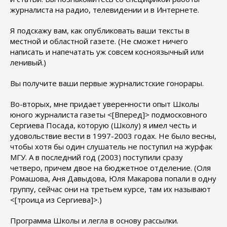
журналиста на радио, телевидении и в Интернете.
Я подскажу вам, как опубликовать ваши тексты в
местной и областной газете. (Не сможет ничего
написать и напечатать уж совсем косноязычный или
ленивый.)
Вы получите ваши первые журналистские гонорары.
Во-вторых, мне придает уверенности опыт Школы
юного журналиста газеты <[Вперед]> подмосковного
Сергиева Посада, которую (Школу) я имел честь и
удовольствие вести в 1997-2003 годах. Не было весны,
чтобы хотя бы один слушатель не поступил на журфак
МГУ. А в последний год (2003) поступили сразу
четверо, причем двое на бюджетное отделение. (Оля
Ромашова, Аня Давыдова, Юля Макарова попали в одну
группу, сейчас они на третьем курсе, там их называют
<[троица из Сергиева]>.)
Программа Школы и легла в основу рассылки.