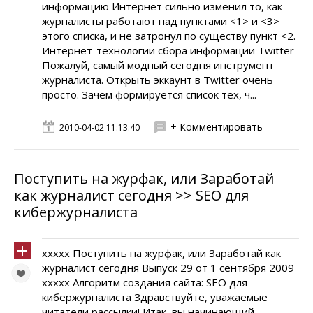
информацию Интернет сильно изменил то, как
журналисты работают над пунктами <1> и <3>
этого списка, и не затронул по существу пункт <2.
Интернет-технологии сбора информации Twitter
Пожалуй, самый модный сегодня инструмент
журналиста. Открыть эккаунт в Twitter очень
просто. Зачем формируется список тех, ч...
+ Комментировать
2010-04-02 11:13:40
Поступить на журфак, или Заработай
как журналист сегодня >> SEO для
кибержурналиста
xxxxx Поступить на журфак, или Заработай как
журналист сегодня Выпуск 29 от 1 сентября 2009
xxxxx Алгоритм создания сайта: SEO для
кибержурналиста Здравствуйте, уважаемые
читатели рассылки! Итак, вы начинающий