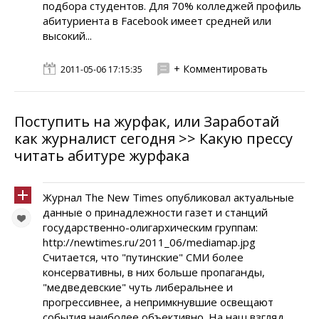
подбора студентов. Для 70% колледжей профиль
абитуриента в Facebook имеет средней или
высокий...
+ Комментировать
2011-05-06 17:15:35
Поступить на журфак, или Заработай
как журналист сегодня >> Какую прессу
читать абитуре журфака
Журнал The New Times опубликовал актуальные
данные о принадлежности газет и станций
государственно-олигархическим группам:
http://newtimes.ru/2011_06/mediamap.jpg
Считается, что "путинские" СМИ более
консервативны, в них больше пропаганды,
"медведевские" чуть либеральнее и
прогрессивнее, а непримкнувшие освещают
события наиболее объективно. На наш взгляд,