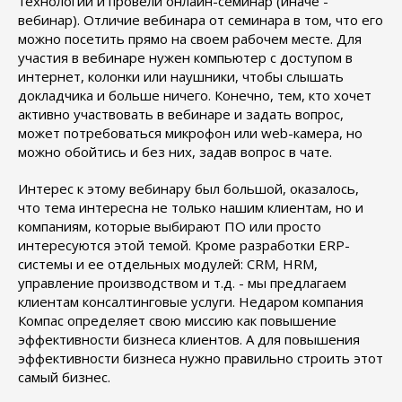
технологии и провели онлайн-семинар (иначе -
вебинар). Отличие вебинара от семинара в том, что его
можно посетить прямо на своем рабочем месте. Для
участия в вебинаре нужен компьютер с доступом в
интернет, колонки или наушники, чтобы слышать
докладчика и больше ничего. Конечно, тем, кто хочет
активно участвовать в вебинаре и задать вопрос,
может потребоваться микрофон или web-камера, но
можно обойтись и без них, задав вопрос в чате.
Интерес к этому вебинару был большой, оказалось,
что тема интересна не только нашим клиентам, но и
компаниям, которые выбирают ПО или просто
интересуются этой темой. Кроме разработки ERP-
системы и ее отдельных модулей: CRM, HRM,
управление производством и т.д. - мы предлагаем
клиентам консалтинговые услуги. Недаром компания
Компас определяет свою миссию как повышение
эффективности бизнеса клиентов. А для повышения
эффективности бизнеса нужно правильно строить этот
самый бизнес.