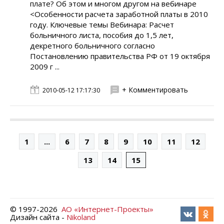
плате? Об этом и многом другом на вебинаре
<Особенности расчета заработной платы в 2010
году. Ключевые темы Вебинара: Расчет
больничного листа, пособия до 1,5 лет,
декретного больничного согласно
Постановлению правительства РФ от 19 октября
2009 г ...
+ Комментировать
2010-05-12 17:17:30
1
...
6
7
8
9
10
11
12
13
14
15
© 1997-
2026
АО «Интернет-Проекты»
Дизайн сайта -
Nikoland