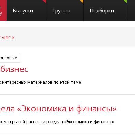
и
Выпуски
Группы
Подборки
y
СЫЛОК
онзовые
 бизнес
ых интересных материалов по этой теме
дела «Экономика и финансы»
ежеоткрытой рассылки раздела «Экономика и финансы»