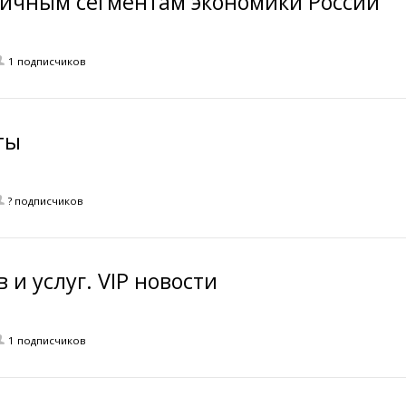
личным сегментам экономики России
1 подписчиков
ты
? подписчиков
и услуг. VIP новости
1 подписчиков