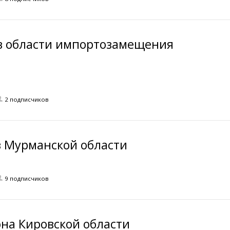
в области импортозамещения
2 подписчиков
в Мурманcкой области
9 подписчиков
она Кировской области