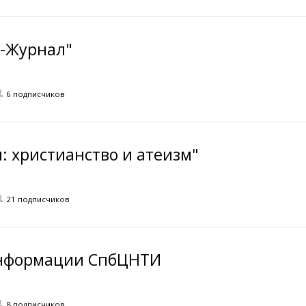
с-Журнал"
6 подписчиков
: христианство и атеизм"
21 подписчиков
Информации СпбЦНТИ
8 подписчиков