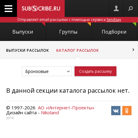
Отправляет email-рассылки с помощью сервиса
Sendsay
Выпуски
Группы
Подборки
ВЫПУСКИ РАССЫЛОК
КАТАЛОГ РАССЫЛОК
Бронзовые
Создать рассылку
В данной секции каталога рассылок нет.
© 1997-
2026
АО «Интернет-Проекты»
Дизайн сайта -
Nikoland
2014