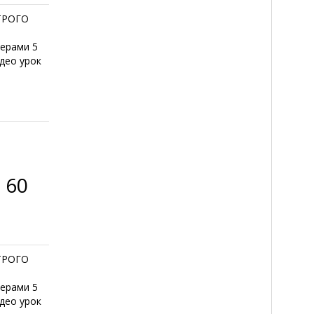
ТРОГО
мерами 5
део урок
 60
ТРОГО
мерами 5
део урок