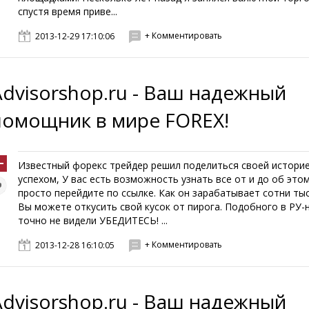
спустя время приве...
+ Комментировать
2013-12-29 17:10:06
Advisorshop.ru - Ваш надежный
помощник в мире FOREX!
Известный форекс трейдер решил поделиться своей историе
успехом, У вас есть возможность узнать все от и до об это
просто перейдите по ссылке. Как он зарабатывает сотни тыс
Вы можете откусить свой кусок от пирога. Подобного в РУ-
точно не видели УБЕДИТЕСЬ! ...
+ Комментировать
2013-12-28 16:10:05
Advisorshop.ru - Ваш надежный