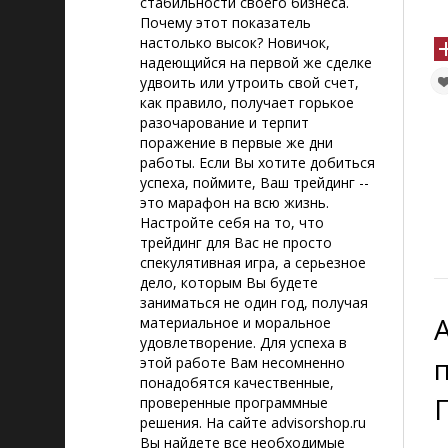
стабильности своего бизнеса.
Почему этот показатель
настолько высок? Новичок,
надеющийся на первой же сделке
удвоить или утроить свой счет,
как правило, получает горькое
разочарование и терпит
поражение в первые же дни
работы. Если Вы хотите добиться
успеха, поймите, Ваш трейдинг --
это марафон на всю жизнь.
Настройте себя на то, что
трейдинг для Вас не просто
спекулятивная игра, а серьезное
дело, которым Вы будете
заниматься не один год, получая
материальное и моральное
удовлетворение. Для успеха в
этой работе Вам несомненно
понадобятся качественные,
проверенные программные
решения. На сайте advisorshop.ru
Вы найдете все необходимые