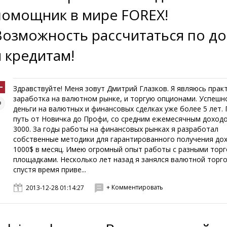
помощник в мире FOREX!
Возможность рассчитаться по д
и кредитам!
Здравствуйте! Меня зовут Дмитрий Глазков. Я являюсь прак
заработка на валютном рынке, и торгую опционами. Успешн
деньги на валютных и финансовых сделках уже более 5 лет.
путь от Новичка до Профи, со средним ежемесячным доход
3000. За годы работы на финансовых рынках я разработал
собственные методики для гарантированного получения до
1000$ в месяц. Имею огромный опыт работы с разными тор
площадками. Несколько лет назад я занялся валютной торго
спустя время приве...
+ Комментировать
2013-12-28 01:14:27