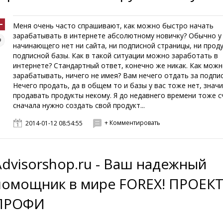
Меня очень часто спрашивают, как можно быстро начать
зарабатывать в интернете абсолютному новичку? Обычно у
начинающего нет ни сайта, ни подписной страницы, ни проду
подписной базы. Как в такой ситуации можно заработать в
интернете? Стандартный ответ, конечно же никак. Как мож
зарабатывать, ничего не имея? Вам нечего отдать за подпис
Нечего продать, да в общем то и базы у вас тоже нет, значи
продавать продукты некому. Я до недавнего времени тоже с
сначала нужно создать свой продукт...
+ Комментировать
2014-01-12 08:54:55
Advisorshop.ru - Ваш надежный
помощник в мире FOREX! ПРОЕКТ
ПРОФИ