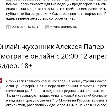
помочь, рассказывает один из ведущих продюсеров * Сыкты
епархия заявила, что готовит иск с требованием разрешить
публичные богослужения * Самоизоляция как творчество. П
единственное лекарство, которое лечит...
+ Комментировать
2020-04-13 07:02:41
Онлайн-кухонник Алексея Паперн
Смотрите онлайн с 20:00 12 апре
Видео. 18+
Служители главного храма Ростова-на-Дону устроили масс
освящение вербы. Сотни верующих пришли несмотря на ре
самоизоляции * Спасти рядового предпринимателя. Как вла
Бельгии планируют поддерживать малый и средний бизнес в
эпидемии и сразу после нее * В Москве на Курском вокзале
активистов, раздававших еду бездомным * На челябинского