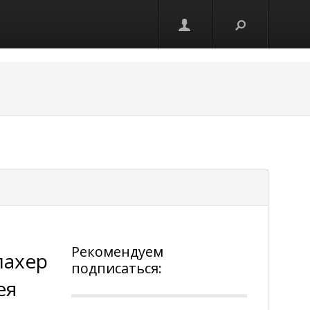
Рекомендуем
лахер
подписаться:
ея