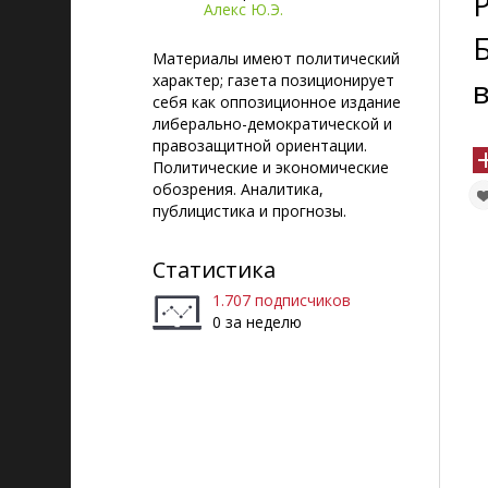
Алекс Ю.Э.
Материалы имеют политический
характер; газета позиционирует
себя как оппозиционное издание
либерально-демократической и
правозащитной ориентации.
Политические и экономические
обозрения. Аналитика,
публицистика и прогнозы.
Статистика
1.707 подписчиков
0 за неделю