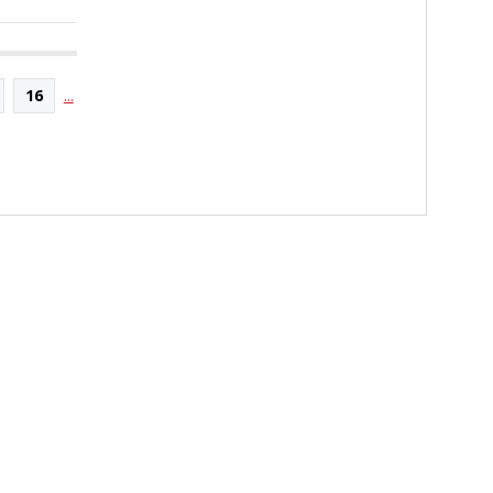
16
...