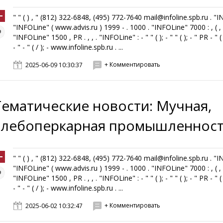
" " ( ) , " (812) 322-6848, (495) 772-7640 mail@infoline.spb.ru . "
"INFOLine" ( www.advis.ru ) 1999 - . 1000 . "INFOLine" 7000 : , ( , ,
"INFOLine" 1500 , PR . , , . "INFOLine" : - " " ( ); - " " ( ); - " PR - " ( 
- " - " ( / ); - www.infoline.spb.ru . ...
+ Комментировать
2025-06-09 10:30:37
Тематические новости: Мучная,
хлебоперкарная промышленнос
" " ( ) , " (812) 322-6848, (495) 772-7640 mail@infoline.spb.ru . "
"INFOLine" ( www.advis.ru ) 1999 - . 1000 . "INFOLine" 7000 : , ( , ,
"INFOLine" 1500 , PR . , , . "INFOLine" : - " " ( ); - " " ( ); - " PR - " ( 
- " - " ( / ); - www.infoline.spb.ru . ...
+ Комментировать
2025-06-02 10:32:47