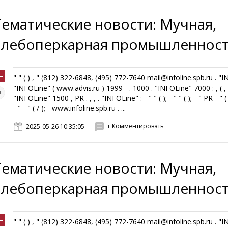
Тематические новости: Мучная,
хлебоперкарная промышленнос
" " ( ) , " (812) 322-6848, (495) 772-7640 mail@infoline.spb.ru . "
"INFOLine" ( www.advis.ru ) 1999 - . 1000 . "INFOLine" 7000 : , ( , ,
"INFOLine" 1500 , PR . , , . "INFOLine" : - " " ( ); - " " ( ); - " PR - " ( 
- " - " ( / ); - www.infoline.spb.ru . ...
+ Комментировать
2025-05-26 10:35:05
Тематические новости: Мучная,
хлебоперкарная промышленнос
" " ( ) , " (812) 322-6848, (495) 772-7640 mail@infoline.spb.ru . "