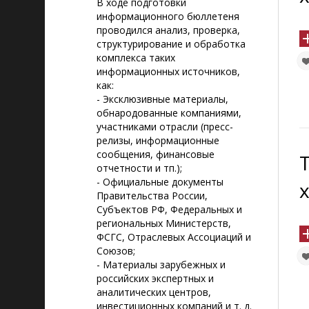
В ходе подготовки
информационного бюллетеня
проводился анализ, проверка,
структурирование и обработка
комплекса таких
информационных источников,
как:
- Эксклюзивные материалы,
обнародованные компаниями,
участниками отрасли (пресс-
релизы, информационные
сообщения, финансовые
отчетности и тп.);
- Официальные документы
Правительства России,
Субъектов РФ, Федеральных и
региональных Министерств,
ФСГС, Отраслевых Ассоциаций и
Союзов;
- Материалы зарубежных и
российских экспертных и
аналитических центров,
инвестиционных компаний и т. д.