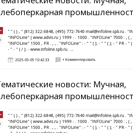
Тематические новости: Мучная,
хлебоперкарная промышленнос
" " ( ) , " (812) 322-6848, (495) 772-7640 mail@infoline.spb.ru . "
"INFOLine" ( www.advis.ru ) 1999 - . 1000 . "INFOLine" 7000 : , ( , ,
"INFOLine" 1500 , PR . , , . "INFOLine" : - " " ( ); - " " ( ); - " PR - " ( 
- " - " ( / ); - www.infoline.spb.ru . ...
+ Комментировать
2025-05-05 10:42:33
Тематические новости: Мучная,
хлебоперкарная промышленнос
" " ( ) , " (812) 322-6848, (495) 772-7640 mail@infoline.spb.ru . "
"INFOLine" ( www.advis.ru ) 1999 - . 1000 . "INFOLine" 7000 : , ( , ,
"INFOLine" 1500 , PR . , , . "INFOLine" : - " " ( ); - " " ( ); - " PR - " ( 