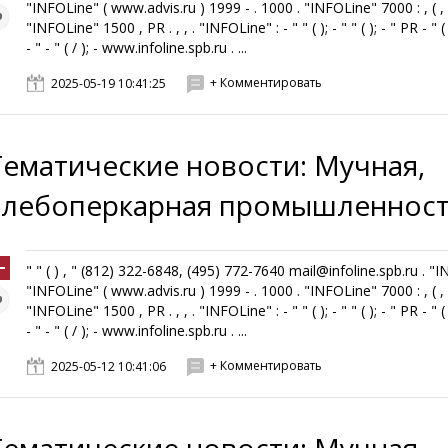
"INFOLine" ( www.advis.ru ) 1999 - . 1000 . "INFOLine" 7000 : , ( , ,
"INFOLine" 1500 , PR . , , . "INFOLine" : - " " ( ); - " " ( ); - " PR - " ( 
- " - " ( / ); - www.infoline.spb.ru . ...
+ Комментировать
2025-05-19 10:41:25
Тематические новости: Мучная,
хлебоперкарная промышленнос
" " ( ) , " (812) 322-6848, (495) 772-7640 mail@infoline.spb.ru . "
"INFOLine" ( www.advis.ru ) 1999 - . 1000 . "INFOLine" 7000 : , ( , ,
"INFOLine" 1500 , PR . , , . "INFOLine" : - " " ( ); - " " ( ); - " PR - " ( 
- " - " ( / ); - www.infoline.spb.ru . ...
+ Комментировать
2025-05-12 10:41:06