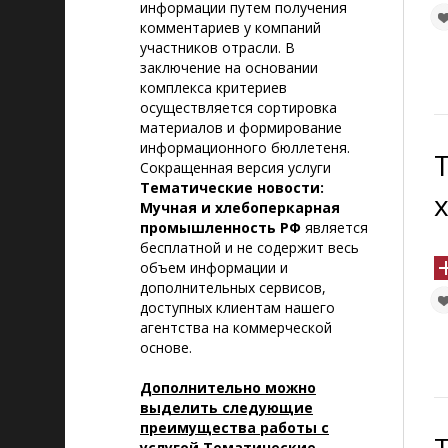
информации путем получения
комментариев у компаний
участников отрасли. В
заключение на основании
комплекса критериев
осуществляется сортировка
материалов и формирование
информационного бюллетеня.
Сокращенная версия услуги
Тематические новости:
Мучная и хлебоперкарная
промышленность РФ
является
бесплатной и не содержит весь
объем информации и
дополнительных сервисов,
доступных клиентам нашего
агентства на коммерческой
основе.
Дополнительно можно
выделить следующие
преимущества работы с
услугой Тематические