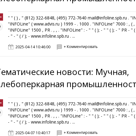
" " ( ) , " (812) 322-6848, (495) 772-7640 mail@infoline.spb.ru . "
"INFOLine" ( www.advis.ru ) 1999 - . 1000 . "INFOLine" 7000 : , ( , ,
"INFOLine" 1500 , PR . , , . "INFOLine" : - " " ( ); - " " ( ); - " PR - " ( 
- " - " ( / ); - www.infoline.spb.ru . ...
+ Комментировать
2025-04-14 10:46:00
Тематические новости: Мучная,
хлебоперкарная промышленнос
" " ( ) , " (812) 322-6848, (495) 772-7640 mail@infoline.spb.ru . "
"INFOLine" ( www.advis.ru ) 1999 - . 1000 . "INFOLine" 7000 : , ( , ,
"INFOLine" 1500 , PR . , , . "INFOLine" : - " " ( ); - " " ( ); - " PR - " ( 
- " - " ( / ); - www.infoline.spb.ru . ...
+ Комментировать
2025-04-07 10:40:17