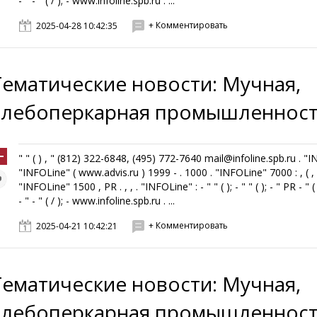
- " - " ( / ); - www.infoline.spb.ru . ...
+ Комментировать
2025-04-28 10:42:35
Тематические новости: Мучная,
хлебоперкарная промышленнос
" " ( ) , " (812) 322-6848, (495) 772-7640 mail@infoline.spb.ru . "
"INFOLine" ( www.advis.ru ) 1999 - . 1000 . "INFOLine" 7000 : , ( , ,
"INFOLine" 1500 , PR . , , . "INFOLine" : - " " ( ); - " " ( ); - " PR - " ( 
- " - " ( / ); - www.infoline.spb.ru . ...
+ Комментировать
2025-04-21 10:42:21
Тематические новости: Мучная,
хлебоперкарная промышленнос