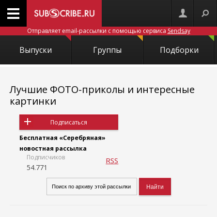
Отправляет email-рассылки с помощью сервиса
Sendsay
Выпуски
Группы
Подборки
Лучшие ФОТО-приколы и интересные
картинки
Подписаться
Бесплатная «Серебряная»
новостная рассылка
Подписчиков
RSS
54.771