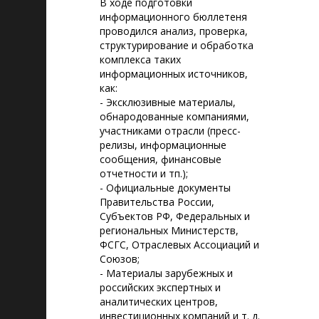
В ходе подготовки
информационного бюллетеня
проводился анализ, проверка,
структурирование и обработка
комплекса таких
информационных источников,
как:
- Эксклюзивные материалы,
обнародованные компаниями,
участниками отрасли (пресс-
релизы, информационные
сообщения, финансовые
отчетности и тп.);
- Официальные документы
Правительства России,
Субъектов РФ, Федеральных и
региональных Министерств,
ФСГС, Отраслевых Ассоциаций и
Союзов;
- Материалы зарубежных и
российских экспертных и
аналитических центров,
инвестиционных компаний и т. д.