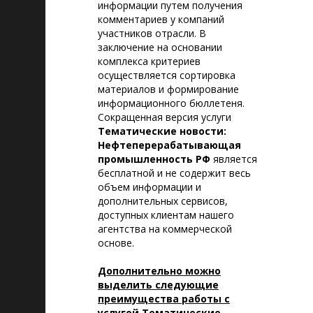
информации путем получения
комментариев у компаний
участников отрасли. В
заключение на основании
комплекса критериев
осуществляется сортировка
материалов и формирование
информационного бюллетеня.
Сокращенная версия услуги
Тематические новости:
Нефтеперерабатывающая
промышленность РФ
является
бесплатной и не содержит весь
объем информации и
дополнительных сервисов,
доступных клиентам нашего
агентства на коммерческой
основе.
Дополнительно можно
выделить следующие
преимущества работы с
услугой Тематические