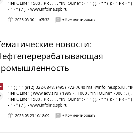
"INFOLine" 1500 , PR . , , . "INFOLine" : - " " ( ); - " " ( ); - " PR - " ( 
- " - " ( / ); - www.infoline.spb.ru . ...
+ Комментировать
2026-03-30 11:05:32
Тематические новости:
Нефтеперерабатывающая
промышленность
" " ( ) " " (812) 322-6848, (495) 772-7640 mail@infoline.spb.ru . "
"INFOLine" ( www.advis.ru ) 1999 - . 1000 . "INFOLine" 7000 : , ( , ,
"INFOLine" 1500 , PR . , , . "INFOLine" : - " " ( ); - " " ( ); - " PR - " ( 
- " - " ( / ); - www.infoline.spb.ru . ...
+ Комментировать
2026-03-23 10:18:09