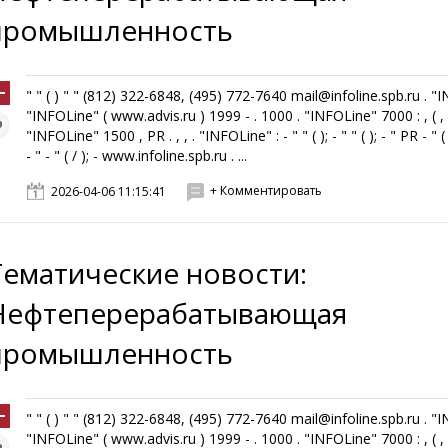
промышленность
" " ( ) " " (812) 322-6848, (495) 772-7640 mail@infoline.spb.ru . "
"INFOLine" ( www.advis.ru ) 1999 - . 1000 . "INFOLine" 7000 : , ( , ,
"INFOLine" 1500 , PR . , , . "INFOLine" : - " " ( ); - " " ( ); - " PR - " ( 
- " - " ( / ); - www.infoline.spb.ru . ...
+ Комментировать
2026-04-06 11:15:41
Тематические новости:
Нефтеперерабатывающая
промышленность
" " ( ) " " (812) 322-6848, (495) 772-7640 mail@infoline.spb.ru . "
"INFOLine" ( www.advis.ru ) 1999 - . 1000 . "INFOLine" 7000 : , ( , ,