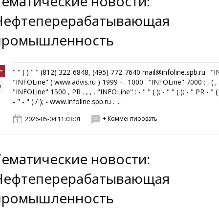
Тематические новости:
Нефтеперерабатывающая
промышленность
" " ( ) " " (812) 322-6848, (495) 772-7640 mail@infoline.spb.ru . "
"INFOLine" ( www.advis.ru ) 1999 - . 1000 . "INFOLine" 7000 : , ( , ,
"INFOLine" 1500 , PR . , , . "INFOLine" : - " " ( ); - " " ( ); - " PR - " ( 
- " - " ( / ); - www.infoline.spb.ru . ...
+ Комментировать
2026-05-04 11:03:01
Тематические новости:
Нефтеперерабатывающая
промышленность