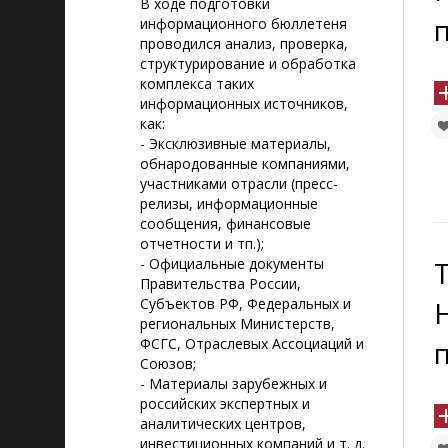
В ходе подготовки
информационного бюллетеня
проводился анализ, проверка,
структурирование и обработка
комплекса таких
информационных источников,
как:
- Эксклюзивные материалы,
обнародованные компаниями,
участниками отрасли (пресс-
релизы, информационные
сообщения, финансовые
отчетности и тп.);
- Официальные документы
Правительства России,
Субъектов РФ, Федеральных и
региональных Министерств,
ФСГС, Отраслевых Ассоциаций и
Союзов;
- Материалы зарубежных и
российских экспертных и
аналитических центров,
инвестиционных компаний и т. д.