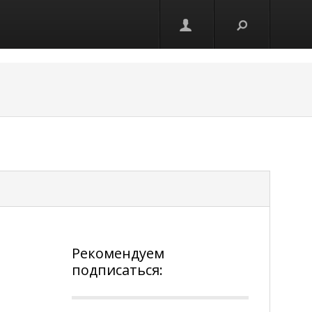
Рекомендуем
подписаться: