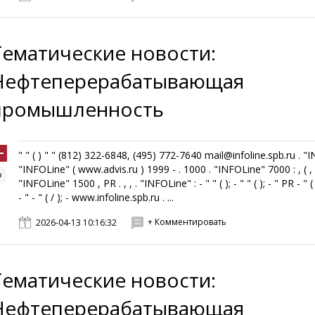
Тематические новости:
Нефтеперерабатывающая
промышленность
" " ( ) " " (812) 322-6848, (495) 772-7640 mail@infoline.spb.ru . "
"INFOLine" ( www.advis.ru ) 1999 - . 1000 . "INFOLine" 7000 : , ( , ,
"INFOLine" 1500 , PR . , , . "INFOLine" : - " " ( ); - " " ( ); - " PR - " ( 
- " - " ( / ); - www.infoline.spb.ru . ...
+ Комментировать
2026-04-13 10:16:32
Тематические новости:
Нефтеперерабатывающая