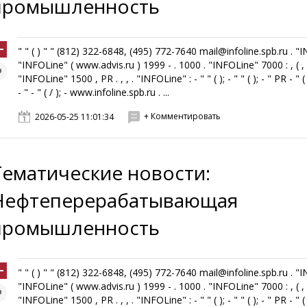
промышленность
" " ( ) " " (812) 322-6848, (495) 772-7640 mail@infoline.spb.ru . "
"INFOLine" ( www.advis.ru ) 1999 - . 1000 . "INFOLine" 7000 : , ( , ,
"INFOLine" 1500 , PR . , , . "INFOLine" : - " " ( ); - " " ( ); - " PR - " ( 
- " - " ( / ); - www.infoline.spb.ru . ...
+ Комментировать
2026-05-25 11:01:34
Тематические новости:
Нефтеперерабатывающая
промышленность
" " ( ) " " (812) 322-6848, (495) 772-7640 mail@infoline.spb.ru . "
"INFOLine" ( www.advis.ru ) 1999 - . 1000 . "INFOLine" 7000 : , ( , ,
"INFOLine" 1500 , PR . , , . "INFOLine" : - " " ( ); - " " ( ); - " PR - " ( 