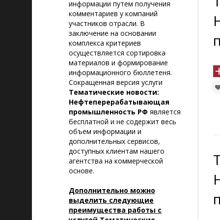
информации путем получения
комментариев у компаний
участников отрасли. В
заключение на основании
комплекса критериев
осуществляется сортировка
материалов и формирование
информационного бюллетеня.
Сокращенная версия услуги
Тематические новости:
Нефтеперерабатывающая
промышленность РФ
является
бесплатной и не содержит весь
объем информации и
дополнительных сервисов,
доступных клиентам нашего
агентства на коммерческой
основе.
Дополнительно можно
выделить следующие
преимущества работы с
услугой Тематические