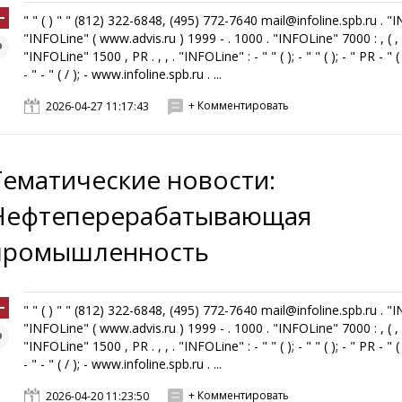
" " ( ) " " (812) 322-6848, (495) 772-7640 mail@infoline.spb.ru . "
"INFOLine" ( www.advis.ru ) 1999 - . 1000 . "INFOLine" 7000 : , ( , ,
"INFOLine" 1500 , PR . , , . "INFOLine" : - " " ( ); - " " ( ); - " PR - " ( 
- " - " ( / ); - www.infoline.spb.ru . ...
+ Комментировать
2026-04-27 11:17:43
Тематические новости:
Нефтеперерабатывающая
промышленность
" " ( ) " " (812) 322-6848, (495) 772-7640 mail@infoline.spb.ru . "
"INFOLine" ( www.advis.ru ) 1999 - . 1000 . "INFOLine" 7000 : , ( , ,
"INFOLine" 1500 , PR . , , . "INFOLine" : - " " ( ); - " " ( ); - " PR - " ( 
- " - " ( / ); - www.infoline.spb.ru . ...
+ Комментировать
2026-04-20 11:23:50