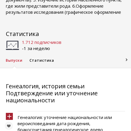
где жили представители рода. 6.Оформление
результатов исследования (графическое оформление
Статистика
1.712 подписчиков
-1 за неделю
Выпуски
Статистика
Генеалогия, история семьи
Подтверждение или уточнение
национальности
Генеалогия: уточнение национальности или
вероисповедания дата рождения,
бракосочетания генеалогическое древо