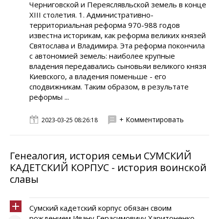
Черниговской и Переяслявльской земель в конце
XIII столетия. 1. Административно-
территориальная реформа 970-988 годов
известна историкам, как реформа великих князей
Святослава и Владимира. Эта реформа покончила
с автономией земель: наиболее крупные
владения передавались сыновьяи великого князя
Киевского, а владения поменьше - его
сподвижникам. Таким образом, в результате
реформы ...
+ Комментировать
2023-03-25 08:26:18
Генеалогия, история семьи СУМСКИЙ
КАДЕТСКИЙ КОРПУС - история воинской
славы
Сумский кадетский корпус обязан своим
рождением Ивану Герасимовичу Харитоненко,