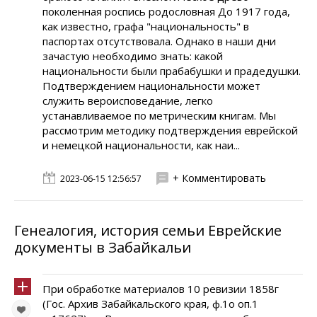
поколенная роспись родословная До 1917 года,
как известно, графа "национальность" в
паспортах отсутствовала. Однако в наши дни
зачастую необходимо знать: какой
национальности были прабабушки и прадедушки.
Подтверждением национальности может
служить вероисповедание, легко
устанавливаемое по метрическим книгам. Мы
рассмотрим методику подтверждения еврейской
и немецкой национальности, как наи...
+ Комментировать
2023-06-15 12:56:57
Генеалогия, история семьи Еврейские
документы в Забайкальи
При обработке материалов 10 ревизии 1858г
(Гос. Архив Забайкальского края, ф.1о оп.1