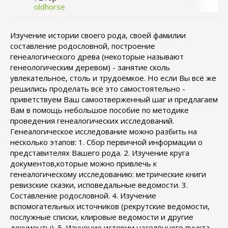
oldhorse
Изучение истории своего рода, своей фамилии
составление родословной, построение
генеалогического древа (некоторые называют
генеологическим деревом) - занятие сколь
увлекательное, столь и трудоёмкое. Но если Вы всё же
решились проделать всё это самостоятельно -
приветствуем Ваш самоотверженный шаг и предлагаем
Вам в помощь небольшое пособие по методике
проведения генеалогических исследований.
Генеалогическое исследование можно разбить на
несколько этапов: 1. Сбор первичной информации о
представителях Вашего рода. 2. Изучение круга
документов,которые можно привлечь к
генеалогическому исследованию: метрические книги
ревизские сказки, исповедальные ведомости. 3.
Составление родословной. 4. Изучение
вспомогательных источников (рекрутские ведомости,
послужные списки, клировые ведомости и другие
документы). 5. Изучение истории населённого пункта,