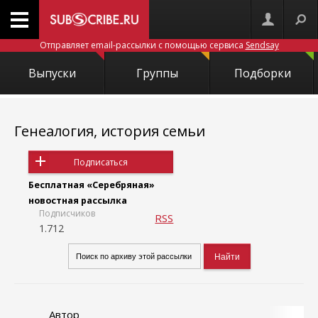
Отправляет email-рассылки с помощью сервиса
Sendsay
Выпуски
Группы
Подборки
Генеалогия, история семьи
Подписаться
Бесплатная «Серебряная»
новостная рассылка
Подписчиков
RSS
1.712
Автор