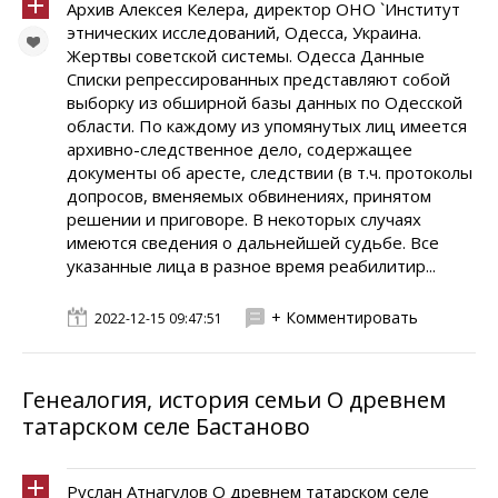
Архив Алексея Келера, директор ОНО `Институт
этнических исследований, Одесса, Украина.
Жертвы советской системы. Одесса Данные
Списки репрессированных представляют собой
выборку из обширной базы данных по Одесской
области. По каждому из упомянутых лиц имеется
архивно-следственное дело, содержащее
документы об аресте, следствии (в т.ч. протоколы
допросов, вменяемых обвинениях, принятом
решении и приговоре. В некоторых случаях
имеются сведения о дальнейшей судьбе. Все
указанные лица в разное время реабилитир...
+ Комментировать
2022-12-15 09:47:51
Генеалогия, история семьи О древнем
татарском селе Бастаново
Руслан Атнагулов О древнем татарском селе