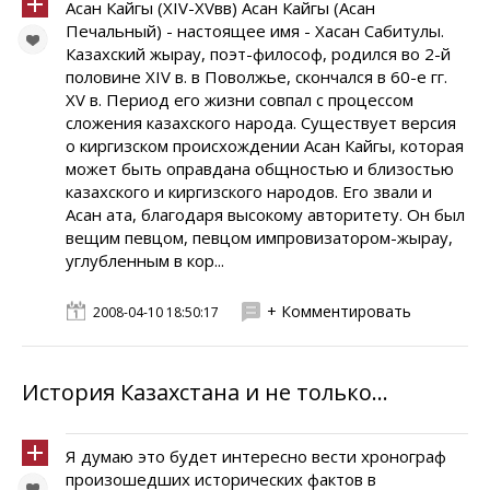
Асан Кайгы (ХIV-ХVвв) Асан Кайгы (Асан
Печальный) - настоящее имя - Хасан Сабитулы.
Казахский жырау, поэт-философ, родился во 2-й
половине XIV в. в Поволжье, скончался в 60-е гг.
XV в. Период его жизни совпал с процессом
сложения казахского народа. Существует версия
о киргизском происхождении Асан Кайгы, которая
может быть оправдана общностью и близостью
казахского и киргизского народов. Его звали и
Асан ата, благодаря высокому авторитету. Он был
вещим певцом, певцом импровизатором-жырау,
углубленным в кор...
+ Комментировать
2008-04-10 18:50:17
История Казахстана и не только...
Я думаю это будет интересно вести хронограф
произошедших исторических фактов в