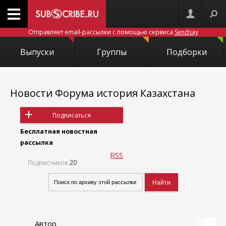
Отправляет email-рассылки с помощью сервиса
Sendsay
Выпуски
Группы
Подборки
Новости Форума история Казахстана
Подписаться
Бесплатная новостная
рассылка
RSS
20
Подписчиков
Автор