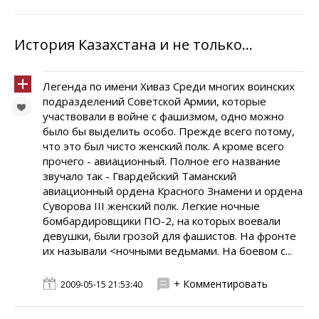
История Казахстана и не только...
Легенда по имени Хиваз Среди многих воинских
подразделений Советской Армии, которые
участвовали в войне с фашизмом, одно можно
было бы выделить особо. Прежде всего потому,
что это был чисто женский полк. А кроме всего
прочего - авиационный. Полное его название
звучало так - Гвардейский Таманский
авиационный ордена Красного Знамени и ордена
Суворова III женский полк. Легкие ночные
бомбардировщики ПО-2, на которых воевали
девушки, были грозой для фашистов. На фронте
их называли <ночными ведьмами. На боевом с...
+ Комментировать
2009-05-15 21:53:40