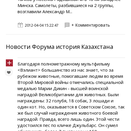
Минска. Самолеты, разбившиеся на 2 группы,
возглавили Александр М...
+ Комментировать
2012-04-04 15:22:47
Новости Форума история Казахстана
Благодаря полнометражному мультфильму
<Вэлиант> большинство из нас знает, что за
рубежом животные, помогавшие людям во время
Второй Мировой войны отмечались специальной
медалью Марии Дикин - высшей воинской
наградой Великобритании для животных. Были
награждены: 32 голубя, 18 собак, 3 лошади и
один кот. Но, оказывается в Советском Союзе, так
же был случай награждения животного боевой
наградой. Правда, всего лишь один. Этой чести
удостоился пес по кличке Джульбарс. Он сумел