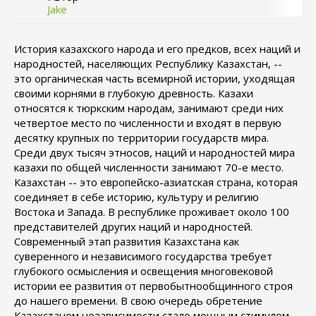
Jake
История казахского народа и его предков, всех наций и
народностей, населяющих Республику Казахстан, --
это органическая часть всемирной истории, уходящая
своими корнями в глубокую древность. Казахи
относятся к тюркским народам, занимают среди них
четвертое место по численности и входят в первую
десятку крупных по территории государств мира.
Среди двух тысяч этносов, наций и народностей мира
казахи по общей численности занимают 70-е место.
Казахстан -- это европейско-азиатская страна, которая
соединяет в себе историю, культуру и религию
Востока и Запада. В республике проживает около 100
представителей других наций и народностей.
Современный этап развития Казахстана как
суверенного и независимого государства требует
глубокого осмысления и освещения многовековой
истории ее развития от первобытнообщинного строя
до нашего времени. В свою очередь обретение
Казахстаном независимости стало мощным стимулом