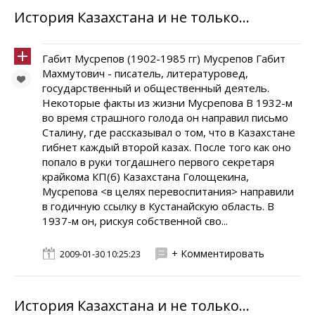
История Казахстана и не только...
Габит Мусрепов (1902-1985 гг) Мусрепов Габит
Махмутович - писатель, литературовед,
государственный и общественный деятель.
Некоторые факты из жизни Мусрепова В 1932-м
во время страшного голода он направил письмо
Сталину, где рассказывал о том, что в Казахстане
гибнет каждый второй казах. После того как оно
попало в руки тогдашнего первого секретаря
крайкома КП(б) Казахстана Голощекина,
Мусрепова <в целях перевоспитания> направили
в годичную ссылку в Кустанайскую область. В
1937-м он, рискуя собственной сво...
+ Комментировать
2009-01-30 10:25:23
История Казахстана и не только...