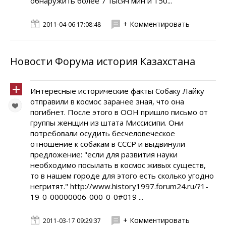
обнаружить более 7 тысяч мин и 150...
+ Комментировать
2011-04-06 17:08:48
Новости Форума история Казахстана
Интересные исторические факты Собаку Лайку
отправили в космос заранее зная, что она
погибнет. После этого в ООН пришло письмо от
группы женщин из штата Миссисипи. Они
потребовали осудить бесчеловеческое
отношение к собакам в СССР и выдвинули
предложение: "если для развития науки
необходимо посылать в космос живых существ,
то в нашем городе для этого есть сколько угодно
негритят." http://www.history1997.forum24.ru/?1-
19-0-00000006-000-0-0#019 ...
+ Комментировать
2011-03-17 09:29:37