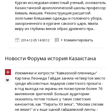
Курган исследовал известный ученый, основатель
Казахстанской археологической школы профессор
Кималь Акишев. Реконструкция расшитой
золотыми бляшками одежды и головного убора,
захороненного в кургане сакского царя, явила
миру из глубины веков образ древнего пра...
+ Комментировать
2014-12-05 14:00:12
Новости Форума история Казахстана
Изюминки и хитрости "Кавказской пленницы"
Картина Леонида Гайдая заняла четвертое место
среди абсолютных лидеров советского проката -
в год выхода на экраны ее посмотрели более 76
миллионов зрителей. Больше аудитории
оказалось потом только у таких советских
кинохитов, как "Пираты ХХ века", "Москва слезам
не верит" и у еще одной гайдаевской ленты -