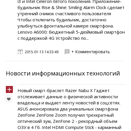
i3 и Intel Celeron пятого поколения. Приложение-
будильник Rise & Shine: Smiling Alarm Clock сделает
утренний снимок счастливого пользователя
Чтобы отключить будильник, достаточно
улыбнуться фронтальной камере смартфона.
Lenovo A6000: бюджетный 5-дюймовый смартфон
с поддержкой 4G Устройство по...
+ Комментировать
2015-01-13 14:33:49
Новости информационных технологий
Новый смарт-браслет Razer Nabu X Гаджет
отслеживает данные о физической активности
владельца и выдает ленту новостей в соцсетях.
ASUS анонсировала два уникальных смартфона
ZenFone ZenFone Zoom получил трехкратный
оптический зум, ZenFone 2 - рекордный объем
ОЗУ в 4 Гб. Intel HDMI Compute Stick - карманный