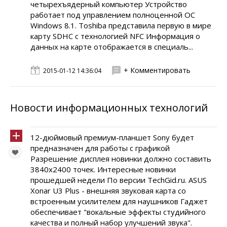
четырехъядерный компьютер Устройство
работает под управлением полноценной ОС
Windows 8.1. Toshiba представила первую в мире
карту SDHC с технологией NFC Информация о
данных на карте отображается в специаль...
+ Комментировать
2015-01-12 14:36:04
Новости информационных технологий
12-дюймовый премиум-планшет Sony будет
предназначен для работы с графикой
Разрешение дисплея новинки должно составить
3840х2400 точек. Интересные новинки
прошедшей недели По версии TechGid.ru. ASUS
Xonar U3 Plus - внешняя звуковая карта со
встроенным усилителем для наушников Гаджет
обеспечивает "вокальные эффекты студийного
качества и полный набор улучшений звука".