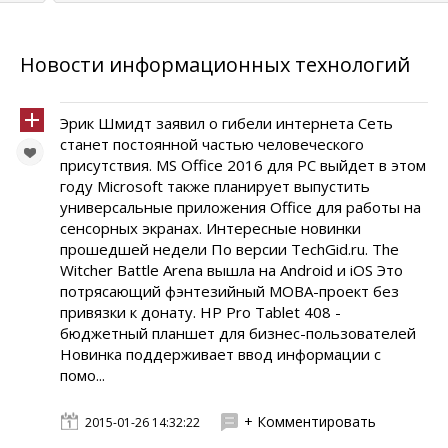
Новости информационных технологий
Эрик Шмидт заявил о гибели интернета Сеть
станет постоянной частью человеческого
присутствия. MS Office 2016 для PC выйдет в этом
году Microsoft также планирует выпустить
универсальные приложения Office для работы на
сенсорных экранах. Интересные новинки
прошедшей недели По версии TechGid.ru. The
Witcher Battle Arena вышла на Android и iOS Это
потрясающий фэнтезийный МОВА-проект без
привязки к донату. HP Pro Tablet 408 -
бюджетный планшет для бизнес-пользователей
Новинка поддерживает ввод информации с
помо...
+ Комментировать
2015-01-26 14:32:22