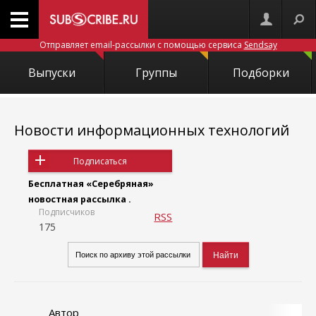
Отправляет email-рассылки с помощью сервиса
Sendsay
Выпуски
Группы
Подборки
Новости информационных технологий
Подписаться
Бесплатная «Серебряная»
новостная рассылка .
Подписчиков
RSS
175
Автор