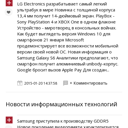
LG Electronics разрабатывает самый легкий
ультрабук в мире Новинка с толщиной корпуса
13,4 мм получит 14-дюймовый экран. PlayBox -
Sony PlayStation 4 и XBOX One в одном флаконе
Устройство - миротворец в консольных войнах.
Как будет выглядеть версия Windows 10 для
смартфонов 21 января Microsoft
продемонстрирует все возможности мобильной
версии своей новой ОС. Новая информация о
Samsung Galaxy S6 Аналитики предполагают, что
смартфон получит алюминиевый unibody-корпус.
Google бросит вызов Apple Pay Для создан...
+ Комментировать
2015-01-20 14:37:58
Новости информационных технологий
Samsung приступила к производству GDDR5
Новое поколение видеопамяти характеризуется