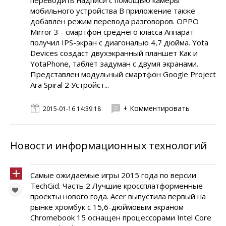
переводить надписи с помощью камеры
мобильного устройства В приложение также
добавлен режим перевода разговоров. OPPO
Mirror 3 - смартфон среднего класса Аппарат
получил IPS-экран с диагональю 4,7 дюйма. Yota
Devices создаст двухэкранный планшет Как и
YotaPhone, таблет задуман с двумя экранами.
Представлен модульный смартфон Google Project
Ara Spiral 2 Устройст...
+ Комментировать
2015-01-16 14:39:18
Новости информационных технологий
Самые ожидаемые игры 2015 года по версии
TechGid. Часть 2 Лучшие кроссплатформенные
проекты нового года. Acer выпустила первый на
рынке хромбук с 15,6-дюймовым экраном
Chromebook 15 оснащен процессорами Intel Core