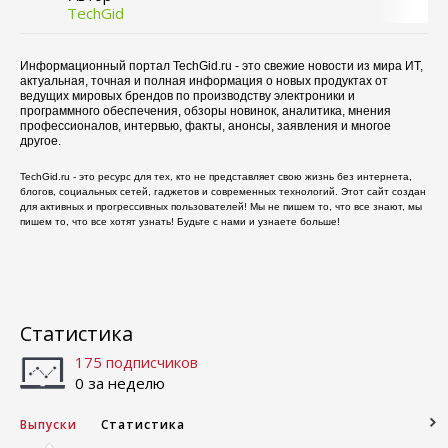
TechGid
Информационный портал TechGid.ru - это свежие новости из мира ИТ,
актуальная, точная и полная информация о новых продуктах от
ведущих мировых брендов по производству электроники и
программного обеспечения, обзоры новинок, аналитика, мнения
профессионалов, интервью, факты, анонсы, заявления и многое
другое.
TechGid.ru - это ресурс для тех, кто не представляет свою жизнь без интернета,
блогов, социальных сетей, гаджетов и современных технологий. Этот сайт создан
для активных и прогрессивных пользователей! Мы не пишем то, что все знают, мы
пишем то, что все хотят узнать! Будьте с нами и узнаете больше!
Статистика
175 подписчиков
0 за неделю
Выпуски
Статистика