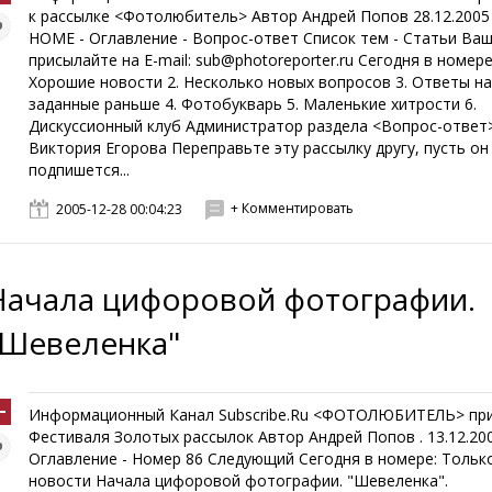
к рассылке <Фотолюбитель> Автор Андрей Попов 28.12.2005
HOME - Оглавление - Вопрос-ответ Список тем - Статьи Ва
присылайте на E-mail: sub@photoreporter.ru Сегодня в номере:
Хорошие новости 2. Несколько новых вопросов 3. Ответы на
заданные раньше 4. Фотобукварь 5. Маленькие хитрости 6.
Дискуссионный клуб Администратор раздела <Вопрос-ответ
Виктория Егорова Переправьте эту рассылку другу, пусть о
подпишется...
+ Комментировать
2005-12-28 00:04:23
Начала цифоровой фотографии.
"Шевеленка"
Информационный Канал Subscribe.Ru <ФОТОЛЮБИТЕЛЬ> пр
Фестиваля Золотых рассылок Автор Андрей Попов . 13.12.20
Оглавление - Номер 86 Следующий Сегодня в номере: Тольк
новости Начала цифоровой фотографии. "Шевеленка".