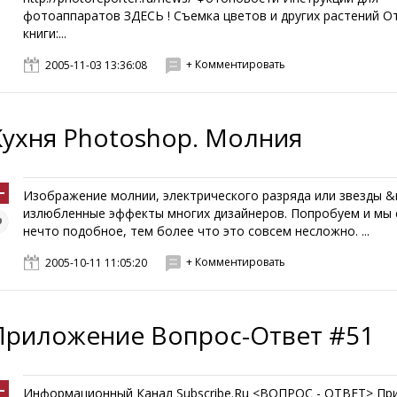
фотоаппаратов ЗДЕСЬ ! Съемка цветов и других растений О
книги:...
+ Комментировать
2005-11-03 13:36:08
Кухня Photoshop. Молния
Изображение молнии, электрического разряда или звезды &
излюбленные эффекты многих дизайнеров. Попробуем и мы 
нечто подобное, тем более что это совсем несложно. ...
+ Комментировать
2005-10-11 11:05:20
Приложение Вопрос-Ответ #51
Информационный Канал Subscribe.Ru <ВОПРОС - ОТВЕТ> Пр