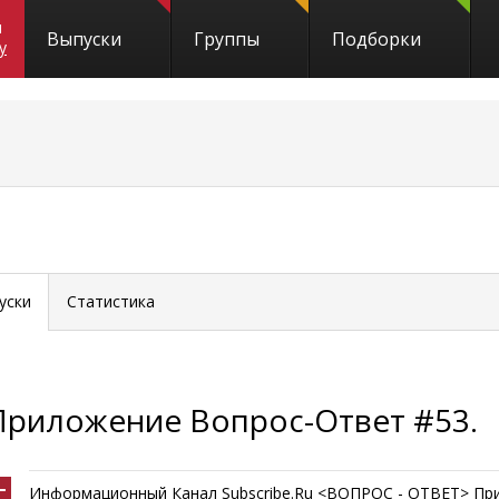
и
Выпуски
Группы
Подборки
y
уски
Статистика
Приложение Вопрос-Ответ #53.
Информационный Канал Subscribe.Ru <ВОПРОС - ОТВЕТ> Пр