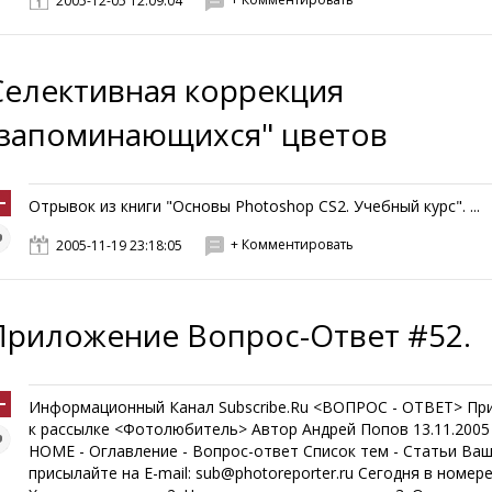
2005-12-05 12:09:04
Селективная коррекция
"запоминающихся" цветов
Отрывок из книги "Основы Photoshop CS2. Учебный курс". ...
+ Комментировать
2005-11-19 23:18:05
Приложение Вопрос-Ответ #52.
Информационный Канал Subscribe.Ru <ВОПРОС - ОТВЕТ> Пр
к рассылке <Фотолюбитель> Автор Андрей Попов 13.11.2005
HOME - Оглавление - Вопрос-ответ Список тем - Статьи Ва
присылайте на E-mail: sub@photoreporter.ru Сегодня в номере: