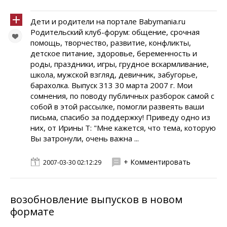
Дети и родители на портале Babymania.ru
Родительский клуб-форум: общение, срочная
помощь, творчество, развитие, конфликты,
детское питание, здоровье, беременность и
роды, праздники, игры, грудное вскармливание,
школа, мужской взгляд, девичник, забугорье,
барахолка. Выпуск 313 30 марта 2007 г. Мои
сомнения, по поводу публичных разборок самой с
собой в этой рассылке, помогли развеять ваши
письма, спасибо за поддержку! Приведу одно из
них, от Ирины Т: "Мне кажется, что тема, которую
Вы затронули, очень важна ...
+ Комментировать
2007-03-30 02:12:29
возобновление выпусков в новом
формате