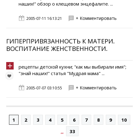
наших!" обзор о клещевом энцефалите. ...
+ Комментировать
2005-07-11 16:13:21
ГИПЕРПРИВЯЗАННОСТЬ К МАТЕРИ.
ВОСПИТАНИЕ ЖЕНСТВЕННОСТИ.
рецепты детской кухни; "как мы выбирали имя";
"знай наших!" статья "Мудрая мама" ...
+ Комментировать
2005-07-07 03:10:55
1
2
3
4
5
6
7
8
9
10
...
33