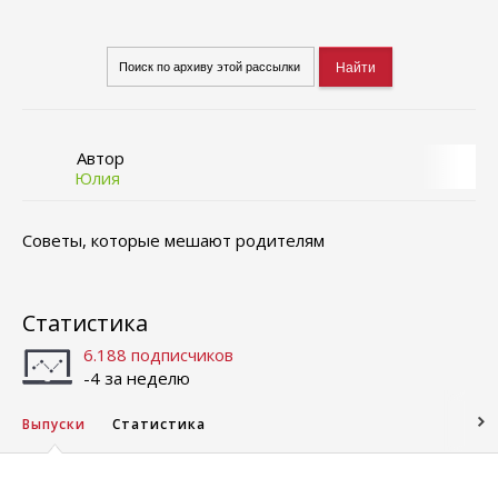
Автор
Юлия
Советы, которые мешают родителям
Статистика
6.188 подписчиков
-4 за неделю
Выпуски
Статистика