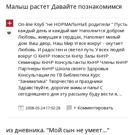
Малыш растет Давайте познакомимся
On-line Клуб "не НОРМАЛЬНЫЕ родители " Пусть
каждый день и каждый миг Наполнится добром!
Любовь, живущая в сердцах, Наполнит милый
дом. Ваш двор, Наш Мир И все вокруг - окутает
Любовь. И радостен и светел путь У всех людей
вокруг О КнНР Новости КнНр Залы КнНР
Семинары КнНР Консультанты КнНР Члены КнНР
Партнеры КнНР Школа своего Здоровья
Консультации по ГВ Библиотека Курс
"Заниматика" Творчество и праздники
Здравствуйте, дорогие мамы и папы! С
сегодняшнего дня эту рассылку буду вести я, ...
+ Комментировать
2008-03-24 17:02:28
из дневника. "Мой сын не умеет..."