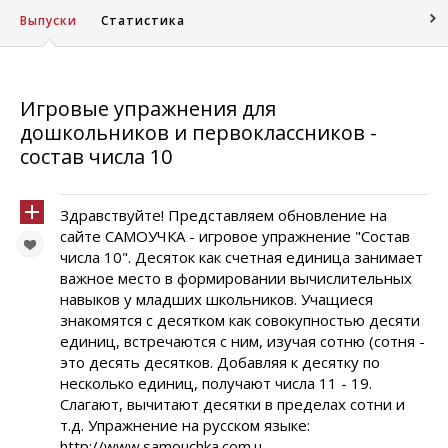
Выпуски
Статистика
Игровые упражнения для
дошкольников и первоклассников -
состав числа 10
Здравствуйте! Представляем обновление на
сайте САМОУЧКА - игровое упражнение "Состав
числа 10". Десяток как счетная единица занимает
важное место в формировании вычислительных
навыков у младших школьников. Учащиеся
знакомятся с десятком как совокупностью десяти
единиц, встречаются с ним, изучая сотню (сотня -
это десять десятков. Добавляя к десятку по
несколько единиц, получают числа 11 - 19.
Слагают, вычитают десятки в пределах сотни и
т.д. Упражнение на русском языке:
http://www.samouchka.com.u...