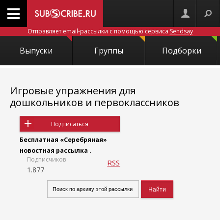
Отправляет email-рассылки с помощью сервиса
Sendsay
Выпуски
Группы
Подборки
Игровые упражнения для
дошкольников и первоклассников
Подписаться
Бесплатная «Серебряная»
новостная рассылка .
Подписчиков
RSS
1.877