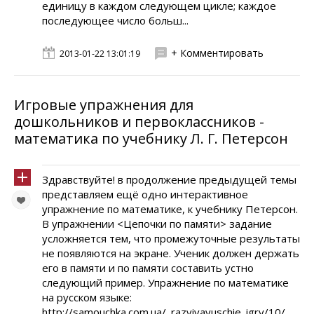
единицу в каждом следующем цикле; каждое
последующее число больш...
+ Комментировать
2013-01-22 13:01:19
Игровые упражнения для
дошкольников и первоклассников -
математика по учебнику Л. Г. Петерсон
Здравствуйте! в продолжение предыдущей темы
представляем ещё одно интерактивное
упражнение по математике, к учебнику Петерсон.
В упражнении <Цепочки по памяти> задание
усложняется тем, что промежуточные результаты
не появляются на экране. Ученик должен держать
его в памяти и по памяти составить устно
следующий пример. Упражнение по математике
на русском языке:
http://samouchka.com.ua/_razvivayuschie_igry/10/