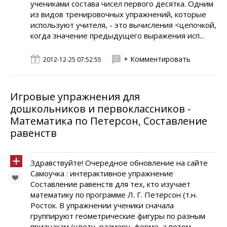
учениками состава чисел первого десятка. Одним
из видов тренировочных упражнений, которые
используют учителя, - это вычисления <цепочкой,
когда значение предыдущего выражения исп...
+ Комментировать
2012-12-25 07:52:55
Игровые упражнения для
дошкольников и первоклассников -
Математика по Петерсон, Составление
равенств
Здравствуйте! Очередное обновление на сайте
Самоучка : интерактивное упражнение
Составление равенств для тех, кто изучает
математику по программе Л. Г. Петерсон (т.н.
Росток. В упражнении ученики сначала
группируют геометрические фигуры по разным
признакам (цвету, размеру, форме, а потом