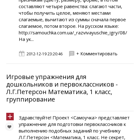
составляют четыре равенства: слагают части,
чтобы получить целое, меняют местами
слагаемые, вычитают из суммы сначала первое
слагаемое, потом второе. На русском языке:
http://samouchka.com.ua/_razvivayuschie_igry/08/
На ук...
+ Комментировать
2012-12-19 23:20:46
Игровые упражнения для
дошкольников и первоклассников -
Л.Г.Петерсон Математика, 1 класс,
группирование
Здравствуйте! Проект <Самоучка> представляет
упражнение для подготовки первоклассников к
выполнению подобных заданий по учебнику
Л.Г.Петерсон <Математика, 1 класс. Не секрет,