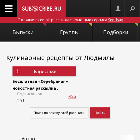
Отправляет email-рассылки с помощью сервиса
Sendsay
Выпуски
Группы
Подборки
Кулинарные рецепты от Людмилы
Подписаться
Бесплатная «Серебряная»
новостная рассылка .
Подписчиков
RSS
251
Автор