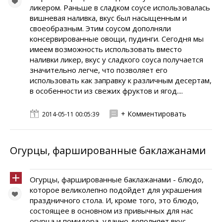
ликером. Раньше в сладком соусе использовалась
вишневая наливка, вкус был насыщенным и
своеобразным. Этим соусом дополняли
консервированные овощи, пудинги. Сегодня мы
имеем возможность использовать вместо
наливки ликер, вкус у сладкого соуса получается
значительно легче, что позволяет его
использовать как заправку к различным десертам,
в особенности из свежих фруктов и ягод....
+ Комментировать
2014-05-11 00:05:39
Огурцы, фаршированные баклажанами
Огурцы, фаршированные баклажанами - блюдо,
которое великолепно подойдет для украшения
праздничного стола. И, кроме того, это блюдо,
состоящее в основном из привычных для нас
огурца и помидора, удачно дополняет вкус