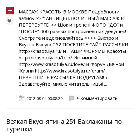
МАССАЖ КРАСОТЫ В МОСКВЕ Подробности,
запись >> * АНТИЦЕЛЛЮЛИТНЫЙ МАССАЖ В
ПЕТЕРБУРГЕ. >> Шок и трепет! ФОТО "ДО" и
"ПОСЛЕ" 400 разных постройневших девушек!
Смотрите и вдохновляйтесь >>>> Быстро и
Вкусно Выпуск 252 ПОСЕТИТЕ САЙТ РАССЫЛКИ
http://krasotulya.ru/ и НАШИ ФОРУМЫ Красоты
http://krasotulya.ru/telo/ Интимный
http://www.krasotulya.ru/love/ и Форум Личной
Жизни http://www.krasotulya.ru/forum/
ПЕРЕШЛИТЕ РАССЫЛКУ ПОДРУГАМ! )
Здравствуйте, милые читательницы! ...
+ Комментировать
2012-08-04 00:08:29
Всякая Вкуснятина 251 Баклажаны по-
турецки