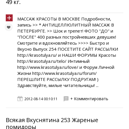
49 кг.
МАССАЖ КРАСОТЫ В МОСКВЕ Подробности,
запись >> * АНТИЦЕЛЛЮЛИТНЫЙ МАССАЖ В
ПЕТЕРБУРГЕ. >> Шок и трепет! ФОТО "ДО" и
"ПОСЛЕ" 400 разных постройневших девушек!
Смотрите и вдохновляйтесь >>>> Быстро и
Вкусно Выпуск 254 ПОСЕТИТЕ САЙТ РАССЫЛКИ
http://krasotulya.ru/ и НАШИ ФОРУМЫ Красоты
http://krasotulya.ru/telo/ Интимный
http://www.krasotulya.ru/love/ и Форум Личной
Жизни http://www.krasotulya.ru/forum/
ПЕРЕШЛИТЕ РАССЫЛКУ ПОДРУГАМ! )
Здравствуйте, милые читательницы! ...
+ Комментировать
2012-08-14 00:10:11
Всякая Вкуснятина 253 Жареные
помидоры