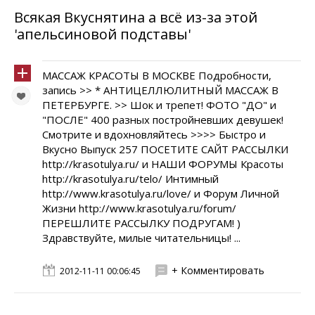
Всякая Вкуснятина а всё из-за этой
'апельсиновой подставы'
МАССАЖ КРАСОТЫ В МОСКВЕ Подробности,
запись >> * АНТИЦЕЛЛЮЛИТНЫЙ МАССАЖ В
ПЕТЕРБУРГЕ. >> Шок и трепет! ФОТО "ДО" и
"ПОСЛЕ" 400 разных постройневших девушек!
Смотрите и вдохновляйтесь >>>> Быстро и
Вкусно Выпуск 257 ПОСЕТИТЕ САЙТ РАССЫЛКИ
http://krasotulya.ru/ и НАШИ ФОРУМЫ Красоты
http://krasotulya.ru/telo/ Интимный
http://www.krasotulya.ru/love/ и Форум Личной
Жизни http://www.krasotulya.ru/forum/
ПЕРЕШЛИТЕ РАССЫЛКУ ПОДРУГАМ! )
Здравствуйте, милые читательницы! ...
+ Комментировать
2012-11-11 00:06:45