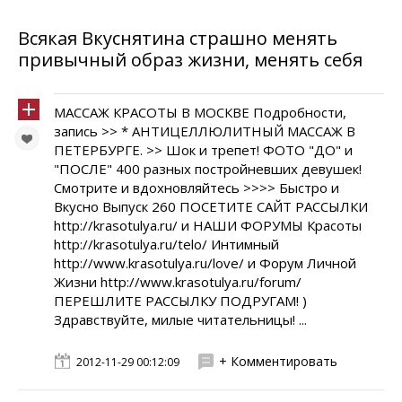
Всякая Вкуснятина страшно менять
привычный образ жизни, менять себя
МАССАЖ КРАСОТЫ В МОСКВЕ Подробности,
запись >> * АНТИЦЕЛЛЮЛИТНЫЙ МАССАЖ В
ПЕТЕРБУРГЕ. >> Шок и трепет! ФОТО "ДО" и
"ПОСЛЕ" 400 разных постройневших девушек!
Смотрите и вдохновляйтесь >>>> Быстро и
Вкусно Выпуск 260 ПОСЕТИТЕ САЙТ РАССЫЛКИ
http://krasotulya.ru/ и НАШИ ФОРУМЫ Красоты
http://krasotulya.ru/telo/ Интимный
http://www.krasotulya.ru/love/ и Форум Личной
Жизни http://www.krasotulya.ru/forum/
ПЕРЕШЛИТЕ РАССЫЛКУ ПОДРУГАМ! )
Здравствуйте, милые читательницы! ...
+ Комментировать
2012-11-29 00:12:09