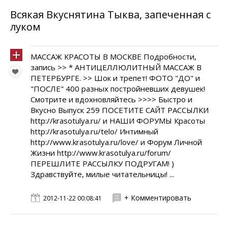
Всякая Вкуснятина Тыква, запеченная с
луком
МАССАЖ КРАСОТЫ В МОСКВЕ Подробности,
запись >> * АНТИЦЕЛЛЮЛИТНЫЙ МАССАЖ В
ПЕТЕРБУРГЕ. >> Шок и трепет! ФОТО "ДО" и
"ПОСЛЕ" 400 разных постройневших девушек!
Смотрите и вдохновляйтесь >>>> Быстро и
Вкусно Выпуск 259 ПОСЕТИТЕ САЙТ РАССЫЛКИ
http://krasotulya.ru/ и НАШИ ФОРУМЫ Красоты
http://krasotulya.ru/telo/ Интимный
http://www.krasotulya.ru/love/ и Форум Личной
Жизни http://www.krasotulya.ru/forum/
ПЕРЕШЛИТЕ РАССЫЛКУ ПОДРУГАМ! )
Здравствуйте, милые читательницы! ...
+ Комментировать
2012-11-22 00:08:41