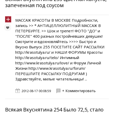
запеченная под соусом
МАССАЖ КРАСОТЫ В МОСКВЕ Подробности,
запись >> * АНТИЦЕЛЛЮЛИТНЫЙ МАССАЖ В
ПЕТЕРБУРГЕ. >> Шок и трепет! ФОТО "ДО" и
"ПОСЛЕ" 400 разных постройневших девушек!
Смотрите и вдохновляйтесь >>>> Быстро и
Вкусно Выпуск 255 ПОСЕТИТЕ САЙТ РАССЫЛКИ
http://krasotulya.ru/ и НАШИ ФОРУМЫ Красоты
http://krasotulya.ru/telo/ Интимный
http://www.krasotulya.ru/love/ и Форум Личной
Жизни http://www.krasotulya.ru/forum/
ПЕРЕШЛИТЕ РАССЫЛКУ ПОДРУГАМ! )
Здравствуйте, милые читательницы! ...
+ Комментировать
2012-08-17 00:08:59
Всякая Вкуснятина 254 Было 72,5, стало