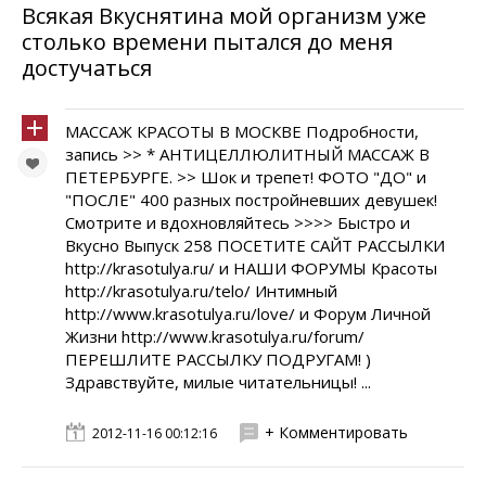
Всякая Вкуснятина мой организм уже
столько времени пытался до меня
достучаться
МАССАЖ КРАСОТЫ В МОСКВЕ Подробности,
запись >> * АНТИЦЕЛЛЮЛИТНЫЙ МАССАЖ В
ПЕТЕРБУРГЕ. >> Шок и трепет! ФОТО "ДО" и
"ПОСЛЕ" 400 разных постройневших девушек!
Смотрите и вдохновляйтесь >>>> Быстро и
Вкусно Выпуск 258 ПОСЕТИТЕ САЙТ РАССЫЛКИ
http://krasotulya.ru/ и НАШИ ФОРУМЫ Красоты
http://krasotulya.ru/telo/ Интимный
http://www.krasotulya.ru/love/ и Форум Личной
Жизни http://www.krasotulya.ru/forum/
ПЕРЕШЛИТЕ РАССЫЛКУ ПОДРУГАМ! )
Здравствуйте, милые читательницы! ...
+ Комментировать
2012-11-16 00:12:16