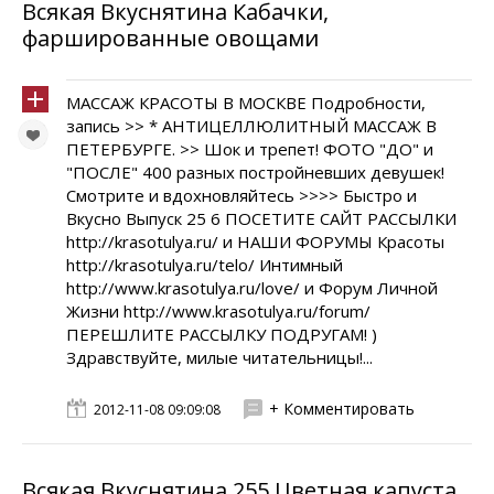
Всякая Вкуснятина Кабачки,
фаршированные овощами
МАССАЖ КРАСОТЫ В МОСКВЕ Подробности,
запись >> * АНТИЦЕЛЛЮЛИТНЫЙ МАССАЖ В
ПЕТЕРБУРГЕ. >> Шок и трепет! ФОТО "ДО" и
"ПОСЛЕ" 400 разных постройневших девушек!
Смотрите и вдохновляйтесь >>>> Быстро и
Вкусно Выпуск 25 6 ПОСЕТИТЕ САЙТ РАССЫЛКИ
http://krasotulya.ru/ и НАШИ ФОРУМЫ Красоты
http://krasotulya.ru/telo/ Интимный
http://www.krasotulya.ru/love/ и Форум Личной
Жизни http://www.krasotulya.ru/forum/
ПЕРЕШЛИТЕ РАССЫЛКУ ПОДРУГАМ! )
Здравствуйте, милые читательницы!...
+ Комментировать
2012-11-08 09:09:08
Всякая Вкуснятина 255 Цветная капуста,