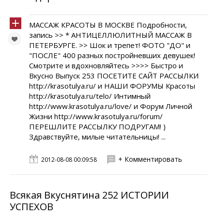
МАССАЖ КРАСОТЫ В МОСКВЕ Подробности,
запись >> * АНТИЦЕЛЛЮЛИТНЫЙ МАССАЖ В
ПЕТЕРБУРГЕ. >> Шок и трепет! ФОТО "ДО" и
"ПОСЛЕ" 400 разных постройневших девушек!
Смотрите и вдохновляйтесь >>>> Быстро и
Вкусно Выпуск 253 ПОСЕТИТЕ САЙТ РАССЫЛКИ
http://krasotulya.ru/ и НАШИ ФОРУМЫ Красоты
http://krasotulya.ru/telo/ Интимный
http://www.krasotulya.ru/love/ и Форум Личной
Жизни http://www.krasotulya.ru/forum/
ПЕРЕШЛИТЕ РАССЫЛКУ ПОДРУГАМ! )
Здравствуйте, милые читательницы! ...
+ Комментировать
2012-08-08 00:09:58
Всякая Вкуснятина 252 ИСТОРИИ
УСПЕХОВ