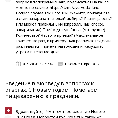
вопрос в телеграм-канале, подписаться на канал
можно по ссылке: https://t.me/ayurveda_land
Вопрос звучал так: Евгений, скажите, пожалуйста,
а если заваривать свежий имбирь? Разница есть?
Или может правильный/неправильный способ
заваривания) Приём до еды/после(что лучше)
Количество? Частота приёма? (Максимальное
количество раз, к примеру) Как различаются(если
различаются) приемы на голодный желудок(с
утра) и в течение дня?...
+ Комментировать
2023-01-11 12:41:38
Введение в Аюрведу в вопросах и
ответах. С Новым годом! Помогаем
пищеварению в праздники.
Здравствуйте, ! Чуть-суть осталось до Нового
2023 года. Непростой год уходит и такой же