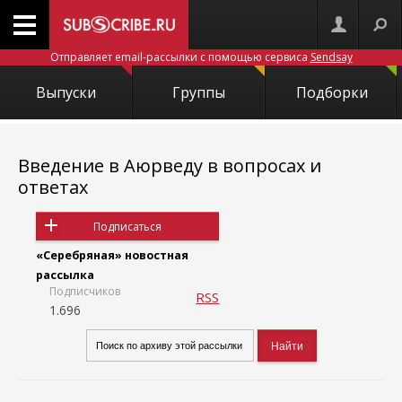
Отправляет email-рассылки с помощью сервиса
Sendsay
Выпуски
Группы
Подборки
Введение в Аюрведу в вопросах и
ответах
Подписаться
«Серебряная» новостная
рассылка
Подписчиков
RSS
1.696