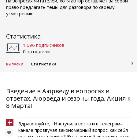
на вопросах читателей, хотя автор оставляет за собой
право предлагать темы для разговора по своему
усмотрению.
Статистика
1.696 подписчиков
0 за неделю
Выпуски
Статистика
Введение в Аюрведу в вопросах и
ответах. Аюрведа и сезоны года. Акция к
8 Марта!
Здравствуйте, ! Наступила весна и в телеграм-
канале прозвучал закономерный вопрос: как себя
вести в этот период? Ведь весной увеличивается