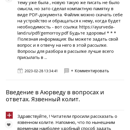
тему уже была , новую такую же писать не было
смысла, но зато сделал компактную памятку в
виде PDF-документа. Файлик можно скачать себе
на устройство и обращаться к нему, когда будет
необходимость - вот ссылка: https://ayurveda-
land.ru/pdf/gemorroy.pdf Будьте здоровы! * * *
Полезная информация: Вы можете задать свой
вопрос и я отвечу на него в этой рассылке.
Вопросы для разбора в рассылке лучше всего
присылать в ...
+ Комментировать
2023-02-28 13:34:41
Введение в Аюрведу в вопросах и
ответах. Язвенный колит.
Здравствуйте, ! Читатели просили рассказать о
язвенном колите. Напомню, что по нынешним
временам наиболее удобный способ задать