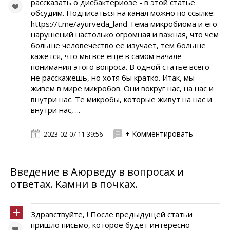
рассказать о дисбактериозе - в этой статье
обсудим. Подписаться на канал можно по ссылке:
https://t.me/ayurveda_land Тема микробиома и его
нарушений настолько огромная и важная, что чем
больше человечество ее изучает, тем больше
кажется, что мы всё ещё в самом начале
понимания этого вопроса. В одной статье всего
не расскажешь, но хотя бы кратко. Итак, мы
живем в мире микробов. Они вокруг нас, на нас и
внутри нас. Те микробы, которые живут на нас и
внутри нас, ...
+ Комментировать
2023-02-07 11:39:56
Введение в Аюрведу в вопросах и
ответах. Камни в почках.
Здравствуйте, ! После предыдущей статьи
пришло письмо, которое будет интересно