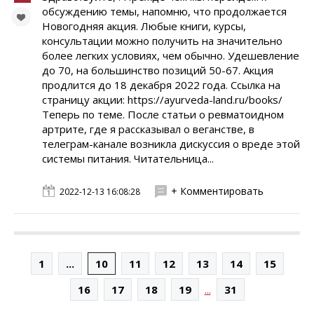
обсуждению темы, напомню, что продолжается
Новогодняя акция. Любые книги, курсы,
консультации можно получить на значительно
более легких условиях, чем обычно. Удешевление
до 70, на большинство позиций 50-67. Акция
продлится до 18 декабря 2022 года. Ссылка на
страницу акции: https://ayurveda-land.ru/books/
Теперь по теме. После статьи о ревматоидном
артрите, где я рассказывал о веганстве, в
телеграм-канале возникла дискуссия о вреде этой
системы питания. Читательница...
+ Комментировать
2022-12-13 16:08:28
1
...
10
11
12
13
14
15
...
16
17
18
19
31