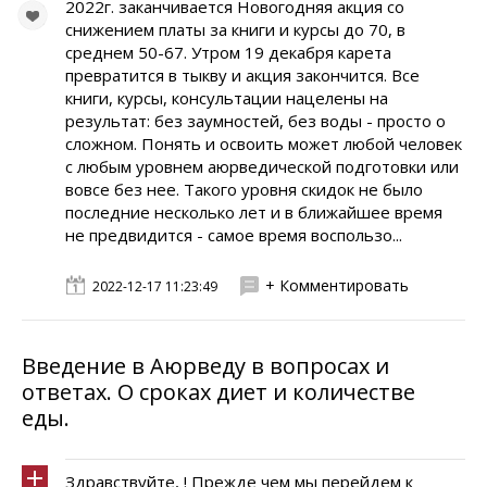
2022г. заканчивается Новогодняя акция со
снижением платы за книги и курсы до 70, в
среднем 50-67. Утром 19 декабря карета
превратится в тыкву и акция закончится. Все
книги, курсы, консультации нацелены на
результат: без заумностей, без воды - просто о
сложном. Понять и освоить может любой человек
с любым уровнем аюрведической подготовки или
вовсе без нее. Такого уровня скидок не было
последние несколько лет и в ближайшее время
не предвидится - самое время воспользо...
+ Комментировать
2022-12-17 11:23:49
Введение в Аюрведу в вопросах и
ответах. О сроках диет и количестве
еды.
Здравствуйте, ! Прежде чем мы перейдем к