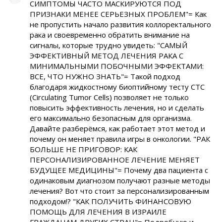
СИМПТОМЫ ЧАСТО МАСКИРУЮТСЯ ПОД
ПРИЗНАКИ МЕНЕЕ СЕРЬЕЗНЫХ ПРОБЛЕМ"= Как
не пропустить начало развития коллоректального
рака и своевременно обратить внимание на
сигналы, которые трудно увидеть: "САМЫЙ
ЭФФЕКТИВНЫЙ МЕТОД ЛЕЧЕНИЯ РАКА С
МИНИМАЛЬНЫМИ ПОБОЧНЫМИ ЭФФЕКТАМИ:
ВСЕ, ЧТО НУЖНО ЗНАТЬ"= Такой подход
благодаря жидкостному биоптийному тесту CTC
(Circulating Tumor Cells) позволяет не только
повысить эффективность лечения, но и сделать
его максимально безопасным для организма.
Давайте разберёмся, как работает этот метод и
почему он меняет правила игры в онкологии. "РАК
БОЛЬШЕ НЕ ПРИГОВОР: КАК
ПЕРСОНАЛИЗИРОВАННОЕ ЛЕЧЕНИЕ МЕНЯЕТ
БУДУЩЕЕ МЕДИЦИНЫ"= Почему два пациента с
одинаковым диагнозом получают разные методы
лечения? Вот что стоит за персонализированным
подходом!? "КАК ПОЛУЧИТЬ ФИНАНСОВУЮ
ПОМОЩЬ ДЛЯ ЛЕЧЕНИЯ В ИЗРАИЛЕ