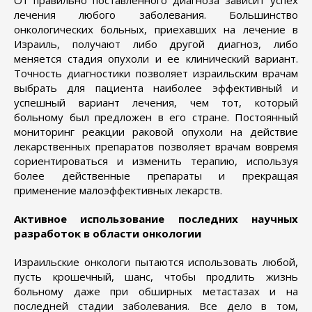
От правильно поставленного диагноза зависит успех
лечения любого заболевания. Большинство
онкологических больных, приехавших на лечение в
Израиль, получают либо другой диагноз, либо
меняется стадия опухоли и ее клинический вариант.
Точность диагностики позволяет израильским врачам
выбрать для пациента наиболее эффективный и
успешный вариант лечения, чем тот, который
больному был предложен в его стране. Постоянный
мониторинг реакции раковой опухоли на действие
лекарственных препаратов позволяет врачам вовремя
сориентироваться и изменить терапию, используя
более действенные препараты и прекращая
применение малоэффективных лекарств.
Активное использование последних научных
разработок в области онкологии
Израильские онкологи пытаются использовать любой,
пусть крошечный, шанс, чтобы продлить жизнь
больному даже при обширных метастазах и на
последней стадии заболевания. Все дело в том,