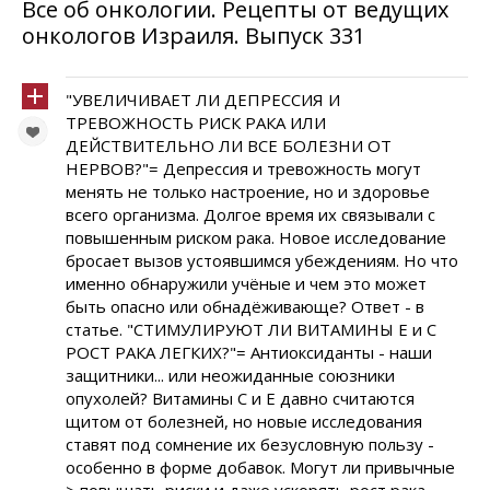
Все об онкологии. Рецепты от ведущих
онкологов Израиля. Выпуск 331
"УВЕЛИЧИВАЕТ ЛИ ДЕПРЕССИЯ И
ТРЕВОЖНОСТЬ РИСК РАКА ИЛИ
ДЕЙСТВИТЕЛЬНО ЛИ ВСЕ БОЛЕЗНИ ОТ
НЕРВОВ?"= Депрессия и тревожность могут
менять не только настроение, но и здоровье
всего организма. Долгое время их связывали с
повышенным риском рака. Новое исследование
бросает вызов устоявшимся убеждениям. Но что
именно обнаружили учёные и чем это может
быть опасно или обнадёживающе? Ответ - в
статье. "СТИМУЛИРУЮТ ЛИ ВИТАМИНЫ Е и С
РОСТ РАКА ЛЕГКИХ?"= Антиоксиданты - наши
защитники... или неожиданные союзники
опухолей? Витамины C и E давно считаются
щитом от болезней, но новые исследования
ставят под сомнение их безусловную пользу -
особенно в форме добавок. Могут ли привычные