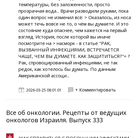
температуры, без заложенности, просто
прозрачная вода... Врачи разводили руками, пока
один вопрос не изменил всё: > Оказалось, из носа
может течь вовсе не то, о чём вы думаете. И это
состояние куда опаснее, чем кажется на первый
взгляд. История, после которой вы иначе
посмотрите на > насморк - в статье "РАК,
ВЫЗВАННЫЙ ИНФЕКЦИЯМИ, ВСТРЕЧАЕТСЯ
ЧАЩЕ, ЧЕМ ВЫ ДУМАЕТЕ. КАК ЗАЩИТИТЬСЯ?"= ?
Рак, спровоцированный инфекциями, не так
редок, как хотелось бы думать. По данным
Американской ассоци...
+ Комментировать
2026-03-25 08:01:01
Все об онкологии. Рецепты от ведущих
онкологов Израиля. Выпуск 333