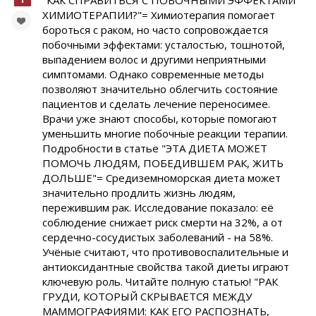
"КАК СПРАВИТЬСЯ С ПОБОЧНЫМИ ЭФФЕКТАМИ
ХИМИОТЕРАПИИ?"= Химиотерапия помогает
бороться с раком, но часто сопровождается
побочными эффектами: усталостью, тошнотой,
выпадением волос и другими неприятными
симптомами. Однако современные методы
позволяют значительно облегчить состояние
пациентов и сделать лечение переносимее.
Врачи уже знают способы, которые помогают
уменьшить многие побочные реакции терапии.
Подробности в статье "ЭТА ДИЕТА МОЖЕТ
ПОМОЧЬ ЛЮДЯМ, ПОБЕДИВШЕМ РАК, ЖИТЬ
ДОЛЬШЕ"= Средиземноморская диета может
значительно продлить жизнь людям,
пережившим рак. Исследование показало: её
соблюдение снижает риск смерти на 32%, а от
сердечно-сосудистых заболеваний - на 58%.
Учёные считают, что противовоспалительные и
антиоксидантные свойства такой диеты играют
ключевую роль. Читайте полную статью! "РАК
ГРУДИ, КОТОРЫЙ СКРЫВАЕТСЯ МЕЖДУ
МАММОГРАФИЯМИ: КАК ЕГО РАСПОЗНАТЬ,