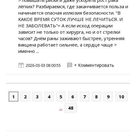
> повышать риски и даже ускорять рост рака
лёгких? Разбираемся, где заканчивается польза и
начинается опасная иллюзия безопасности. "В
КАКОЕ ВРЕМЯ СУТОК ЛУЧШЕ НЕ ЛЕЧИТЬСЯ. И
НЕ ЗАБОЛЕВАТЬ"= А если исход операции
зависит не только от хирурга, но и от стрелки
часов? Днём раны заживают быстрее, утренняя
вакцина работает сильнее, а сердце чаще >
именно ...
+ Комментировать
2026-03-03 08:00:55
1
2
3
4
5
6
7
8
9
10
...
48