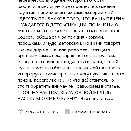
через несколько дней. История, которая
разделила медицинское сообщество: смелый
научный шаг или опасный самоэксперимент?
"ДЕСЯТЬ ПРИЗНАКОВ ТОГО, ЧТО ВАША ПЕЧЕНЬ
НУЖДАЕТСЯ В ДЕТОКСИКАЦИИ, ПО МНЕНИЮ
УЧЕНЫХ И СПЕЦИАЛИСТОВ - ГЕПАТОЛОГОВ"=
Соцсети обещают > за три дня - соками,
порошками и чудо-детоксами. Но врачи говорят
совсем другое. Печень уже умеет очищать
организм сама... пока справляется с нагрузкой.
Иногда она начинает подавать сигналы, что ей
нужна помощь и большинство людей их просто
игнорируют. Какие признаки могут указывать, что
печень перегружена и на что действительно
стоит обратить внимание - разбираем в статье.
"ПОЧЕМУ РАК ПОДЖЕЛУДОЧНОЙ ЖЕЛЕЗЫ
НАСТОЛЬКО СМЕРТЕЛЕН?"= Этот вид рака...
+ Комментировать
2026-03-10 08:00:52