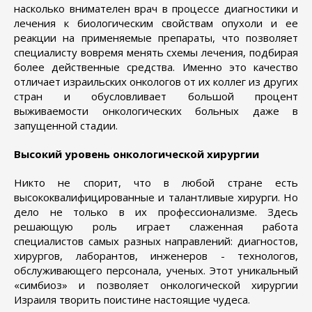
насколько внимателен врач в процессе диагностики и
лечения к биологическим свойствам опухоли и ее
реакции на применяемые препараты, что позволяет
специалисту вовремя менять схемы лечения, подбирая
более действенные средства. Именно это качество
отличает израильских онкологов от их коллег из других
стран и обусловливает большой процент
выживаемости онкологических больных даже в
запущенной стадии.
Высокий уровень онкологической хирургии
Никто не спорит, что в любой стране есть
высококвалифицированные и талантливые хирурги. Но
дело не только в их профессионализме. Здесь
решающую роль играет слаженная работа
специалистов самых разных направлений: диагностов,
хирургов, лаборантов, инженеров - технологов,
обслуживающего персонала, ученых. Этот уникальный
«симбиоз» и позволяет онкологической хирургии
Израиля творить поистине настоящие чудеса.