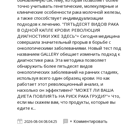
обновлённую систему, которая позволяет более
точно учитывать генетические, молекулярные и
клинические особенности рака молочной железы,
а также способствует индивидуализации
подходов к лечению. "ПЯТЬДЕСЯТ ВИДОВ РАКА
В ОДНОЙ КАПЛЕ КРОВИ: РЕВОЛЮЦИЯ
ДИАГНОСТИКИ УЖЕ ЗДЕСЬ"= Сегодня медицина
совершила значительный прорыв в борьбе с
онкологическими заболеваниями. Новый тест под
названием GALLERY обещает изменить подход к
диагностике рака. Эта методика позволяет
обнаружить более пятьдесят видов
онкологических заболеваний на ранних стадиях,
используя всего один образец крови. Но как
работает этот революционный анализ, и
насколько он эффективен? "МОЖЕТ ЛИ ВАША
ДИЕТА ПОВЛИЯТЬ НА РИСК РАКА ГРУДИ?"= Что,
если мы скажем вам, что продукты, которые вы
едите к...
+ Комментировать
2026-08-04 08:04:25