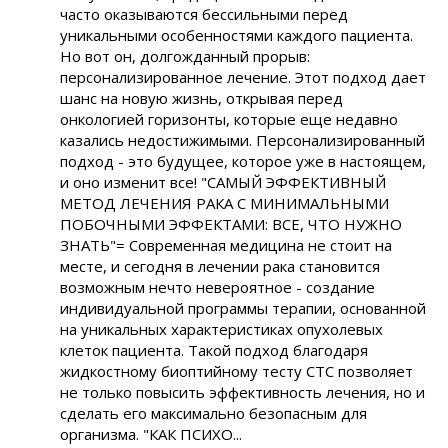
часто оказываются бессильными перед
уникальными особенностями каждого пациента.
Но вот он, долгожданный прорыв:
персонализированное лечение. Этот подход дает
шанс на новую жизнь, открывая перед
онкологией горизонты, которые еще недавно
казались недостижимыми. Персонализированный
подход - это будущее, которое уже в настоящем,
и оно изменит все! "САМЫЙ ЭФФЕКТИВНЫЙ
МЕТОД ЛЕЧЕНИЯ РАКА С МИНИМАЛЬНЫМИ
ПОБОЧНЫМИ ЭФФЕКТАМИ: ВСЕ, ЧТО НУЖНО
ЗНАТЬ"= Современная медицина не стоит на
месте, и сегодня в лечении рака становится
возможным нечто невероятное - создание
индивидуальной программы терапии, основанной
на уникальных характеристиках опухолевых
клеток пациента. Такой подход благодаря
жидкостному биоптийному тесту CTC позволяет
не только повысить эффективность лечения, но и
сделать его максимально безопасным для
организма. "КАК ПСИХО...