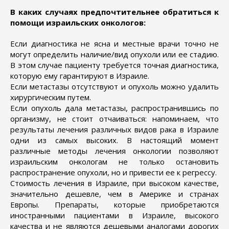
В каких случаях предпочтительнее обратиться к
помощи израильских онкологов:
Если диагностика не ясна и местные врачи точно не
могут определить наличие/вид опухоли или ее стадию.
В этом случае пациенту требуется точная диагностика,
которую ему гарантируют в Израиле.
Если метастазы отсутствуют и опухоль можно удалить
хирургическим путем.
Если опухоль дала метастазы, распространившись по
организму, не стоит отчаиваться: напоминаем, что
результаты лечения различных видов рака в Израиле
одни из самых высоких. В настоящий момент
различные методы лечения онкологии позволяют
израильским онкологам не только остановить
распространение опухоли, но и привести ее к регрессу.
Стоимость лечения в Израиле, при высоком качестве,
значительно дешевле, чем в Америке и странах
Европы. Препараты, которые приобретаются
иностранными пациентами в Израиле, высокого
качества и не являются дешевыми аналогами дорогих