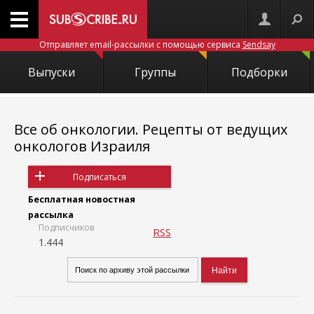
Отправляет email-рассылки с помощью сервиса
Sendsay
Выпуски
Группы
Подборки
Все об онкологии. Рецепты от ведущих
онкологов Израиля
Подписаться
Бесплатная новостная
рассылка
Подписчиков
RSS
1.444