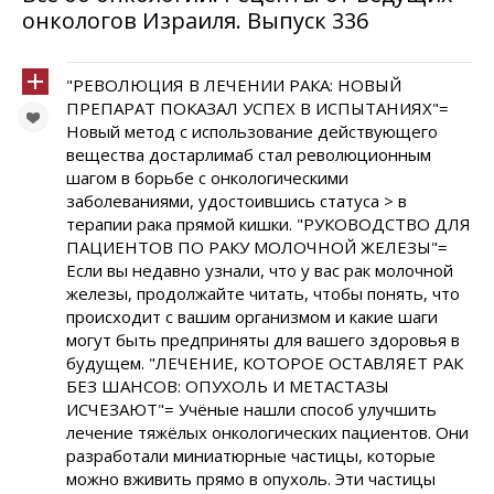
онкологов Израиля. Выпуск 336
"РЕВОЛЮЦИЯ В ЛЕЧЕНИИ РАКА: НОВЫЙ
ПРЕПАРАТ ПОКАЗАЛ УСПЕХ В ИСПЫТАНИЯХ"=
Новый метод с использование действующего
вещества достарлимаб стал революционным
шагом в борьбе с онкологическими
заболеваниями, удостоившись статуса > в
терапии рака прямой кишки. "РУКОВОДСТВО ДЛЯ
ПАЦИЕНТОВ ПО РАКУ МОЛОЧНОЙ ЖЕЛЕЗЫ"=
Если вы недавно узнали, что у вас рак молочной
железы, продолжайте читать, чтобы понять, что
происходит с вашим организмом и какие шаги
могут быть предприняты для вашего здоровья в
будущем. "ЛЕЧЕНИЕ, КОТОРОЕ ОСТАВЛЯЕТ РАК
БЕЗ ШАНСОВ: ОПУХОЛЬ И МЕТАСТАЗЫ
ИСЧЕЗАЮТ"= Учёные нашли способ улучшить
лечение тяжёлых онкологических пациентов. Они
разработали миниатюрные частицы, которые
можно вживить прямо в опухоль. Эти частицы