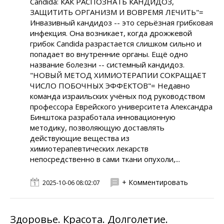
Candida: КАК РАСПОЗНАТЬ КАНДИДОЗ,
ЗАЩИТИТЬ ОРГАНИЗМ И ВОВРЕМЯ ЛЕЧИТЬ"=
Инвазивный кандидоз -- это серьёзная грибковая
инфекция. Она возникает, когда дрожжевой
грибок Candida разрастается слишком сильно и
попадает во внутренние органы. Ещё одно
название болезни -- системный кандидоз.
"НОВЫЙ МЕТОД ХИМИОТЕРАПИИ СОКРАЩАЕТ
ЧИСЛО ПОБОЧНЫХ ЭФФЕКТОВ"= Недавно
команда израильских учёных под руководством
профессора Еврейского университета Александра
Бинштока разработала инновационную
методику, позволяющую доставлять
действующие вещества из
химиотерапевтических лекарств
непосредственно в сами ткани опухоли,...
+ Комментировать
2025-10-06 08:02:07
Здоровье. Красота. Долголетие.