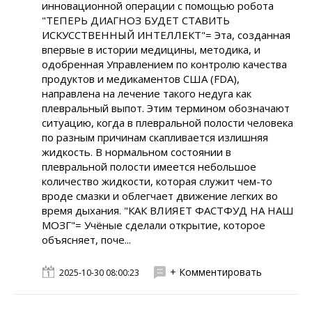
инновационной операции с помощью робота
"ТЕПЕРЬ ДИАГНОЗ БУДЕТ СТАВИТЬ
ИСКУССТВЕННЫЙ ИНТЕЛЛЕКТ"= Эта, созданная
впервые в истории медицины, методика, и
одобренная Управлением по контролю качества
продуктов и медикаментов США (FDA),
направлена на лечение такого недуга как
плевральный выпот. Этим термином обозначают
ситуацию, когда в плевральной полости человека
по разным причинам скапливается излишняя
жидкость. В нормальном состоянии в
плевральной полости имеется небольшое
количество жидкости, которая служит чем-то
вроде смазки и облегчает движение легких во
время дыхания. "КАК ВЛИЯЕТ ФАСТФУД НА НАШ
МОЗГ"= Учёные сделали открытие, которое
объясняет, поче...
+ Комментировать
2025-10-30 08:00:23