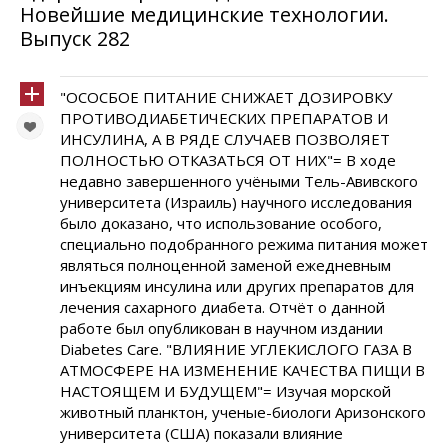
Новейшие медицинские технологии.
Выпуск 282
"ОСОСБОЕ ПИТАНИЕ СНИЖАЕТ ДОЗИРОВКУ
ПРОТИВОДИАБЕТИЧЕСКИХ ПРЕПАРАТОВ И
ИНСУЛИНА, А В РЯДЕ СЛУЧАЕВ ПОЗВОЛЯЕТ
ПОЛНОСТЬЮ ОТКАЗАТЬСЯ ОТ НИХ"= В ходе
недавно завершенного учёными Тель-Авивского
университета (Израиль) научного исследования
было доказано, что использование особого,
специально подобранного режима питания может
являться полноценной заменой ежедневным
инъекциям инсулина или других препаратов для
лечения сахарного диабета. Отчёт о данной
работе был опубликован в научном издании
Diabetes Care. "ВЛИЯНИЕ УГЛЕКИСЛОГО ГАЗА В
АТМОСФЕРЕ НА ИЗМЕНЕНИЕ КАЧЕСТВА ПИЩИ В
НАСТОЯЩЕМ И БУДУЩЕМ"= Изучая морской
животный планктон, ученые-биологи Аризонского
университета (США) показали влияние