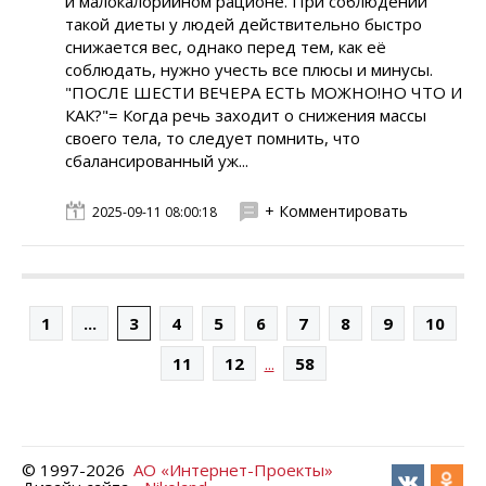
и малокалорийном рационе. При соблюдении
такой диеты у людей действительно быстро
снижается вес, однако перед тем, как её
соблюдать, нужно учесть все плюсы и минусы.
"ПОСЛЕ ШЕСТИ ВЕЧЕРА ЕСТЬ МОЖНО!НО ЧТО И
КАК?"= Когда речь заходит о снижения массы
своего тела, то следует помнить, что
сбалансированный уж...
+ Комментировать
2025-09-11 08:00:18
1
...
3
4
5
6
7
8
9
10
...
11
12
58
© 1997-
2026
АО «Интернет-Проекты»