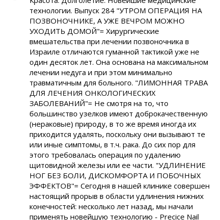
Красота. Долголетие. Новейшие медицинские
технологии. Выпуск 284 "УТРОМ ОПЕРАЦИЯ НА
ПОЗВОНОЧНИКЕ, А УЖЕ ВЕЧРОМ МОЖНО
УХОДИТЬ ДОМОЙ"= Хирургические
вмешательства при лечении позвоночника в
Израиле отличаются гуманной тактикой уже не
один десяток лет. Она основана на максимальном
лечении недуга и при этом минимально
травматичным для больного. "ЛИМОННАЯ ТРАВА
ДЛЯ ЛЕЧЕНИЯ ОНКОЛОГИЧЕСКИХ
ЗАБОЛЕВАНИЙ"= Не смотря на то, что
большинство узелков имеют доброкачественную
(нераковые) природу, в то же время иногда их
приходится удалять, поскольку они вызывают те
или иные симптомы, в т.ч. рака. До сих пор для
этого требовалась операция по удалению
щитовидной железы или ее части. "УДЛИНЕНИЕ
НОГ БЕЗ БОЛИ, ДИСКОМФОРТА И ПОБОЧНЫХ
ЭФФЕКТОВ"= Сегодня в нашей клинике совершен
настоящий прорыв в области удлинения нижних
конечностей: несколько лет назад, мы начали
применять новейшую технологию - Preciсe Nail