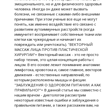
эмоционального, но и для физического здоровья
человека. Иногда он даже может вызвать
болезни, не связанные с какими-либо внешними
причинами. При этом ученые все еще не могут
понять, как именно воздействие его связано с
развитием аутоиммунных расстройств (когда
иммунитет воспринимает собственные ткани или
клетки как чужеродные и начинает их
повреждать или уничтожать). "ВЕКТОРНЫЙ
МАССАЖ ЛИЦА ПРОТИВ ПЛАСТИЧЕСКОЙ
ХИРУРГИИ"= Векторный массаж - это не просто
набор техник, это целая концепция работы с
лицом. В его основе лежит понимание анатомии:
лимфотока, кровотока и, самое главное, векторов
движения - естественных направлений, по
которым расположены мышцы и фасции.
"ЗАБЛУЖДЕНИЯ О ЗДОРОВОМ ПИТАНИИ. А КАК
ПРАВИЛЬНО?"= В данной статье мы совместно с
нашим врачом - диетологом рассмотрим
некоторые известные ошибки и заблуждения о
правильном питании, а также расскажем вам, на