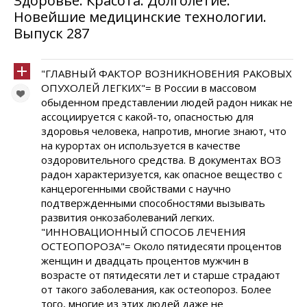
Здоровье. Красота. Долголетие.
Новейшие медицинские технологии.
Выпуск 287
"ГЛАВНЫЙ ФАКТОР ВОЗНИКНОВЕНИЯ РАКОВЫХ
ОПУХОЛЕЙ ЛЕГКИХ"= В России в массовом
обыденном представлении людей радон никак не
ассоциируется с какой-то, опасностью для
здоровья человека, напротив, многие знают, что
на курортах он используется в качестве
оздоровительного средства. В документах ВОЗ
радон характеризуется, как опасное вещество с
канцерогенными свойствами с научно
подтвержденными способностями вызывать
развития онкозаболеваний легких.
"ИННОВАЦИОННЫЙ СПОСОБ ЛЕЧЕНИЯ
ОСТЕОПОРОЗА"= Около пятидесяти процентов
женщин и двадцать процентов мужчин в
возрасте от пятидесяти лет и старше страдают
от такого заболевания, как остеопороз. Более
того, многие из этих людей даже не