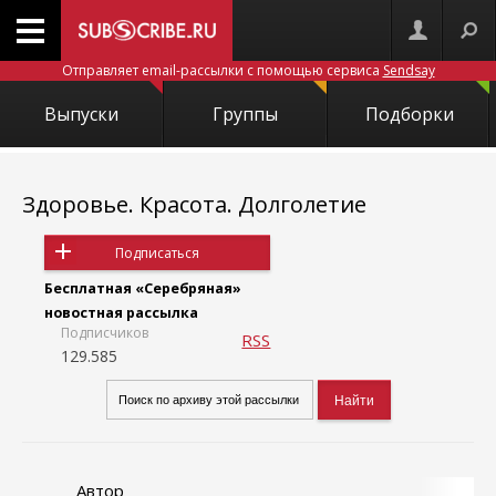
Отправляет email-рассылки с помощью сервиса
Sendsay
Выпуски
Группы
Подборки
Здоровье. Красота. Долголетие
Подписаться
Бесплатная «Серебряная»
новостная рассылка
Подписчиков
RSS
129.585
Автор