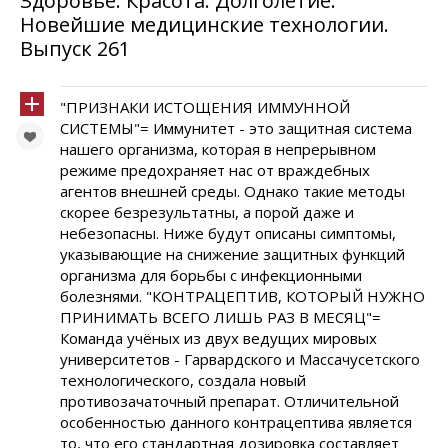
Здоровье. Красота. Долголетие.
Новейшие медицинские технологии.
Выпуск 261
"ПРИЗНАКИ ИСТОЩЕНИЯ ИММУННОЙ
СИСТЕМЫ"= Иммунитет - это защитная система
нашего организма, которая в непрерывном
режиме предохраняет нас от враждебных
агентов внешней среды. Однако такие методы
скорее безрезультатны, а порой даже и
небезопасны. Ниже будут описаны симптомы,
указывающие на снижение защитных функций
организма для борьбы с инфекционными
болезнями. "КОНТРАЦЕПТИВ, КОТОРЫЙ НУЖНО
ПРИНИМАТЬ ВСЕГО ЛИШЬ РАЗ В МЕСЯЦ"=
Команда учёных из двух ведущих мировых
университетов - Гарвардского и Массачусетского
технологического, создала новый
противозачаточный препарат. Отличительной
особенностью данного контрацептива является
то, что его стандартная дозировка составляет