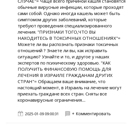
СЛУЧАЕ"= Чаще всего причиной кашля становятся
обычные вирусные инфекции, которые проходят
сами собой. Однако иногда кашель может быть
симптомом других заболеваний, которые
требуют проведения специализированного
лечения. "ПРИЗНАКИ ТОГО,ЧТО ВЫ
НАХОДИТЕСЬ В ТОКСИЧНЫХ ОТНОШЕНИЯХ"=
Можете ли вы распознать признаки токсичных
отношений ? Знаете ли вы, как исправить
ситуацию? Узнайте и то, и другое у наших
экспертов по психическому здоровью. "КАК
ПОЛУЧИТЬ ФИНАНСОВУЮ ПОМОЩЬ ДЛЯ
ЛЕЧЕНИЯ В ИЗРАИЛЕ ГРАЖДАНАМ ДРУГИХ
СТРАН"= Обращаем ваше внимание, что
настоящий момент, в Израиль на лечение могут
приехать граждане всех стран. Сняты все
коронавирусные ограничения....
+ Комментировать
2025-01-09 09:00:31