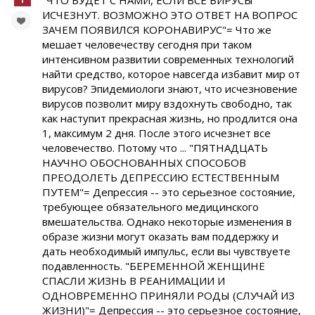
"ЧТО БУДЕТ С НАМИ, ЕСЛИ ВСЕ ВИРУСЫ
ИСЧЕЗНУТ. ВОЗМОЖНО ЭТО ОТВЕТ НА ВОПРОС
ЗАЧЕМ ПОЯВИЛСЯ КОРОНАВИРУС"= Что же
мешает человечеству сегодня при таком
интенсивном развитии современных технологий
найти средство, которое навсегда избавит мир от
вирусов? Эпидемиологи знают, что исчезновение
вирусов позволит миру вздохнуть свободно, так
как наступит прекрасная жизнь, но продлится она
1, максимум 2 дня. После этого исчезнет все
человечество. Потому что ... "ПЯТНАДЦАТЬ
НАУЧНО ОБОСНОВАННЫХ СПОСОБОВ
ПРЕОДОЛЕТЬ ДЕПРЕССИЮ ЕСТЕСТВЕННЫМ
ПУТЕМ"= Депрессия -- это серьезное состояние,
требующее обязательного медицинского
вмешательства. Однако некоторые изменения в
образе жизни могут оказать вам поддержку и
дать необходимый импульс, если вы чувствуете
подавленность. "БЕРЕМЕННОЙ ЖЕНЩИНЕ
СПАСЛИ ЖИЗНЬ В РЕАНИМАЦИИ И
ОДНОВРЕМЕННО ПРИНЯЛИ РОДЫ (СЛУЧАЙ ИЗ
ЖИЗНИ)"= Депрессия -- это серьезное состояние,