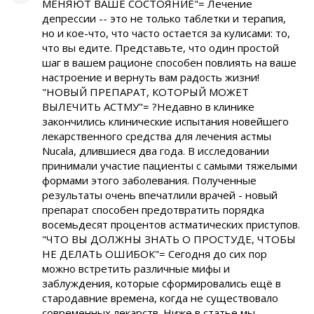
МЕНЯЮТ ВАШЕ СОСТОЯНИЕ"= Лечение
депрессии -- это не только таблетки и терапия,
но и кое-что, что часто остается за кулисами: то,
что вы едите. Представьте, что один простой
шаг в вашем рационе способен повлиять на ваше
настроение и вернуть вам радость жизни!
"НОВЫЙ ПРЕПАРАТ, КОТОРЫЙ МОЖЕТ
ВЫЛЕЧИТЬ АСТМУ"= ?Недавно в клинике
закончились клинические испытания новейшего
лекарственного средства для лечения астмы
Nucala, длившиеся два года. В исследовании
принимали участие пациенты с самыми тяжелыми
формами этого заболевания. Полученные
результаты очень впечатлили врачей - новый
препарат способен предотвратить порядка
восемьдесят процентов астматических приступов.
"ЧТО ВЫ ДОЛЖНЫ ЗНАТЬ О ПРОСТУДЕ, ЧТОБЫ
НЕ ДЕЛАТЬ ОШИБОК"= Сегодня до сих пор
можно встретить различные мифы и
заблуждения, которые сформировались ещё в
стародавние времена, когда не существовало
современных лекарств. Ниже в статье мы