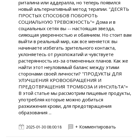
риталина или аддералла, но теперь появился
новый альтернативный метод терапии. "ДЕСЯТЬ
ПРОСТЫХ СПОСОБОВ ПОБОРОТЬ
СОЦИАЛЬНУЮ ТРЕВОЖНОСТЬ"= Дома и в
социальных сетях вы -- настоящая звезда,
сияющая уверенностью и обаянием. Но стоит вам
выйти в реальный мир, как все меняется: вы
начинаете избегать зрительного контакта,
уклоняетесь от рукопожатий и чувствуете
растерянность из-за отмененных планов. Как же
найти этот неуловимый баланс между этими
сторонами своей личности? "ПРОДУКТЫ ДЛЯ
УЛУЧШЕНИЯ КРОВООБРАЩЕНИЯ И
ПРЕДОТВРАЩЕНИЯ ТРОМБОЗА И ИНСУЛЬТА"=
В этой статье мы рассмотрим пищевые продукты,
употребляя которые можно добиться
разжижения крови, для предотвращения
образования ...
+ Комментировать
2025-01-30 08:00:18