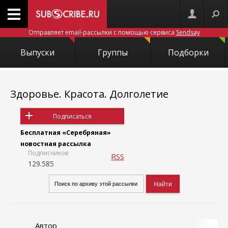
Отправляет email-рассылки с помощью сервиса
Sendsay
Выпуски
Группы
Подборки
Здоровье. Красота. Долголетие
Подписаться
Бесплатная «Серебряная»
новостная рассылка
Подписчиков
RSS
129.585
Автор