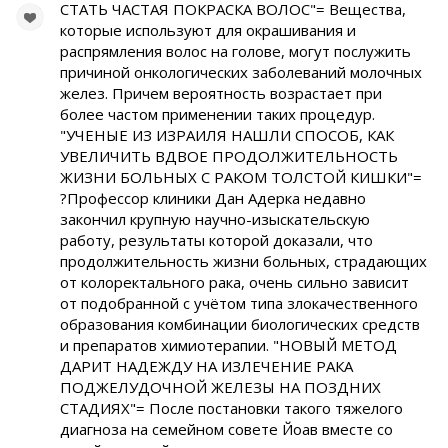
СТАТЬ ЧАСТАЯ ПОКРАСКА ВОЛОС"= Вещества,
которые используют для окрашивания и
распрямления волос на голове, могут послужить
причиной онкологических заболеваний молочных
желез. Причем вероятность возрастает при
более частом применении таких процедур.
"УЧЕНЫЕ ИЗ ИЗРАИЛЯ НАШЛИ СПОСОБ, КАК
УВЕЛИЧИТЬ ВДВОЕ ПРОДОЛЖИТЕЛЬНОСТЬ
ЖИЗНИ БОЛЬНЫХ С РАКОМ ТОЛСТОЙ КИШКИ"=
?Профессор клиники Дан Адерка недавно
закончил крупную научно-изыскательскую
работу, результаты которой доказали, что
продолжительность жизни больных, страдающих
от колоректального рака, очень сильно зависит
от подобранной с учётом типа злокачественного
образования комбинации биологических средств
и препаратов химиотерапии. "НОВЫЙ МЕТОД
ДАРИТ НАДЕЖДУ НА ИЗЛЕЧЕНИЕ РАКА
ПОДЖЕЛУДОЧНОЙ ЖЕЛЕЗЫ НА ПОЗДНИХ
СТАДИЯХ"= После постановки такого тяжелого
диагноза на семейном совете Йоав вместе со