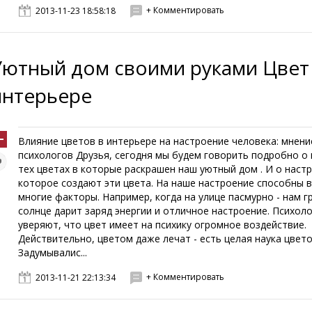
+ Комментировать
2013-11-23 18:58:18
Уютный дом своими руками Цвет
интерьере
Влияние цветов в интерьере на настроение человека: мнени
психологов Друзья, сегодня мы будем говорить подробно о 
тех цветах в которые раскрашен наш уютный дом . И о наст
которое создают эти цвета. На наше настроение способны 
многие факторы. Например, когда на улице пасмурно - нам гр
солнце дарит заряд энергии и отличное настроение. Психол
уверяют, что цвет имеет на психику огромное воздействие.
Действительно, цветом даже лечат - есть целая наука цвет
Задумывалис...
+ Комментировать
2013-11-21 22:13:34