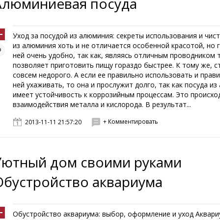
Алюминиевая посуда
Уход за посудой из алюминия: секреты использования и чис
из алюминия хоть и не отличается особенной красотой, но 
ней очень удобно, так как, являясь отличным проводником 
позволяет приготовить пищу гораздо быстрее. К тому же, с
совсем недорого. А если ее правильно использовать и прав
ней ухаживать, то она и прослужит долго, так как посуда и
имеет устойчивость к коррозийным процессам. Это происход
взаимодействия металла и кислорода. В результат...
+ Комментировать
2013-11-11 21:57:20
Уютный дом своими руками
Обустройство аквариума
Обустройство аквариума: выбор, оформление и уход Аквари