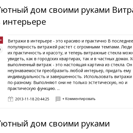
Уютный дом своими руками Вит
в интерьере
Витражи в интерьере - это красиво и практично В последне
популярность витражей растет с огромными темпами. Люди
их практичность и красоту, и теперь витражные стекла мож
увидеть, как в городских квартирах, так и в частных домах.
выполненный витраж - это настоящая картина из стекла. О
неузнаваемости преобразить любой интерьер, придать ему
индивидуальность и завершенность. Использовать витраж
по-разному. Выполняют они не только эстетическую, но и
практическую функцию. ...
+ Комментировать
2013-11-18 20:44:25
Уютный дом своими руками