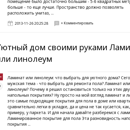
помещение было достаточно большим - 5-6 квадратных метр
больше - то еще лучше. Пространство должно позволять
расположить унитаз, ...
+ Комментировать
2013-11-26 20:25:28
Уютный дом своими руками Лами
или линолеум
Ламинат или линолеум: что выбрать для уютного дома? Сег
мужская тема - что выбрать для ремонта пола? Ламинат ил
линолеум? Почему я решил остановиться только на этих дву
напольных покрытиях? Ну просто на мой взгляд ламинат и л
это самые подходящие покрытия для пола в доме или кварт
сравнительно легки в укладке, да и цена не так кусается, как,
примеру, у паркета. И для начала давайте разберемся с лам
Ламинированное покрытие для пола Эта разновидность нап
покрытия ...