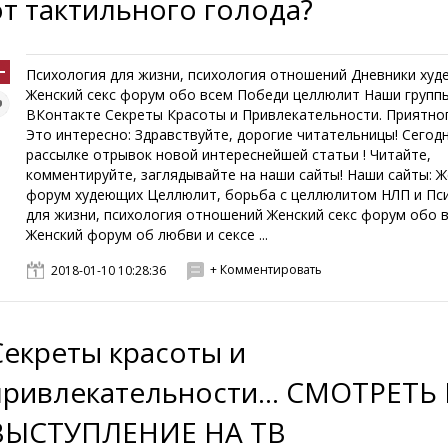
от тактильного голода?
Психология для жизни, психология отношений Дневники ху
Женский секс форум обо всем Победи целлюлит Наши групп
ВКонтакте Секреты Красоты и Привлекательности. Приятног
Это интересно: Здравствуйте, дорогие читательницы! Сегодн
рассылке отрывок новой интереснейшей статьи ! Читайте,
комментируйте, заглядывайте на наши сайты! Наши сайты: Ж
форум худеющих Целлюлит, борьба с целлюлитом НЛП и Пс
для жизни, психология отношений Женский секс форум обо 
Женский форум об любви и сексе ...
+ Комментировать
2018-01-10 10:28:36
Секреты красоты и
привлекательности... СМОТРЕТЬ
ВЫСТУПЛЕНИЕ НА ТВ