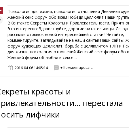
Психология для жизни, психология отношений Дневники ху
Женский секс форум обо всем Победи целлюлит Наши групп
ВКонтакте Секреты Красоты и Привлекательности. Приятног
Это интересно: Здравствуйте, дорогие читательницы! Сегодн
рассылке отрывок новой интереснейшей статьи ! Читайте,
комментируйте, заглядывайте на наши сайты! Наши сайты: Ж
форум худеющих Целлюлит, борьба с целлюлитом НЛП и Пс
для жизни, психология отношений Женский секс форум обо 
Женский форум об любви и сексе ...
+ Комментировать
2016-04-06 14:05:14
Секреты красоты и
привлекательности... перестала
носить лифчики