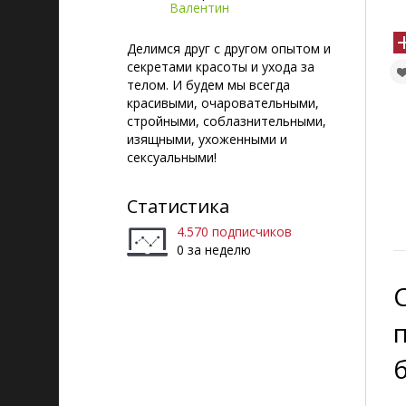
Валентин
Делимся друг с другом опытом и
секретами красоты и ухода за
телом. И будем мы всегда
красивыми, очаровательными,
стройными, соблазнительными,
изящными, ухоженными и
сексуальными!
Статистика
4.570 подписчиков
0 за неделю