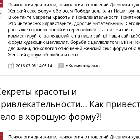
Психология для жизни, психология отношений Дневники ху
Женский секс форум обо всем Победи целлюлит Наши групп
ВКонтакте Секреты Красоты и Привлекательности. Приятног
Это интересно: Здравствуйте, дорогие читательницы! Сегодн
рассылке отрывок новой интереснейшей статьи ! Читайте,
комментируйте, заглядывайте на наши сайты! Наши сайты: Ж
форум худеющих Целлюлит, борьба с целлюлитом НЛП и Пс
для жизни, психология отношений Женский секс форум обо 
Женский форум об любви и сексе ...
+ Комментировать
2016-03-08 14:05:14
Секреты красоты и
привлекательности... Как привес
тело в хорошую форму?!
Психология для жизни, психология отношений Дневники ху