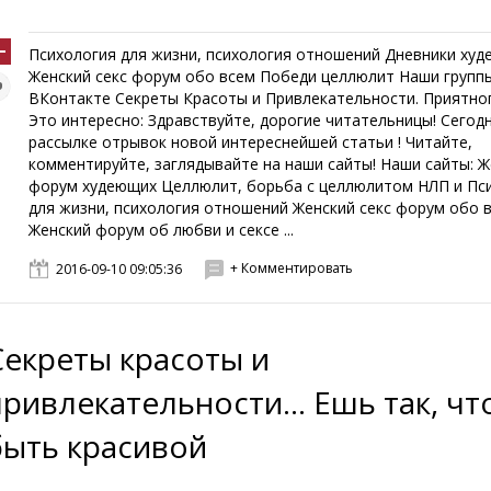
Психология для жизни, психология отношений Дневники ху
Женский секс форум обо всем Победи целлюлит Наши групп
ВКонтакте Секреты Красоты и Привлекательности. Приятног
Это интересно: Здравствуйте, дорогие читательницы! Сегодн
рассылке отрывок новой интереснейшей статьи ! Читайте,
комментируйте, заглядывайте на наши сайты! Наши сайты: Ж
форум худеющих Целлюлит, борьба с целлюлитом НЛП и Пс
для жизни, психология отношений Женский секс форум обо 
Женский форум об любви и сексе ...
+ Комментировать
2016-09-10 09:05:36
Секреты красоты и
привлекательности... Ешь так, чт
быть красивой