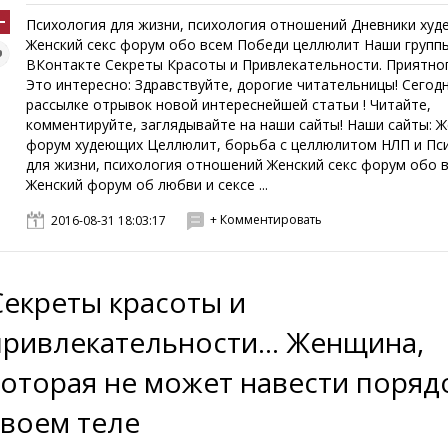
Психология для жизни, психология отношений Дневники ху
Женский секс форум обо всем Победи целлюлит Наши групп
ВКонтакте Секреты Красоты и Привлекательности. Приятног
Это интересно: Здравствуйте, дорогие читательницы! Сегодн
рассылке отрывок новой интереснейшей статьи ! Читайте,
комментируйте, заглядывайте на наши сайты! Наши сайты: Ж
форум худеющих Целлюлит, борьба с целлюлитом НЛП и Пс
для жизни, психология отношений Женский секс форум обо 
Женский форум об любви и сексе ...
+ Комментировать
2016-08-31 18:03:17
Секреты красоты и
привлекательности... Женщина,
которая не может навести поряд
своем теле