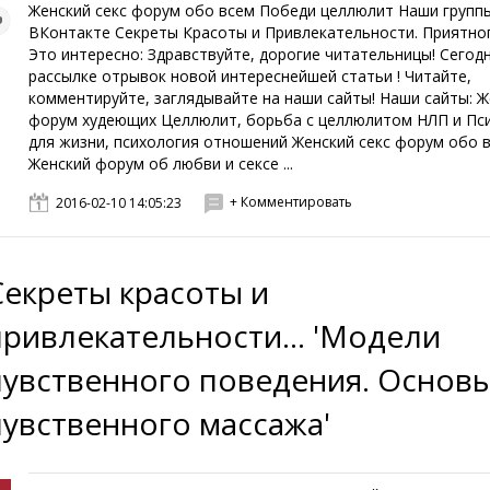
Женский секс форум обо всем Победи целлюлит Наши групп
ВКонтакте Секреты Красоты и Привлекательности. Приятног
Это интересно: Здравствуйте, дорогие читательницы! Сегодн
рассылке отрывок новой интереснейшей статьи ! Читайте,
комментируйте, заглядывайте на наши сайты! Наши сайты: Ж
форум худеющих Целлюлит, борьба с целлюлитом НЛП и Пс
для жизни, психология отношений Женский секс форум обо 
Женский форум об любви и сексе ...
+ Комментировать
2016-02-10 14:05:23
Секреты красоты и
привлекательности... 'Модели
чувственного поведения. Основ
чувственного массажа'