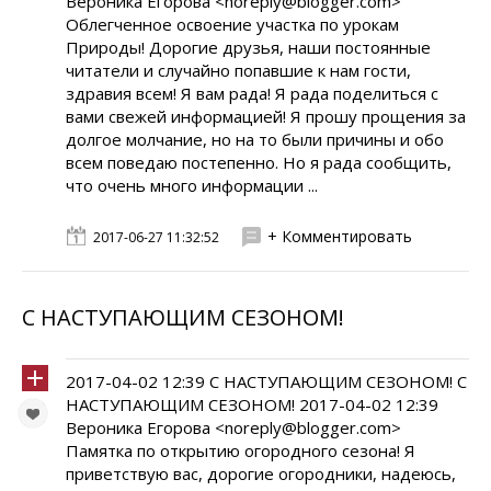
Вероника Егорова <noreply@blogger.com>
Облегченное освоение участка по урокам
Природы! Дорогие друзья, наши постоянные
читатели и случайно попавшие к нам гости,
здравия всем! Я вам рада! Я рада поделиться с
вами свежей информацией! Я прошу прощения за
долгое молчание, но на то были причины и обо
всем поведаю постепенно. Но я рада сообщить,
что очень много информации ...
+ Комментировать
2017-06-27 11:32:52
С НАСТУПАЮЩИМ СЕЗОНОМ!
2017-04-02 12:39 С НАСТУПАЮЩИМ СЕЗОНОМ! С
НАСТУПАЮЩИМ СЕЗОНОМ! 2017-04-02 12:39
Вероника Егорова <noreply@blogger.com>
Памятка по открытию огородного сезона! Я
приветствую вас, дорогие огородники, надеюсь,