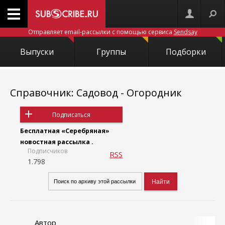
Отправляет email-рассылки с помощью сервиса
Sendsay
Выпуски
Группы
Подборки
Справочник: Садовод - Огородник
Подписаться
Бесплатная «Серебряная»
новостная рассылка .
Подписчиков
RSS
1.798
Автор