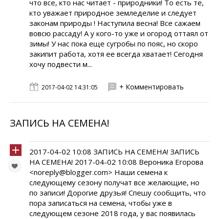
что все, кто нас читает - природники! То есть те,
кто уважает природное земледелие и следует
законам природы ! Наступила весна! Все сажаем
вовсю рассаду! А у кого-то уже и огород оттаял от
зимы! У нас пока еще сугробы по пояс, но скоро
закипит работа, хотя ее всегда хватает! Сегодня
хочу подвести м...
+ Комментировать
2017-04-02 14:31:05
ЗАПИСЬ НА СЕМЕНА!
2017-04-02 10:08 ЗАПИСЬ НА СЕМЕНА! ЗАПИСЬ
НА СЕМЕНА! 2017-04-02 10:08 Вероника Егорова
<noreply@blogger.com> Наши семена к
следующему сезону получат все желающие, но
по записи! Дорогие друзья! Спешу сообщить, что
пора записаться на семена, чтобы уже в
следующем сезоне 2018 года, у вас появилась