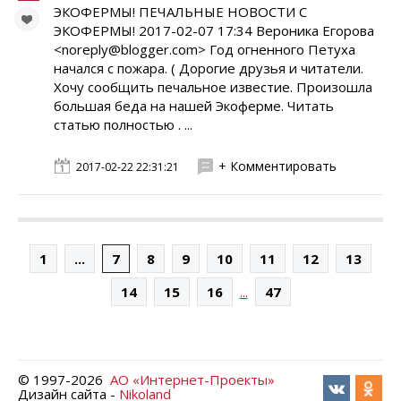
ЭКОФЕРМЫ! ПЕЧАЛЬНЫЕ НОВОСТИ С
ЭКОФЕРМЫ! 2017-02-07 17:34 Вероника Егорова
<noreply@blogger.com> Год огненного Петуха
начался с пожара. ( Дорогие друзья и читатели.
Хочу сообщить печальное известие. Произошла
большая беда на нашей Экоферме. Читать
статью полностью . ...
+ Комментировать
2017-02-22 22:31:21
1
...
7
8
9
10
11
12
13
...
14
15
16
47
© 1997-
2026
АО «Интернет-Проекты»
Дизайн сайта -
Nikoland