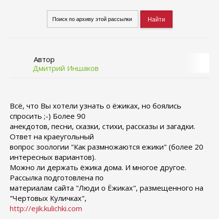
Автор
Дмитрий Иншаков
Всё, что Вы хотели узнать о ёжиках, но боялись
спросить ;-) Более 90
анекдотов, песни, сказки, стихи, рассказы и загадки.
Ответ на краеугольный
вопрос зоологии "Как размножаются ежики" (более 20
интересных вариантов).
Можно ли держать ёжика дома. И многое другое.
Рассылка подготовлена по
материалам сайта "Люди о Ёжиках", размещенного на
"Чертовых Куличках",
http://ejik.kulichki.com