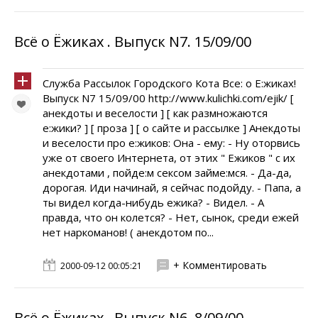
Всё о Ёжиках . Выпуск N7. 15/09/00
Служба Рассылок Городского Кота Всe: о E:жиках!
Выпуск N7 15/09/00 http://www.kulichki.com/ejik/ [
анекдоты и веселости ] [ как размножаются
e:жики? ] [ проза ] [ о сайте и рассылке ] Анекдоты
и веселости про e:жиков: Она - ему: - Ну оторвись
уже от своего Интернета, от этих " Ежиков " с их
анекдотами , пойдe:м сексом займe:мся. - Да-да,
дорогая. Иди начинай, я сейчас подойду. - Папа, а
ты видел когда-нибудь ежика? - Видел. - А
правда, что он колется? - Нет, сынок, среди ежей
нет наркоманов! ( анекдотом по...
+ Комментировать
2000-09-12 00:05:21
Всё о Ёжиках . Выпуск N6. 8/09/00