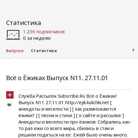
Статистика
1.236 подписчиков
0 за неделю
Выпуски
Статистика
Всё о Ёжиках Выпуск N11. 27.11.01
Служба Рассылок Subscribe.Ru Всё о Ёжиках!
Выпуск N11 27.11.01 http://ejik.kulichki.net [
анекдоты и веселости ] [ как размножаются
ёжики? ] [ песни и стихи ] [ о сайте и рассылке ]
Анекдоты и веселости про ёжиков: Собрались как-
то раз ежи со всего мира, сбились в стаи и
решили податься на юг. Ежей было очень много.