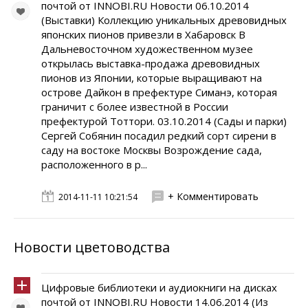
почтой от INNOBI.RU Новости 06.10.2014
(Выставки) Коллекцию уникальных древовидных
японских пионов привезли в Хабаровск В
Дальневосточном художественном музее
открылась выставка-продажа древовидных
пионов из Японии, которые выращивают на
острове Дайкон в префектуре Симанэ, которая
граничит с более известной в России
префектурой Тоттори. 03.10.2014 (Сады и парки)
Сергей Собянин посадил редкий сорт сирени в
саду на востоке Москвы Возрождение сада,
расположенного в р...
+ Комментировать
2014-11-11 10:21:54
Новости цветоводства
Цифровые библиотеки и аудиокниги на дисках
почтой от INNOBI.RU Новости 14.06.2014 (Из