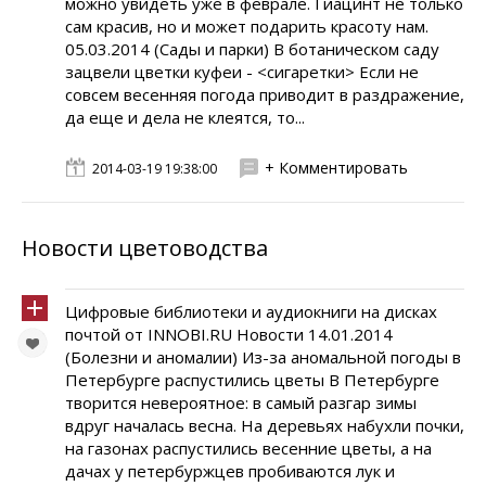
можно увидеть уже в феврале. Гиацинт не только
сам красив, но и может подарить красоту нам.
05.03.2014 (Сады и парки) В ботаническом саду
зацвели цветки куфеи - <сигаретки> Если не
совсем весенняя погода приводит в раздражение,
да еще и дела не клеятся, то...
+ Комментировать
2014-03-19 19:38:00
Новости цветоводства
Цифровые библиотеки и аудиокниги на дисках
почтой от INNOBI.RU Новости 14.01.2014
(Болезни и аномалии) Из-за аномальной погоды в
Петербурге распустились цветы В Петербурге
творится невероятное: в самый разгар зимы
вдруг началась весна. На деревьях набухли почки,
на газонах распустились весенние цветы, а на
дачах у петербуржцев пробиваются лук и