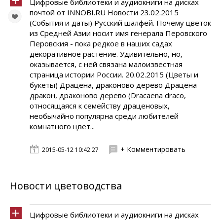
Цифровые библиотеки и аудиокниги на дисках
почтой от INNOBI.RU Новости 23.02.2015
(События и даты) Русский шалфей. Почему цветок
из Средней Азии носит имя генерала Перовского
Перовския - пока редкое в наших садах
декоративное растение. Удивительно, но,
оказывается, с ней связана малоизвестная
страница истории России. 20.02.2015 (Цветы и
букеты) Драцена, драконово дерево Драцена
дракон, драконово дерево (Dracaena draco,
относящаяся к семейству драценовых,
необычайно популярна среди любителей
комнатного цвет...
+ Комментировать
2015-05-12 10:42:27
Новости цветоводства
Цифровые библиотеки и аудиокниги на дисках