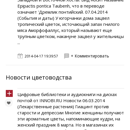
Epipactis pontica Taubenh, что в переводе
означает 'Дремлик понтийский. 07.04.2014
(События и даты) У югорчанки дома зацвел
тропический цветок, источающий запах гнилого
мяса Аморфофаллус, который называют еще
трупным цветком, накануне зацвел у жительницы
...
+ Комментировать
2014-04-17 19:39:57
Новости цветоводства
Цифровые библиотеки и аудиокниги на дисках
почтой от INNOBI.RU Новости 06.03.2014
(Лекарственные растения) Гиацинт против
старости и депрессии Многие женщины получают
эти ароматные цветы, напоминающие кудри, на
женский праздник 8 марта. Но в магазинах их