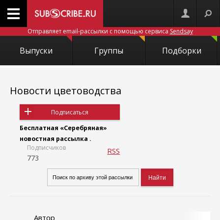
Отправляет email-рассылки с помощью сервиса
Sendsay
Выпуски
Группы
Подборки
Новости цветоводства
Подписаться
Бесплатная «Серебряная»
новостная рассылка .
Подписчиков
RSS
773
Автор