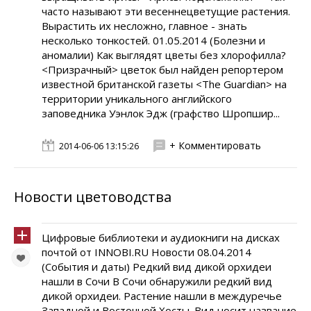
часто называют эти весеннецветущие растения.
Вырастить их несложно, главное - знать
несколько тонкостей. 01.05.2014 (Болезни и
аномалии) Как выглядят цветы без хлорофилла?
<Призрачный> цветок был найден репортером
известной британской газеты <The Guardian> на
территории уникального английского
заповедника Уэнлок Эдж (графство Шропшир...
+ Комментировать
2014-06-06 13:15:26
Новости цветоводства
Цифровые библиотеки и аудиокниги на дисках
почтой от INNOBI.RU Новости 08.04.2014
(События и даты) Редкий вид дикой орхидеи
нашли в Сочи В Сочи обнаружили редкий вид
дикой орхидеи. Растение нашли в междуречье
Западной и Восточной Хосты. Вид носит название