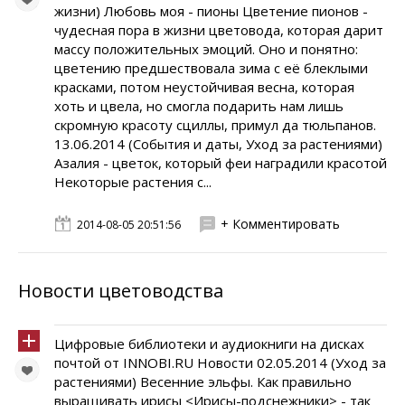
жизни) Любовь моя - пионы Цветение пионов -
чудесная пора в жизни цветовода, которая дарит
массу положительных эмоций. Оно и понятно:
цветению предшествовала зима с её блеклыми
красками, потом неустойчивая весна, которая
хоть и цвела, но смогла подарить нам лишь
скромную красоту сциллы, примул да тюльпанов.
13.06.2014 (События и даты, Уход за растениями)
Азалия - цветок, который феи наградили красотой
Некоторые растения с...
+ Комментировать
2014-08-05 20:51:56
Новости цветоводства
Цифровые библиотеки и аудиокниги на дисках
почтой от INNOBI.RU Новости 02.05.2014 (Уход за
растениями) Весенние эльфы. Как правильно
выращивать ирисы <Ирисы-подснежники> - так