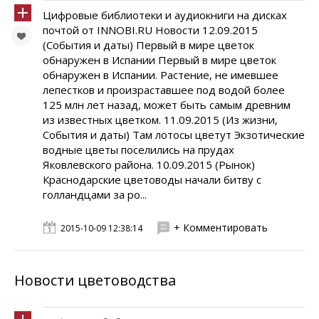
Цифровые библиотеки и аудиокниги на дисках
почтой от INNOBI.RU Новости 12.09.2015
(События и даты) Первый в мире цветок
обнаружен в Испании Первый в мире цветок
обнаружен в Испании. Растение, не имевшее
лепестков и произраставшее под водой более
125 млн лет назад, может быть самым древним
из известных цветком. 11.09.2015 (Из жизни,
События и даты) Там лотосы цветут Экзотические
водные цветы поселились на прудах
Яковлевского района. 10.09.2015 (Рынок)
Краснодарские цветоводы начали битву с
голландцами за ро...
+ Комментировать
2015-10-09 12:38:14
Новости цветоводства