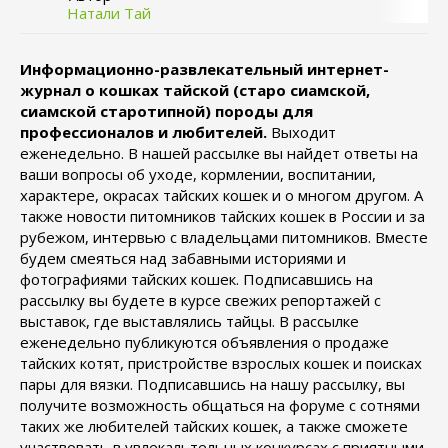
Натали Тай
Информационно-развлекательный интернет-
журнал о кошках тайской (старо сиамской,
сиамской старотипной) породы для
профессионалов и любителей.
Выходит
еженедельно. В нашей рассылке вы найдет ответы на
ваши вопросы об уходе, кормлении, воспитании,
характере, окрасах тайских кошек и о многом другом. А
также новости питомников тайских кошек в России и за
рубежом, интервью с владельцами питомников. Вместе
будем смеяться над забавными историями и
фотографиями тайских кошек. Подписавшись на
рассылку вы будете в курсе свежих репортажей с
выставок, где выставлялись тайцы. В рассылке
еженедельно публикуются объявления о продаже
тайских котят, пристройстве взрослых кошек и поисках
пары для вязки. Подписавшись на нашу рассылку, вы
получите возможность общаться на форуме с сотнями
таких же любителей тайских кошек, а также сможете
участвовать в увлекальтельных конкурсах с приятными