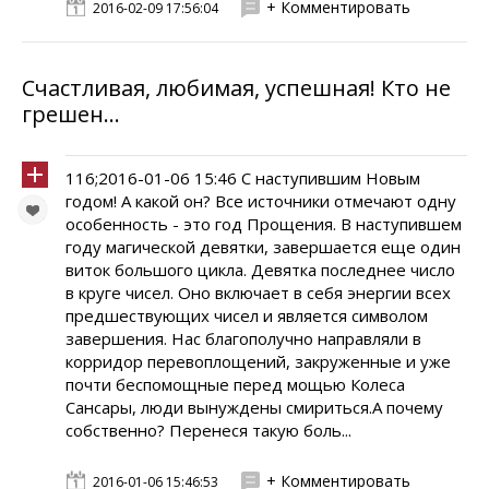
+ Комментировать
2016-02-09 17:56:04
Счастливая, любимая, успешная! Кто не
грешен...
116;2016-01-06 15:46 С наступившим Новым
годом! А какой он? Все источники отмечают одну
особенность - это год Прощения. В наступившем
году магической девятки, завершается еще один
виток большого цикла. Девятка последнее число
в круге чисел. Оно включает в себя энергии всех
предшествующих чисел и является символом
завершения. Нас благополучно направляли в
корридор перевоплощений, закруженные и уже
почти беспомощные перед мощью Колеса
Сансары, люди вынуждены смириться.А почему
собственно? Перенеся такую боль...
+ Комментировать
2016-01-06 15:46:53