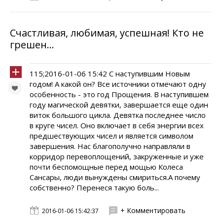
Счастливая, любимая, успешная! Кто не
грешен...
115;2016-01-06 15:42 С наступившим Новым
годом! А какой он? Все источники отмечают одну
особенность - это год Прощения. В наступившем
году магической девятки, завершается еще один
виток большого цикла. Девятка последнее число
в круге чисел. Оно включает в себя энергии всех
предшествующих чисел и является символом
завершения. Нас благополучно направляли в
корридор перевоплощений, закруженные и уже
почти беспомощные перед мощью Колеса
Сансары, люди вынуждены смириться.А почему
собственно? Перенеся такую боль...
+ Комментировать
2016-01-06 15:42:37