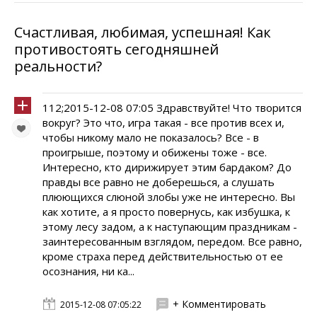
Счастливая, любимая, успешная! Как
противостоять сегодняшней
реальности?
112;2015-12-08 07:05 Здравствуйте! Что творится
вокруг? Это что, игра такая - все против всех и,
чтобы никому мало не показалось? Все - в
проигрыше, поэтому и обижены тоже - все.
Интересно, кто дирижирует этим бардаком? До
правды все равно не доберешься, а слушать
плюющихся слюной злобы уже не интересно. Вы
как хотите, а я просто повернусь, как избушка, к
этому лесу задом, а к наступающим праздникам -
заинтересованным взглядом, передом. Все равно,
кроме страха перед действительностью от ее
осознания, ни ка...
+ Комментировать
2015-12-08 07:05:22