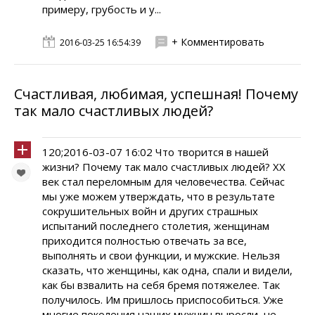
примеру, грубость и у...
+ Комментировать
2016-03-25 16:54:39
Счастливая, любимая, успешная! Почему
так мало счастливых людей?
120;2016-03-07 16:02 Что творится в нашей
жизни? Почему так мало счастливых людей? ХХ
век стал переломным для человечества. Сейчас
мы уже можем утверждать, что в результате
сокрушительных войн и других страшных
испытаний последнего столетия, женщинам
приходится полностью отвечать за все,
выполнять и свои функции, и мужские. Нельзя
сказать, что женщины, как одна, спали и видели,
как бы взвалить на себя бремя потяжелее. Так
получилось. Им пришлось приспособиться. Уже
многие поколения наших мужчин выросли, не...