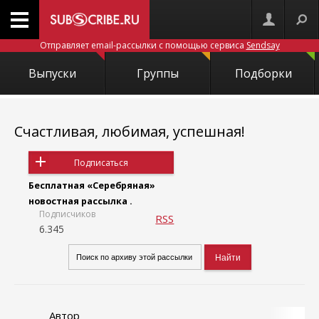
Отправляет email-рассылки с помощью сервиса
Sendsay
Выпуски
Группы
Подборки
Счастливая, любимая, успешная!
Подписаться
Бесплатная «Серебряная»
новостная рассылка .
Подписчиков
RSS
6.345
Автор