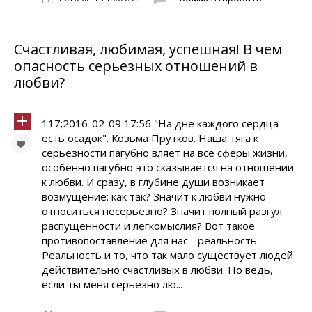
Счастливая, любимая, успешная! В чем
опасность серьезных отношений в
любви?
117;2016-02-09 17:56 "На дне каждого сердца
есть осадок". Козьма Прутков. Наша тяга к
серьезности пагубно вляет на все сферы жизни,
особенно пагубно это сказывается на отношении
к любви. И сразу, в глубине души возникает
возмущение: как так? Значит к любви нужно
относиться несерьезно? Значит полный разгул
распущенности и легкомыслия? Вот такое
противопоставление для нас - реальность.
Реальность и то, что так мало существует людей
действительно счастливых в любви. Но ведь,
если ты меня серьезно лю...