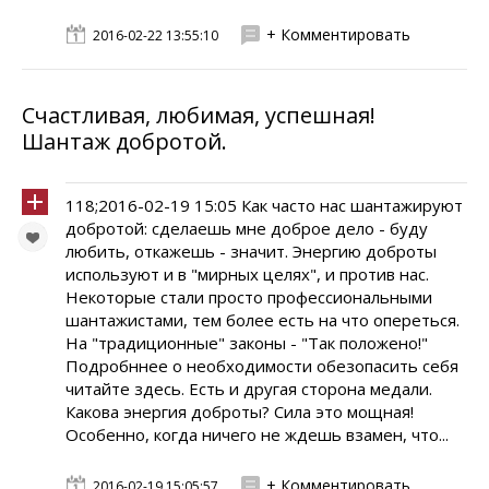
+ Комментировать
2016-02-22 13:55:10
Счастливая, любимая, успешная!
Шантаж добротой.
118;2016-02-19 15:05 Как часто нас шантажируют
добротой: сделаешь мне доброе дело - буду
любить, откажешь - значит. Энергию доброты
используют и в "мирных целях", и против нас.
Некоторые стали просто профессиональными
шантажистами, тем более есть на что опереться.
На "традиционные" законы - "Так положено!"
Подробннее о необходимости обезопасить себя
читайте здесь. Есть и другая сторона медали.
Какова энергия доброты? Сила это мощная!
Особенно, когда ничего не ждешь взамен, что...
+ Комментировать
2016-02-19 15:05:57