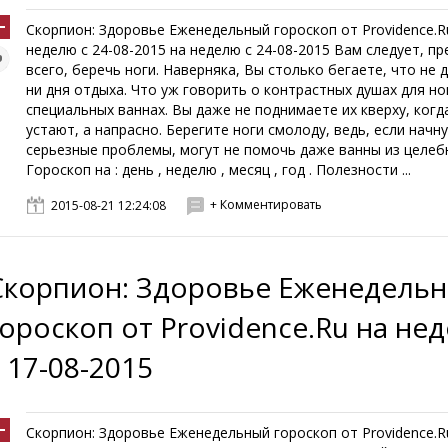
Скорпион: Здоровье Еженедельный гороскоп от Providence.R
неделю с 24-08-2015 на неделю с 24-08-2015 Вам следует, п
всего, беречь ноги. Наверняка, Вы столько бегаете, что не 
ни дня отдыха. Что уж говорить о контрастных душах для но
специальных ваннах. Вы даже не поднимаете их кверху, когд
устают, а напрасно. Берегите ноги смолоду, ведь, если начн
серьезные проблемы, могут не помочь даже ванны из целеб
Гороскоп на : день , неделю , месяц , год . Полезности ...
+ Комментировать
2015-08-21 12:24:08
Скорпион: Здоровье Еженедель
гороскоп от Providence.Ru на не
с 17-08-2015
Скорпион: Здоровье Еженедельный гороскоп от Providence.R