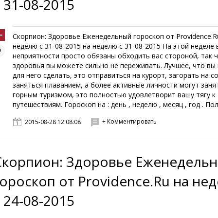
с 31-08-2015
Скорпион: Здоровье Еженедельный гороскоп от Providence.R
неделю с 31-08-2015 на неделю с 31-08-2015 На этой неделе 
неприятности просто обязаны обходить вас стороной, так 
здоровья вы можете сильно не переживать. Лучшее, что вы
для него сделать, это отправиться на курорт, загорать на с
заняться плаванием, а более активные личности могут заня
горным туризмом, это полностью удовлетворит вашу тягу к
путешествиям. Гороскоп на : день , неделю , месяц , год . Пол
+ Комментировать
2015-08-28 12:08:08
Скорпион: Здоровье Еженедель
гороскоп от Providence.Ru на не
с 24-08-2015