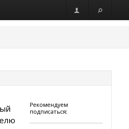
Рекомендуем
ный
подписаться:
делю