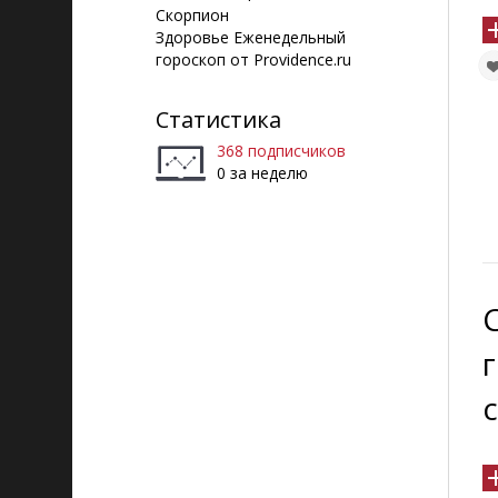
Скорпион
Здоровье Еженедельный
гороскоп от Providence.ru
Статистика
368 подписчиков
0 за неделю