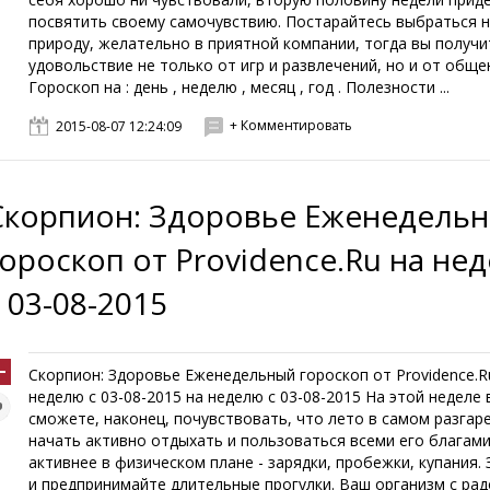
посвятить своему самочувствию. Постарайтесь выбраться 
природу, желательно в приятной компании, тогда вы получи
удовольствие не только от игр и развлечений, но и от обще
Гороскоп на : день , неделю , месяц , год . Полезности ...
+ Комментировать
2015-08-07 12:24:09
Скорпион: Здоровье Еженедель
гороскоп от Providence.Ru на не
с 03-08-2015
Скорпион: Здоровье Еженедельный гороскоп от Providence.R
неделю с 03-08-2015 на неделю с 03-08-2015 На этой неделе 
сможете, наконец, почувствовать, что лето в самом разгар
начать активно отдыхать и пользоваться всеми его благами
активнее в физическом плане - зарядки, пробежки, купания.
и предпринимайте длительные прогулки. Ваш организм с ра