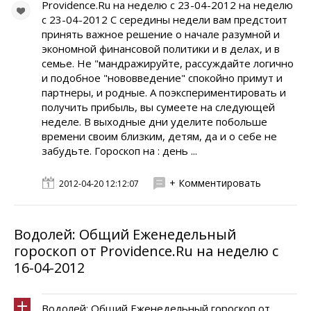
Providence.Ru на неделю с 23-04-2012 на неделю
с 23-04-2012 С середины недели вам предстоит
принять важное решение о начале разумной и
экономной финансовой политики и в делах, и в
семье. Не "мандражируйте, рассуждайте логично
и подобное "нововведение" спокойно примут и
партнеры, и родные. А поэкспериментировать и
получить прибыль, вы сумеете на следующей
неделе. В выходные дни уделите побольше
времени своим близким, детям, да и о себе не
забудьте. Гороскоп на : день ...
+ Комментировать
2012-04-20 12:12:07
Водолей: Общий Еженедельный
гороскоп от Providence.Ru на неделю с
16-04-2012
Водолей: Общий Еженедельный гороскоп от