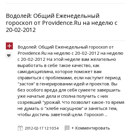
Водолей: Общий Еженедельный
гороскоп от Providence.Ru на неделю с
20-02-2012
Водолей: Общий Еженедельный гороскоп от
Providence.Ru на неделю с 20-02-2012 на неделю
с 20-02-2012 На этой неделе вам желательно
выработать в себе такое качество, как
самодисциплина, которое поможет вам
справиться с проблемами, если наступит период
"застоя" в генерировании идей и проектов. Вы
без особого вреда для себя сумеете завершить
уже начатые дела и сполна получить с них
созревший "урожай. Что позволит какое-то время
не думать о "хлебе насущном" и заняться тем,
чтобы достичь заветной цели. Гороскоп ...
+ Комментировать
2012-02-17 12:10:54