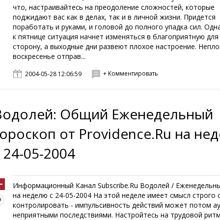
что, настраивайтесь на преодоление сложностей, которые
поджидают вас как в делах, так и в личной жизни. Придется
поработать и руками, и головой до полного упадка сил. Од
к пятнице ситуация начнет изменяться в благоприятную для
сторону, а выходные дни развеют плохое настроение. Непло
воскресенье отправ...
+ Комментировать
2004-05-28 12:06:59
Водолей: Общий Еженедельный
гороскоп от Providence.Ru на не
с 24-05-2004
Информационный Канал Subscribe.Ru Водолей / Еженедель
на неделю с 24-05-2004 На этой неделе имеет смысл строго 
контролировать - импульсивность действий может потом а
неприятными последствиями. Настройтесь на трудовой ритм