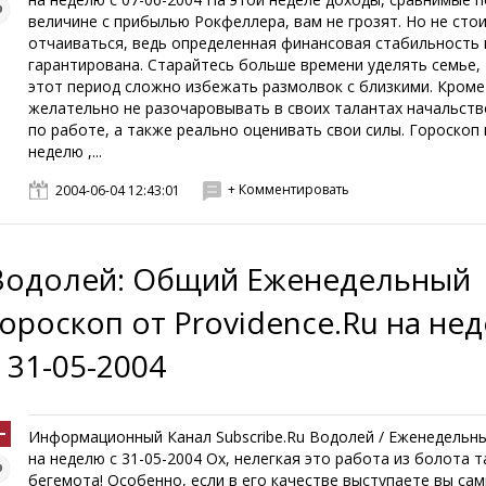
величине с прибылью Рокфеллера, вам не грозят. Но не сто
отчаиваться, ведь определенная финансовая стабильность
гарантирована. Старайтесь больше времени уделять семье, 
этот период сложно избежать размолвок с близкими. Кроме
желательно не разочаровывать в своих талантах начальств
по работе, а также реально оценивать свои силы. Гороскоп н
неделю ,...
+ Комментировать
2004-06-04 12:43:01
Водолей: Общий Еженедельный
гороскоп от Providence.Ru на не
с 31-05-2004
Информационный Канал Subscribe.Ru Водолей / Еженедель
на неделю с 31-05-2004 Ох, нелегкая это работа из болота 
бегемота! Особенно, если в его качестве выступаете вы сам