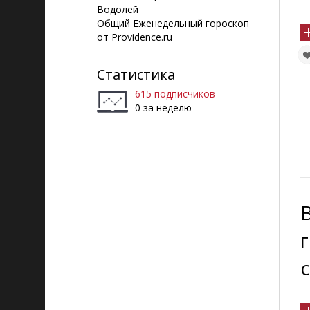
Водолей
Общий Еженедельный гороскоп
от Providence.ru
Статистика
615 подписчиков
0 за неделю