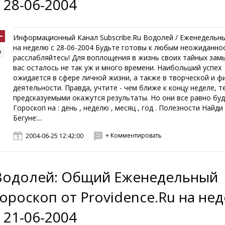
с 28-06-2004
Информационный Канал Subscribe.Ru Водолей / Еженедель
на неделю с 28-06-2004 Будьте готовы к любым неожиданно
расслабляйтесь! Для воплощения в жизнь своих тайных зам
вас осталось не так уж и много времени. Наибольший успех
ожидается в сфере личной жизни, а также в творческой и 
деятельности. Правда, учтите - чем ближе к концу неделе, 
предсказуемыми окажутся результаты. Но они все равно буд
Гороскоп на : день , неделю , месяц , год . Полезности Найди
Бегуне:...
+ Комментировать
2004-06-25 12:42:00
Водолей: Общий Еженедельный
гороскоп от Providence.Ru на не
с 21-06-2004