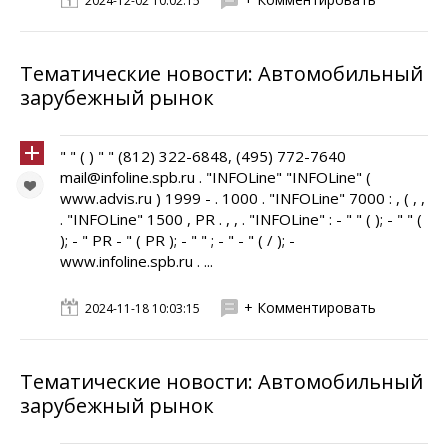
2024-12-02 10:02:15
Тематические новости: Автомобильный
зарубежный рынок
" " ( ) " " (812) 322-6848, (495) 772-7640
mail@infoline.spb.ru . "INFOLine" "INFOLine" (
www.advis.ru ) 1999 - . 1000 . "INFOLine" 7000 : , ( , ,
. "INFOLine" 1500 , PR . , , . "INFOLine" : - " " ( ); - " " (
); - " PR - " ( PR ); - " " ; - " - " ( / ); -
www.infoline.spb.ru . ...
+ Комментировать
2024-11-18 10:03:15
Тематические новости: Автомобильный
зарубежный рынок