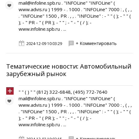
mail@infoline.spb.ru . "INFOLine" "INFOLine" (
www.advis.ru ) 1999 - . 1000 . "INFOLine" 7000 : , ( , ,
. "INFOLine" 1500 , PR . , , . "INFOLine" : - " " ( ); - " " (
); - " PR - " ( PR ); - " " ; - " - " ( / ); -
www.infoline.spb.ru . ...
+ Комментировать
2024-12-09 10:03:29
Тематические новости: Автомобильный
зарубежный рынок
" " ( ) " " (812) 322-6848, (495) 772-7640
mail@infoline.spb.ru . "INFOLine" "INFOLine" (
www.advis.ru ) 1999 - . 1000 . "INFOLine" 7000 : , ( , ,
. "INFOLine" 1500 , PR . , , . "INFOLine" : - " " ( ); - " " (
); - " PR - " ( PR ); - " " ; - " - " ( / ); -
www.infoline.spb.ru . ...
+ Комментировать