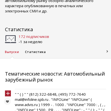
автомобильному рынку обзорно-аналитического
характера опубликованную в печатных или
электронных СМИ и др.
Статистика
172 подписчиков
-1 за неделю
Выпуски
Статистика
Тематические новости: Автомобильный
зарубежный рынок
" " ( ) " " (812) 322-6848, (495) 772-7640
mail@infoline.spb.ru . "INFOLine" "INFOLine" (
www.advis.ru ) 1999 - . 1000 . "INFOLine" 7000 : , ( , ,
. "INFOLine" 1500 , PR . , , . "INFOLine" : - " " ( ); - " " (