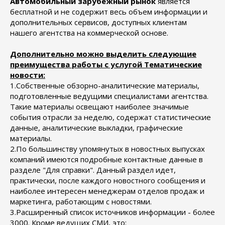
Автомобильный зарубежный рынок
является
бесплатной и не содержит весь объем информации и
дополнительных сервисов, доступных клиентам
нашего агентства на коммерческой основе.
Дополнительно можно выделить следующие
преимущества работы с услугой Тематические
новости:
1.Собственные обзорно-аналитические материалы,
подготовленные ведущими специалистами агентства.
Такие материалы освещают наиболее значимые
события отрасли за неделю, содержат статистические
данные, аналитические выкладки, графические
материалы.
2.По большинству упомянутых в новостных выпусках
компаний имеются подробные контактные данные в
разделе "Для справки". Данный раздел идет,
практически, после каждого новостного сообщения и
наиболее интересен менеджерам отделов продаж и
маркетинга, работающим с новостями.
3.Расширенный список источников информации - более
3000. Кроме ведущих СМИ, это: