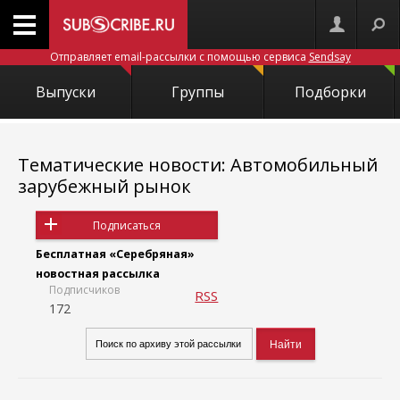
Отправляет email-рассылки с помощью сервиса
Sendsay
Выпуски
Группы
Подборки
Тематические новости: Автомобильный
зарубежный рынок
Подписаться
Бесплатная «Серебряная»
новостная рассылка
Подписчиков
RSS
172