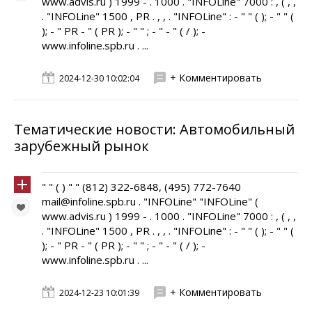
www.advis.ru ) 1999 - . 1000 . "INFOLine" 7000 : , ( , ,
. "INFOLine" 1500 , PR . , , . "INFOLine" : - " " ( ); - " " (
); - " PR - " ( PR ); - " " ; - " - " ( / ); -
www.infoline.spb.ru . ...
+ Комментировать
2024-12-30 10:02:04
Тематические новости: Автомобильный
зарубежный рынок
" " ( ) " " (812) 322-6848, (495) 772-7640
mail@infoline.spb.ru . "INFOLine" "INFOLine" (
www.advis.ru ) 1999 - . 1000 . "INFOLine" 7000 : , ( , ,
. "INFOLine" 1500 , PR . , , . "INFOLine" : - " " ( ); - " " (
); - " PR - " ( PR ); - " " ; - " - " ( / ); -
www.infoline.spb.ru . ...
+ Комментировать
2024-12-23 10:01:39