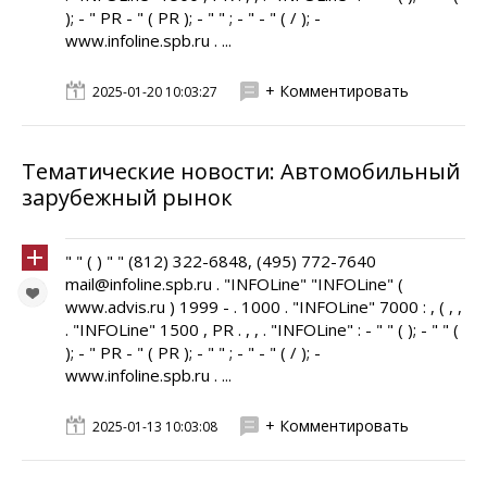
); - " PR - " ( PR ); - " " ; - " - " ( / ); -
www.infoline.spb.ru . ...
+ Комментировать
2025-01-20 10:03:27
Тематические новости: Автомобильный
зарубежный рынок
" " ( ) " " (812) 322-6848, (495) 772-7640
mail@infoline.spb.ru . "INFOLine" "INFOLine" (
www.advis.ru ) 1999 - . 1000 . "INFOLine" 7000 : , ( , ,
. "INFOLine" 1500 , PR . , , . "INFOLine" : - " " ( ); - " " (
); - " PR - " ( PR ); - " " ; - " - " ( / ); -
www.infoline.spb.ru . ...
+ Комментировать
2025-01-13 10:03:08