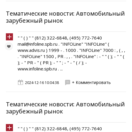
Тематические новости: Автомобильный
зарубежный рынок
" " ( ) " " (812) 322-6848, (495) 772-7640
mail@infoline.spb.ru . "INFOLine" "INFOLine" (
www.advis.ru ) 1999 - . 1000 . "INFOLine" 7000 : , ( , ,
. "INFOLine" 1500 , PR . , , . "INFOLine" : - " " ( ); - " " (
); - " PR - " ( PR ); - " " ; - " - " ( / ); -
www.infoline.spb.ru . ...
+ Комментировать
2024-12-16 10:04:38
Тематические новости: Автомобильный
зарубежный рынок
" " ( ) " " (812) 322-6848, (495) 772-7640