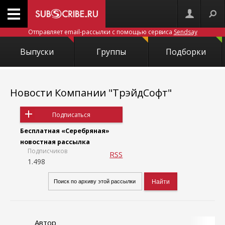
Отправляет email-рассылки с помощью сервиса
Sendsay
Выпуски
Группы
Подборки
Новости Компании "ТрэйдСофт"
Подписаться
Бесплатная «Серебряная»
новостная рассылка
Подписчиков
RSS
1.498
Автор