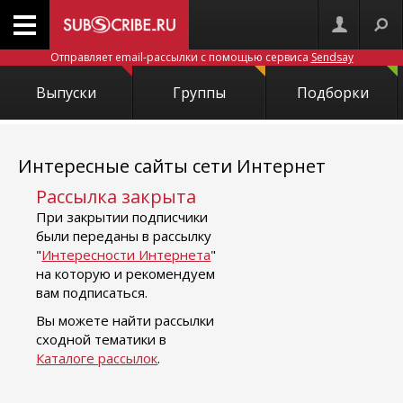
Отправляет email-рассылки с помощью сервиса
Sendsay
Выпуски
Группы
Подборки
Интересные сайты сети Интернет
Рассылка закрыта
При закрытии подписчики
были переданы в рассылку
"
Интересности Интернета
"
на которую и рекомендуем
вам подписаться.
Вы можете найти рассылки
сходной тематики в
Каталоге рассылок
.