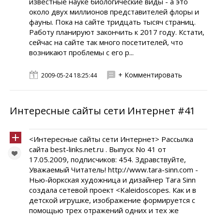
известные науке биологические виды - а это
около двух миллионов представителей флоры и
фауны. Пока на сайте тридцать тысяч страниц.
Работу планируют закончить к 2017 году. Кстати,
сейчас на сайте так много посетителей, что
возникают проблемы с его р...
+ Комментировать
2009-05-24 18:25:44
Интересные сайты сети Интернет #41
<Интересные сайты сети Интернет> Рассылка
сайта best-links.net.ru . Выпуск No 41 от
17.05.2009, подписчиков: 454. Здравствуйте,
Уважаемый Читатель! http://www.tara-sinn.com -
Нью-йоркская художница и дизайнер Tara Sinn
создала сетевой проект <Kaleidoscopes. Как и в
детской игрушке, изображение формируется с
помощью трех отражений одних и тех же