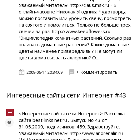
Уважаемый Читатель! http://claus.msk.ru - В
онлайн-часовне Николая Угодника Чудотворца
можно поставить или уронить свечу, посмотреть
на святого и помолиться. Только не больше трех
свечей за раз. http://www.keepflowers.ru -
"Энциклопедия комнатных растений. Сколько раз
поливать домашние растения? Какие домашние
цветы наименее привередливы? Не могут ли
цветы дома вызвать аллергию? О...
+ Комментировать
2009-06-14 20:34:09
Интересные сайты сети Интернет #43
<Интересные сайты сети Интернет> Рассылка
сайта best-links.net.ru . Выпуск No 43 от
31.05.2009, подписчиков: 459. Здравствуйте,
Уважаемый Читатель! http://www.andrenalin.ru -
"М. Интернет-роман. Ежедневно происходит