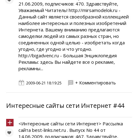
21.06.2009, подписчиков: 470. Здравствуйте,
Уважаемый Читатель! http://mirsamodelok.ru -
Данный сайт является своеобразной коллекцией
наиболее интересных и полезных изобретений
Интернета. Вашему вниманию предлагаются
самоделки людей из самых разных стран, но
соединенных одной целью - изобретать когда
угодно, где угодно и что угодно.
http://bigadvenc.ru - Большая Энциклопедия
Рекламы: здесь Вы найдете все о рекламе,
рекламны...
+ Комментировать
2009-06-21 18:19:25
Интересные сайты сети Интернет #44
<Интересные сайты сети Интернет> Рассылка
сайта best-links.net.ru . Выпуск No 44 от
14.06.2009, подписчиков: 467. Здравствуйте,