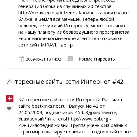
генерация блока из случайных 20 текстов.
http://miravi.eo.esa.int/en/ - Космос становится все
ближе, а Земля все меньше. Теперь любой
человек, не чуждый Интернету, может взглянуть
на нашу планету из безвоздушного пространства.
Европейское космическое агентство открыло в
сети сайт MIRAVI, где тр...
+ Комментировать
2009-05-31 18:14:32
Интересные сайты сети Интернет #42
<Интересные сайты сети Интернет> Рассылка
сайта best-links.net.ru . Выпуск No 42 от
24.05.2009, подписчиков: 454. Здравствуйте,
Уважаемый Читатель! http://www.eol.org -
<Энциклопедия жизни. Группа ученых из разных
стран мира планирует описать на одном сайте все