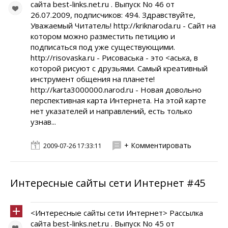
сайта best-links.net.ru . Выпуск No 46 от
26.07.2009, подписчиков: 494. Здравствуйте,
Уважаемый Читатель! http://kriknaroda.ru - Сайт на
котором можно разместить петицию и
подписаться под уже существующими.
http://risovaska.ru - Рисоваська - это <аська, в
которой рисуют с друзьями. Самый креативный
инструмент общения на планете!
http://karta3000000.narod.ru - Новая довольно
перспективная карта Интернета. На этой карте
нет указателей и направлений, есть только
узнав...
+ Комментировать
2009-07-26 17:33:11
Интересные сайты сети Интернет #45
<Интересные сайты сети Интернет> Рассылка
сайта best-links.net.ru . Выпуск No 45 от