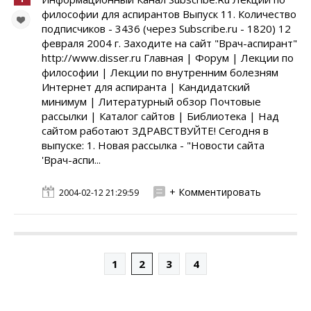
философии для аспирантов Выпуск 11. Количество
подписчиков - 3436 (через Subscribe.ru - 1820) 12
февраля 2004 г. Заходите на сайт "Врач-аспирант"
http://www.disser.ru Главная | Форум | Лекции по
философии | Лекции по внутренним болезням
Интернет для аспиранта | Кандидатский
минимум | Литературный обзор Почтовые
рассылки | Каталог сайтов | Библиотека | Над
сайтом работают ЗДРАВСТВУЙТЕ! Сегодня в
выпуске: 1. Новая рассылка - "Новости сайта
'Врач-аспи...
+ Комментировать
2004-02-12 21:29:59
1
2
3
4