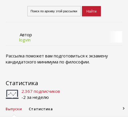
Автор
logvin
Рассылка поможет вам подготовиться к экзамену
кандидатского минимума по философии.
Статистика
2.367 подписчиков
-2 за неделю
Выпуски
Статистика