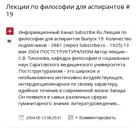
Лекции по философии для аспирантов #
19
Информационный Канал Subscribe.Ru Лекции по
философии для аспирантов Выпуск 19. Количество
подписчиков - 3881 (через Subscribe.ru - 1925) 13
мая 2004 ПОСТСТРУКТУРАЛИЗМ Автор лекции -
С.В. Тихонова, кафедра философии и социальных
наук Саратовского медицинского университета.
Постструктурализм - это широкое и
необыкновенно интенсивно воздействующее,
интердисциплинарное по своему характеру,
идейное течение в современной жизни Запада.
Он появился в самых различных сферах
гуманитарного знания: литературоведении,...
+ Комментировать
2004-05-13 08:29:31