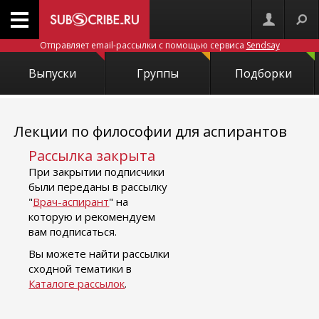
Отправляет email-рассылки с помощью сервиса
Sendsay
Выпуски
Группы
Подборки
Лекции по философии для аспирантов
Рассылка закрыта
При закрытии подписчики
были переданы в рассылку
"
Врач-аспирант
" на
которую и рекомендуем
вам подписаться.
Вы можете найти рассылки
сходной тематики в
Каталоге рассылок
.