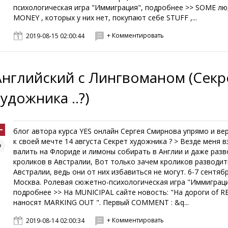
психологическая игра "Иммиграция", подробнее >> SOME лю
MONEY , которых у них нет, покупают себе STUFF ,...
+ Комментировать
2019-08-15 02:00:44
Английский с Лингвоманом (Секр
удожника ..?)
блог автора курса YES онлайн Сергея Смирнова упрямо и ве
к своей мечте 14 августа Секрет художника ? > Везде меня в
валить на Флориде и лимоны собирать в Англии и даже раз
кроликов в Австралии, Вот только зачем кроликов разводит
Австралии, ведь они от них избавиться не могут. 6-7 сентябр
Москва. Ролевая cюжетно-психологическая игра "Иммиграци
подробнее >> На MUNICIPAL сайте новость: "На дороги of 
наносят MARKING OUT ". Первый COMMENT : &q...
+ Комментировать
2019-08-14 02:00:34