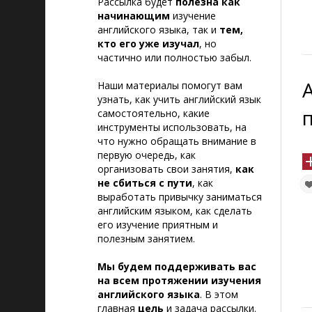
Рассылка будет
полезна
как
начинающим
изучение
английского языка, так и
тем,
кто его уже изучал
, но
частично или полностью забыл.
Наши материалы помогут вам
узнать, как учить английский язык
самостоятельно, какие
инструменты использовать, на
что нужно обращать внимание в
первую очередь, как
организовать свои занятия,
как
не сбиться с пути
, как
выработать привычку заниматься
английским языком, как сделать
его изучение приятным и
полезным занятием.
Мы будем поддерживать вас
на всем протяжении изучения
английского языка
. В этом
главная
цель
и задача рассылки.