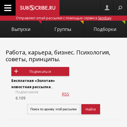
Отправляет email-рассылки с помощью сервиса
Sendsay
Выпуски
Группы
Подборки
Работа, карьера, бизнес. Психология,
советы, принципы.
Подписаться
Бесплатная «Золотая»
новостная рассылка .
Подписчиков
RSS
6.109