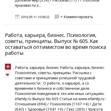
Деловой мир (359) / Рассказы (11) 11 способов
произвести х...
+ Комментировать
2016-05-11 10:06:22
Работа, карьера, бизнес. Психология,
советы, принципы. Выпуск № 605. Как
оставаться оптимистом во время поиска
работы
Работа, карьера, бизнес Работа, карьера, бизнес.
Психология, советы, принципы. Рассылка с
советами и принципами успешной трудовой
деятельности . О работе, о карьере, а со
временем о бизнесе и собственном деле.
Психология поведения в тех или иных ситуациях.
efamily.ru Выпуск No 605 Статьи на www.efamily.ru :
Отношения (694) / Психология (1167 +4) / Дети
(642) / Здоровье (1041 +3) / Секс (265) / Красота