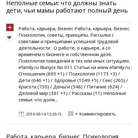
Неполные семьи: что должны знать
дети, чьи мамы работают полный день
Работа, карьера, бизнес Работа, карьера, бизнес.
Психология, советы, принципы. Рассылка с
советами и принципами успешной трудовой
деятельности . О работе, о карьере, а со
временем о бизнесе и собственном деле.
Психология поведения в тех или иных ситуациях.
efamily.ru Выпуск No 611 Статьи на www.efamily.ru :
Отношения (695 +1) / Психология (1173 +3) /
Дети (646 +1) / Здоровье (1049 +5) / Секс (265) /
Красота (730) / Деньги (548) / Питание (624) /
Деловой мир (361 +1) / Рассказы (11) Неполные
семьи: что долж...
+ Комментировать
2016-06-14 13:26:15
Работа, карьера, бизнес. Психология,