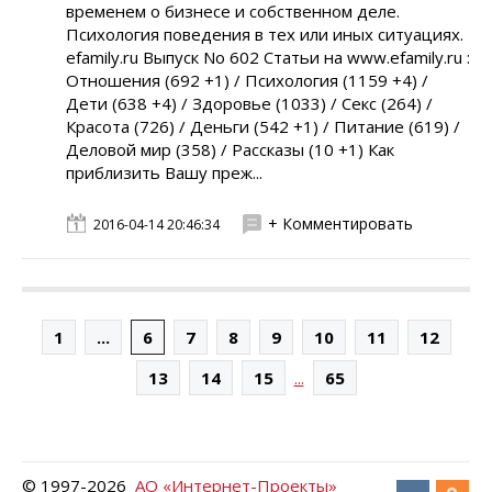
временем о бизнесе и собственном деле.
Психология поведения в тех или иных ситуациях.
efamily.ru Выпуск No 602 Статьи на www.efamily.ru :
Отношения (692 +1) / Психология (1159 +4) /
Дети (638 +4) / Здоровье (1033) / Секс (264) /
Красота (726) / Деньги (542 +1) / Питание (619) /
Деловой мир (358) / Рассказы (10 +1) Как
приблизить Вашу преж...
+ Комментировать
2016-04-14 20:46:34
1
...
6
7
8
9
10
11
12
...
13
14
15
65
© 1997-
2026
АО «Интернет-Проекты»