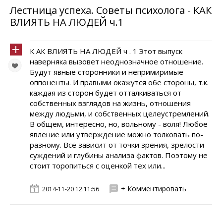
Лестница успеха. Советы психолога - КАК
ВЛИЯТЬ НА ЛЮДЕЙ ч.1
К АК ВЛИЯТЬ НА ЛЮДЕЙ ч . 1 Этот выпуск
наверняка вызовет неоднозначное отношение.
Будут явные сторонники и непримиримые
оппоненты. И правыми окажутся обе стороны, т.к.
каждая из сторон будет отталкиваться от
собственных взглядов на жизнь, отношения
между людьми, и собственных целеустремлений.
В общем, интересно, но, вольному - воля! Любое
явление или утверждение можно толковать по-
разному. Всё зависит от точки зрения, зрелости
суждений и глубины анализа фактов. Поэтому не
стоит торопиться с оценкой тех или...
+ Комментировать
2014-11-20 12:11:56