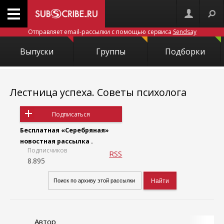
Отправляет email-рассылки с помощью сервиса
Sendsay
Выпуски
Группы
Подборки
Лестница успеха. Советы психолога
Подписаться
Бесплатная «Серебряная»
новостная рассылка .
Подписчиков
RSS
8.895
Автор