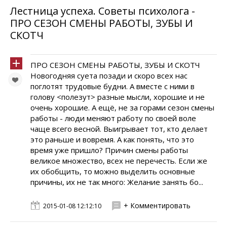
Лестница успеха. Советы психолога -
ПРО СЕЗОН СМЕНЫ РАБОТЫ, ЗУБЫ И
СКОТЧ
ПРО СЕЗОН СМЕНЫ РАБОТЫ, ЗУБЫ И СКОТЧ
Новогодняя суета позади и скоро всех нас
поглотят трудовые будни. А вместе с ними в
голову <полезут> разные мысли, хорошие и не
очень хорошие. А ещё, не за горами сезон смены
работы - люди меняют работу по своей воле
чаще всего весной. Выигрывает тот, кто делает
это раньше и вовремя. А как понять, что это
время уже пришло? Причин смены работы
великое множество, всех не перечесть. Если же
их обобщить, то можно выделить основные
причины, их не так много: Желание занять бо...
+ Комментировать
2015-01-08 12:12:10