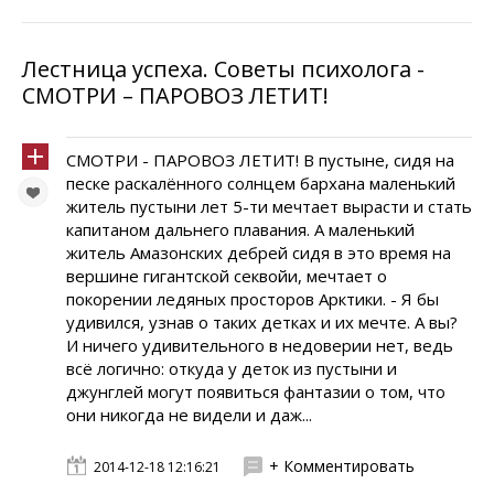
Лестница успеха. Советы психолога -
СМОТРИ – ПАРОВОЗ ЛЕТИТ!
СМОТРИ - ПАРОВОЗ ЛЕТИТ! В пустыне, сидя на
песке раскалённого солнцем бархана маленький
житель пустыни лет 5-ти мечтает вырасти и стать
капитаном дальнего плавания. А маленький
житель Амазонских дебрей сидя в это время на
вершине гигантской секвойи, мечтает о
покорении ледяных просторов Арктики. - Я бы
удивился, узнав о таких детках и их мечте. А вы?
И ничего удивительного в недоверии нет, ведь
всё логично: откуда у деток из пустыни и
джунглей могут появиться фантазии о том, что
они никогда не видели и даж...
+ Комментировать
2014-12-18 12:16:21