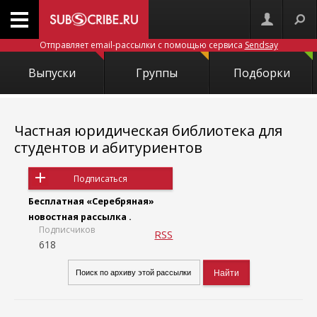
Отправляет email-рассылки с помощью сервиса
Sendsay
Выпуски
Группы
Подборки
Частная юридическая библиотека для
студентов и абитуриентов
Подписаться
Бесплатная «Серебряная»
новостная рассылка .
Подписчиков
RSS
618